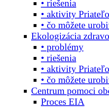
• riešenia
• aktivity Priate
• čo môžete urob
Ekologizácia zdravo
• problémy
• riešenia
• aktivity Priate
• čo môžete urob
Centrum pomoci o
Proces EIA