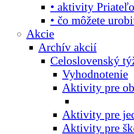
• aktivity Priate
• čo môžete urob
Akcie
Archív akcií
Celoslovenský tý
Vyhodnotenie
Aktivity pre o
Aktivity pre j
Aktivity pre šk