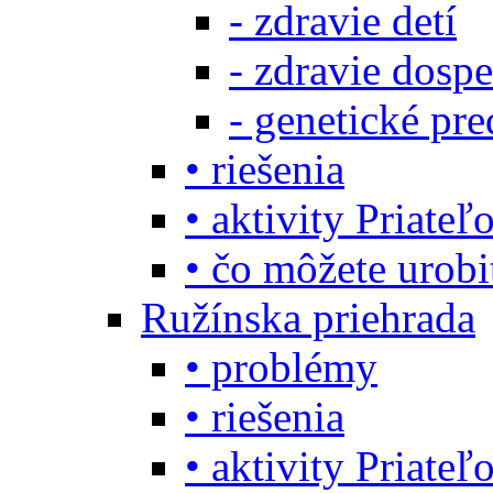
- zdravie detí
- zdravie dosp
- genetické pre
• riešenia
• aktivity Priate
• čo môžete urob
Ružínska priehrada
• problémy
• riešenia
• aktivity Priate