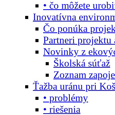
• čo môžete urobi
Inovatívna environ
Čo ponúka projekt
Partneri projektu
Novinky z ekový
Školská súťaž
Zoznam zapoje
Ťažba uránu pri Koš
• problémy
• riešenia