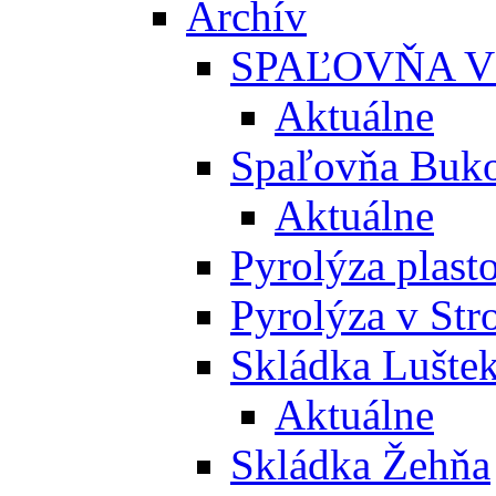
Archív
SPAĽOVŇA V
Aktuálne
Spaľovňa Buko
Aktuálne
Pyrolýza plast
Pyrolýza v St
Skládka Lušte
Aktuálne
Skládka Žehňa