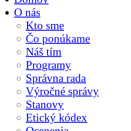
O nás
Kto sme
Čo ponúkame
Náš tím
Programy
Správna rada
Výročné správy
Stanovy
Etický kódex
Ocenenia