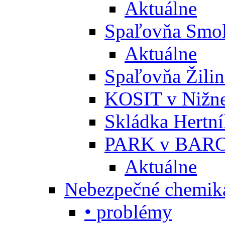
Aktuálne
Spaľovňa Smol
Aktuálne
Spaľovňa Žili
KOSIT v Nižne
Skládka Hertn
PARK v BARC
Aktuálne
Nebezpečné chemiká
• problémy