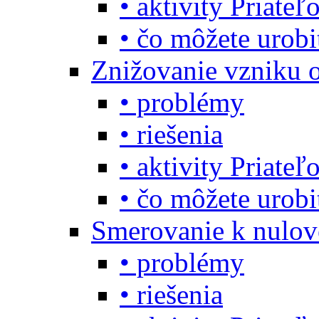
• aktivity Priate
• čo môžete urob
Znižovanie vzniku 
• problémy
• riešenia
• aktivity Priate
• čo môžete urob
Smerovanie k nulo
• problémy
• riešenia