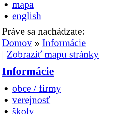
mapa
english
Práve sa nachádzate:
Domov
»
Informácie
|
Zobraziť mapu stránky
Informácie
obce / firmy
verejnosť
školy