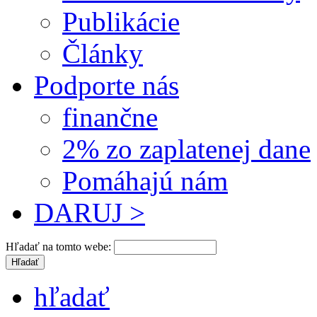
Publikácie
Články
Podporte nás
finančne
2% zo zaplatenej dane
Pomáhajú nám
DARUJ >
Hľadať na tomto webe:
hľadať