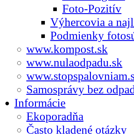
Foto-Pozitív
Výhercovia a najl
Podmienky fotos
www.kompost.sk
www.nulaodpadu.sk
www.stopspalovniam.
Samosprávy bez odpa
Informácie
Ekoporadňa
Často kladené otázky