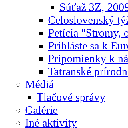
Súťaž 3Z, 200
Celoslovenský týž
Petícia "Stromy, 
Prihláste sa k E
Pripomienky k n
Tatranské prírodn
Médiá
Tlačové správy
Galérie
Iné aktivity