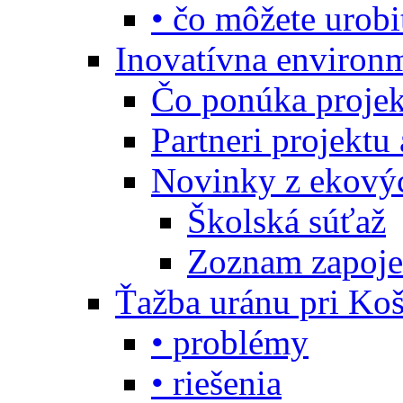
• čo môžete urobi
Inovatívna environ
Čo ponúka projekt
Partneri projektu
Novinky z ekový
Školská súťaž
Zoznam zapoje
Ťažba uránu pri Koš
• problémy
• riešenia