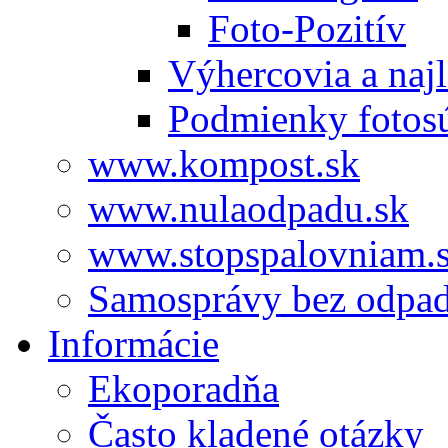
Foto-Pozitív
Výhercovia a najl
Podmienky fotos
www.kompost.sk
www.nulaodpadu.sk
www.stopspalovniam.
Samosprávy bez odpa
Informácie
Ekoporadňa
Často kladené otázky