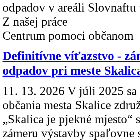
odpadov v areáli Slovnaftu v
Z našej práce
Centrum pomoci občanom
Definitívne víťazstvo - z
odpadov pri meste Skalic
11. 13. 2026 V júli 2025 sa
občania mesta Skalice zdru
„Skalica je pjekné mjesto“ 
zámeru výstavby spaľovne 