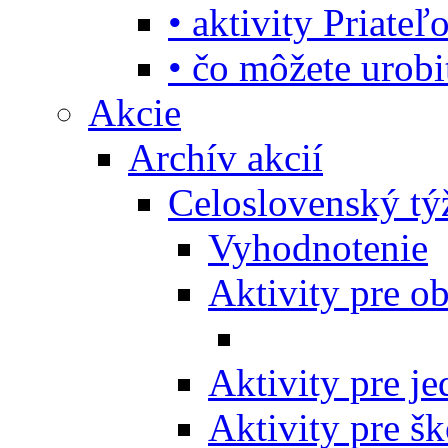
• aktivity Priate
• čo môžete urob
Akcie
Archív akcií
Celoslovenský tý
Vyhodnotenie
Aktivity pre o
Aktivity pre j
Aktivity pre šk