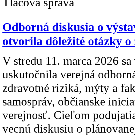
Tlačová správa
Odborná diskusia o výsta
otvorila dôležité otázky o
V stredu 11. marca 2026 s
uskutočnila verejná odborn
zdravotné riziká, mýty a fak
samospráv, občianske inicia
verejnosť. Cieľom podujatia
vecnú diskusiu o plánovane