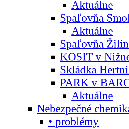
Aktuálne
Spaľovňa Smol
Aktuálne
Spaľovňa Žili
KOSIT v Nižne
Skládka Hertn
PARK v BARC
Aktuálne
Nebezpečné chemiká
• problémy