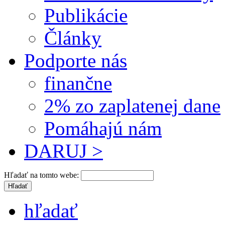
Publikácie
Články
Podporte nás
finančne
2% zo zaplatenej dane
Pomáhajú nám
DARUJ >
Hľadať na tomto webe:
hľadať