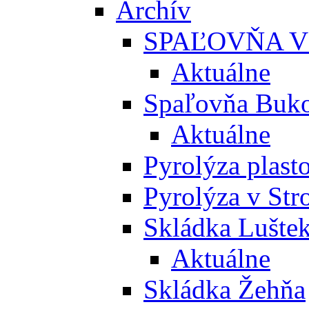
Archív
SPAĽOVŇA V
Aktuálne
Spaľovňa Buko
Aktuálne
Pyrolýza plast
Pyrolýza v St
Skládka Lušte
Aktuálne
Skládka Žehňa