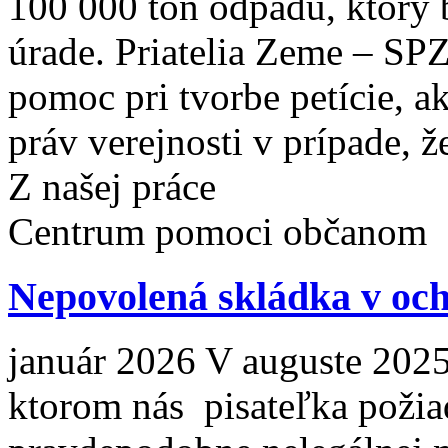
100 000 ton odpadu, ktorý
úrade. Priatelia Zeme – SP
pomoc pri tvorbe petície, a
práv verejnosti v prípade, že
Z našej práce
Centrum pomoci občanom
Nepovolená skládka v 
január 2026 V auguste 2025
ktorom nás pisateľka požia