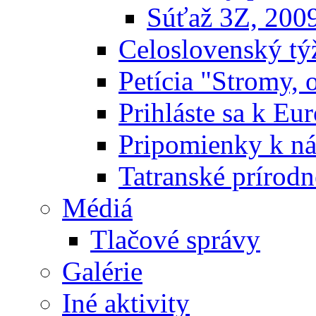
Súťaž 3Z, 200
Celoslovenský týž
Petícia "Stromy, 
Prihláste sa k E
Pripomienky k n
Tatranské prírodn
Médiá
Tlačové správy
Galérie
Iné aktivity