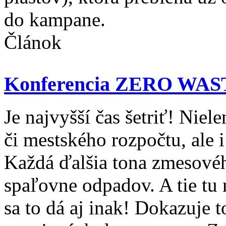
do kampane.
Článok
Konferencia ZERO WA
Je najvyšší čas šetriť! Nie
či mestského rozpočtu, ale i
Každá ďalšia tona zmesovéh
spaľovne odpadov. A tie tu 
sa to dá aj inak! Dokazuje 