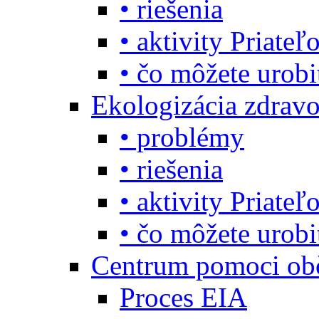
• riešenia
• aktivity Priate
• čo môžete urob
Ekologizácia zdravo
• problémy
• riešenia
• aktivity Priate
• čo môžete urob
Centrum pomoci o
Proces EIA