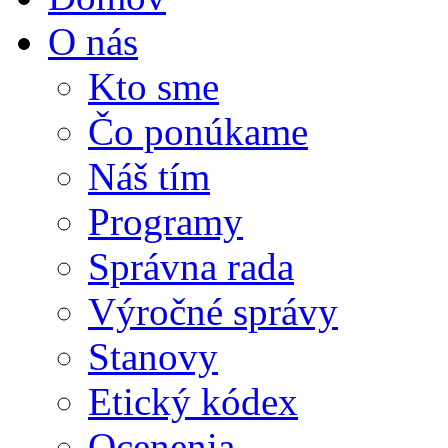
O nás
Kto sme
Čo ponúkame
Náš tím
Programy
Správna rada
Výročné správy
Stanovy
Etický kódex
Ocenenia