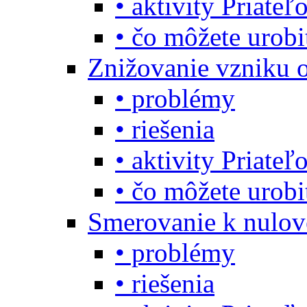
• aktivity Priate
• čo môžete urob
Znižovanie vzniku 
• problémy
• riešenia
• aktivity Priate
• čo môžete urob
Smerovanie k nulo
• problémy
• riešenia