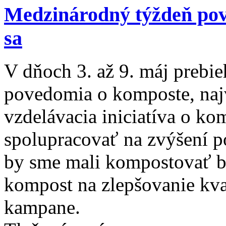
Medzinárodný týždeň pov
sa
V dňoch 3. až 9. máj prebi
povedomia o komposte, naj
vzdelávacia iniciatíva o ko
spolupracovať na zvýšení p
by sme mali kompostovať b
kompost na zlepšovanie kval
kampane.