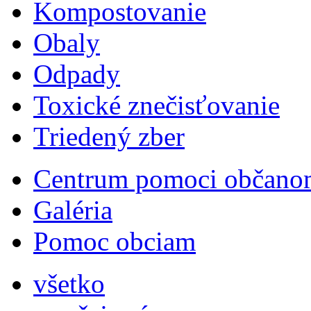
Kompostovanie
Obaly
Odpady
Toxické znečisťovanie
Triedený zber
Centrum pomoci občano
Galéria
Pomoc obciam
všetko