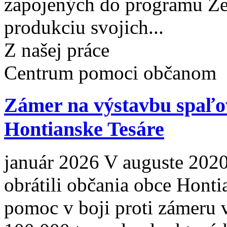
zapojených do programu Zer
produkciu svojich...
Z našej práce
Centrum pomoci občanom
Zámer na výstavbu spaľo
Hontianske Tesáre
január 2026 V auguste 2020
obrátili občania obce Honti
pomoc v boji proti zámeru 