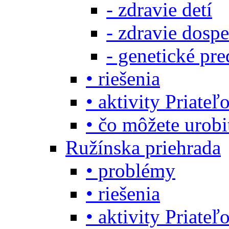
- zdravie detí
- zdravie dosp
- genetické pre
• riešenia
• aktivity Priate
• čo môžete urob
Ružínska priehrada
• problémy
• riešenia
• aktivity Priate