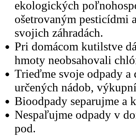
ekologických poľnohosp
ošetrovaným pesticídmi a
svojich záhradách.
Pri domácom kutilstve d
hmoty neobsahovali chló
Trieďme svoje odpady a d
určených nádob, výkupní
Bioodpady separujme a 
Nespaľujme odpady v dom
pod.