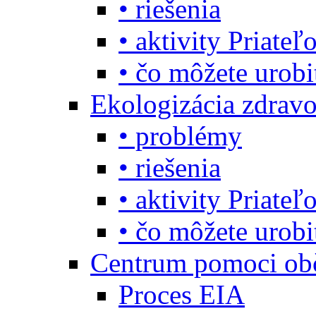
• riešenia
• aktivity Priate
• čo môžete urob
Ekologizácia zdravo
• problémy
• riešenia
• aktivity Priate
• čo môžete urob
Centrum pomoci o
Proces EIA