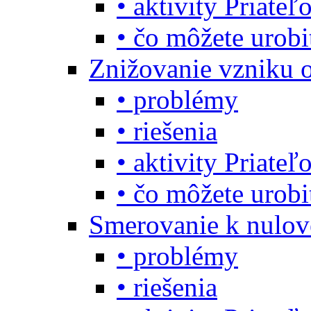
• aktivity Priate
• čo môžete urob
Znižovanie vzniku 
• problémy
• riešenia
• aktivity Priate
• čo môžete urob
Smerovanie k nulo
• problémy
• riešenia