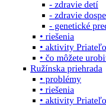
- zdravie detí
- zdravie dosp
- genetické pre
• riešenia
• aktivity Priate
• čo môžete urob
Ružínska priehrada
• problémy
• riešenia
• aktivity Priate