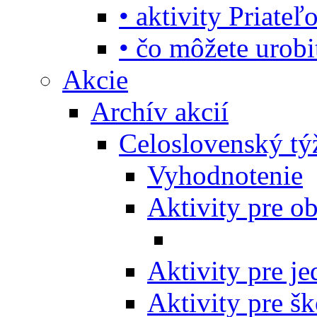
• aktivity Priate
• čo môžete urob
Akcie
Archív akcií
Celoslovenský tý
Vyhodnotenie
Aktivity pre o
Aktivity pre j
Aktivity pre šk