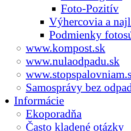
Foto-Pozitív
Výhercovia a najl
Podmienky fotos
www.kompost.sk
www.nulaodpadu.sk
www.stopspalovniam.
Samosprávy bez odpa
Informácie
Ekoporadňa
Často kladené otázky