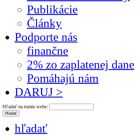
Publikácie
Články
Podporte nás
finančne
2% zo zaplatenej dane
Pomáhajú nám
DARUJ >
Hľadať na tomto webe:
hľadať