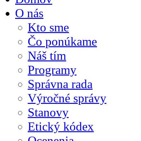
O nás
Kto sme
Čo ponúkame
Náš tím
Programy
Správna rada
Výročné správy
Stanovy
Etický kódex
Ocenenia