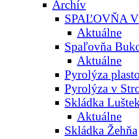
Archív
SPAĽOVŇA V
Aktuálne
Spaľovňa Buko
Aktuálne
Pyrolýza plast
Pyrolýza v St
Skládka Lušte
Aktuálne
Skládka Žehňa