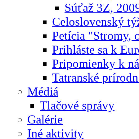
Súťaž 3Z, 200
Celoslovenský týž
Petícia "Stromy, 
Prihláste sa k E
Pripomienky k n
Tatranské prírodn
Médiá
Tlačové správy
Galérie
Iné aktivity