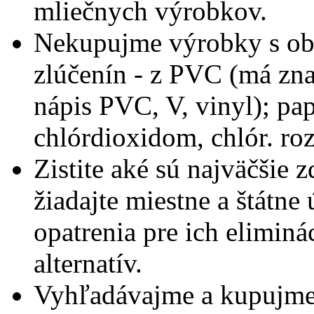
mliečnych výrobkov.
Nekupujme výrobky s ob
zlúčenín - z PVC (má zna
nápis PVC, V, vinyl); pap
chlórdioxidom, chlór. ro
Zistite aké sú najväčšie
žiadajte miestne a štátne
opatrenia pre ich eliminá
alternatív.
Vyhľadávajme a kupujme 