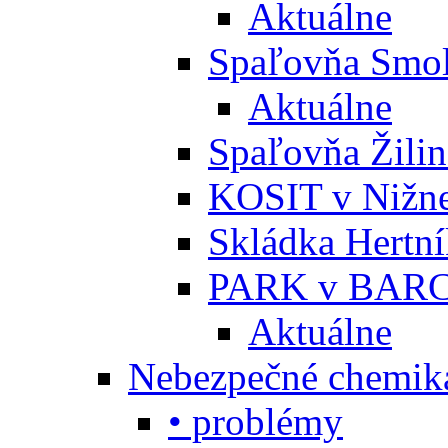
Aktuálne
Spaľovňa Smol
Aktuálne
Spaľovňa Žili
KOSIT v Nižne
Skládka Hertn
PARK v BARC
Aktuálne
Nebezpečné chemiká
• problémy