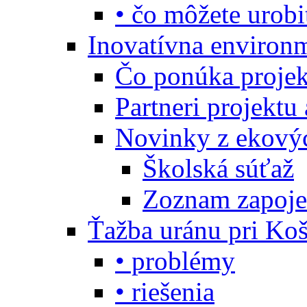
• čo môžete urobi
Inovatívna environ
Čo ponúka projekt
Partneri projektu
Novinky z ekový
Školská súťaž
Zoznam zapoje
Ťažba uránu pri Koš
• problémy
• riešenia