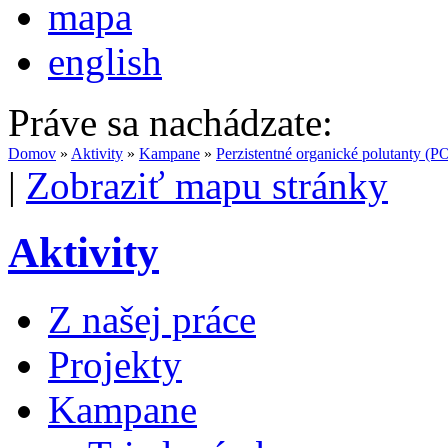
mapa
english
Práve sa nachádzate:
Domov
»
Aktivity
»
Kampane
»
Perzistentné organické polutanty (P
|
Zobraziť mapu stránky
Aktivity
Z našej práce
Projekty
Kampane