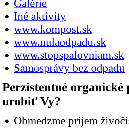
Galérie
Iné aktivity
www.kompost.sk
www.nulaodpadu.sk
www.stopspalovniam.sk
Samosprávy bez odpadu
Perzistentné organické 
urobiť Vy?
Obmedzme príjem živočíš