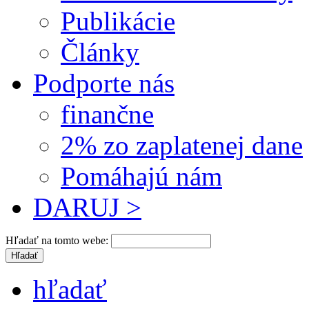
Publikácie
Články
Podporte nás
finančne
2% zo zaplatenej dane
Pomáhajú nám
DARUJ >
Hľadať na tomto webe:
hľadať