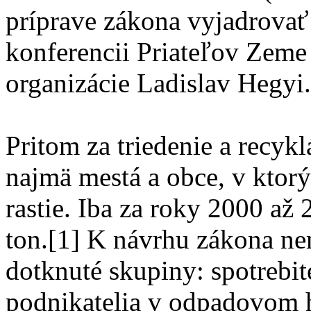
príprave zákona vyjadrovať
konferencii Priateľov Zeme
organizácie Ladislav Hegyi.
Pritom za triedenie a recyk
najmä mestá a obce, v kto
rastie. Iba za roky 2000 až 
ton.[1] K návrhu zákona nem
dotknuté skupiny: spotrebite
podnikatelia v odpadovom 