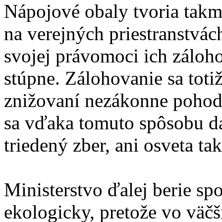
Nápojové obaly tvoria takm
na verejných priestranstvá
svojej právomoci ich záloh
stúpne. Zálohovanie sa totiž
znižovaní nezákonne pohod
sa vďaka tomuto spôsobu da
triedený zber, ani osveta ta
Ministerstvo ďalej berie sp
ekologicky, pretože vo väč