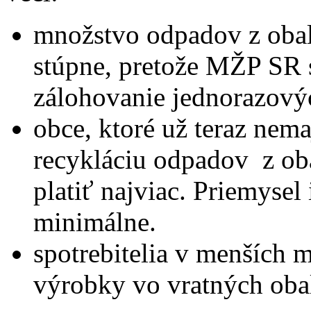
množstvo odpadov z obalo
stúpne, pretože MŽP SR 
zálohovanie jednorazový
obce, ktoré už teraz nema
recykláciu odpadov z oba
platiť najviac. Priemysel
minimálne.
spotrebitelia v menších 
výrobky vo vratných oba