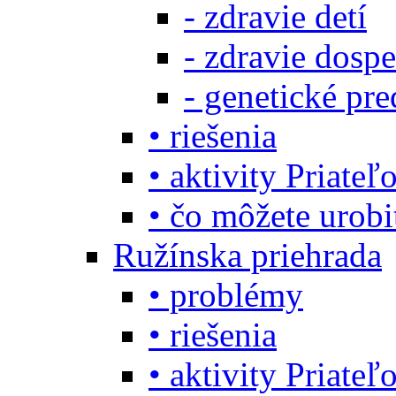
- zdravie detí
- zdravie dosp
- genetické pre
• riešenia
• aktivity Priate
• čo môžete urob
Ružínska priehrada
• problémy
• riešenia
• aktivity Priate