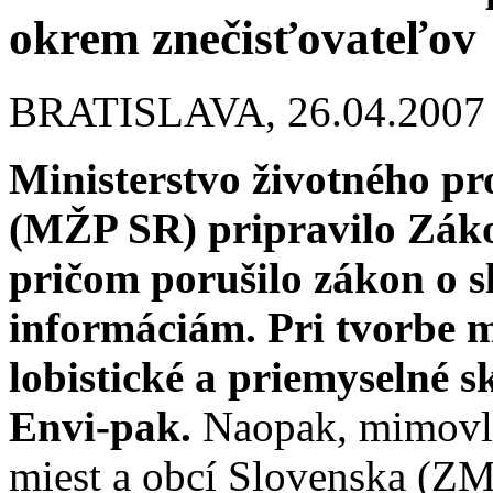
okrem znečisťovateľov
BRATISLAVA,
26.04.2007
Ministerstvo životného pr
(MŽP SR) pripravilo Záko
pričom porušilo zákon o 
informáciám. Pri tvorbe m
lobistické a priemyselné 
Envi-pak.
Naopak, mimovlá
miest a obcí Slovenska (ZMO