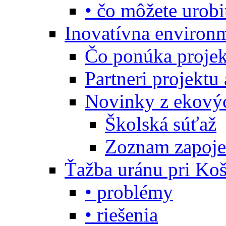
• čo môžete urobi
Inovatívna environ
Čo ponúka projekt
Partneri projektu
Novinky z ekový
Školská súťaž
Zoznam zapoje
Ťažba uránu pri Koš
• problémy
• riešenia