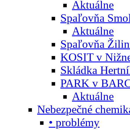
Aktuálne
Spaľovňa Smol
Aktuálne
Spaľovňa Žili
KOSIT v Nižne
Skládka Hertn
PARK v BARC
Aktuálne
Nebezpečné chemiká
• problémy