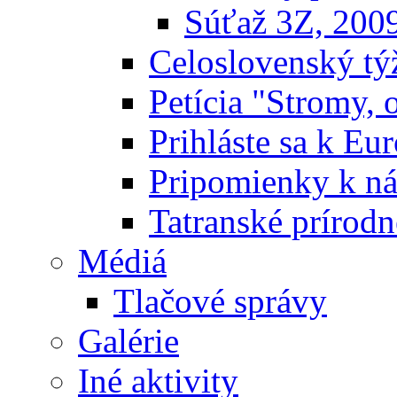
Súťaž 3Z, 200
Celoslovenský týž
Petícia "Stromy, 
Prihláste sa k E
Pripomienky k n
Tatranské prírodn
Médiá
Tlačové správy
Galérie
Iné aktivity