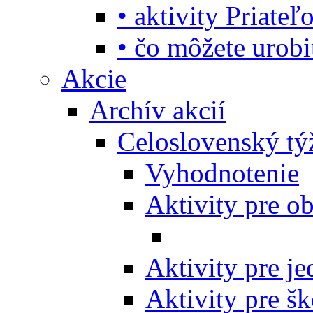
• aktivity Priate
• čo môžete urob
Akcie
Archív akcií
Celoslovenský tý
Vyhodnotenie
Aktivity pre o
Aktivity pre j
Aktivity pre šk