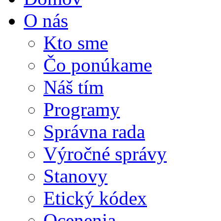
O nás
Kto sme
Čo ponúkame
Náš tím
Programy
Správna rada
Výročné správy
Stanovy
Etický kódex
Ocenenia