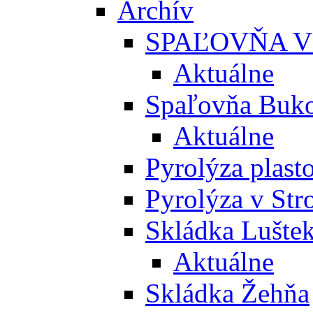
Archív
SPAĽOVŇA V
Aktuálne
Spaľovňa Buko
Aktuálne
Pyrolýza plast
Pyrolýza v St
Skládka Lušte
Aktuálne
Skládka Žehňa