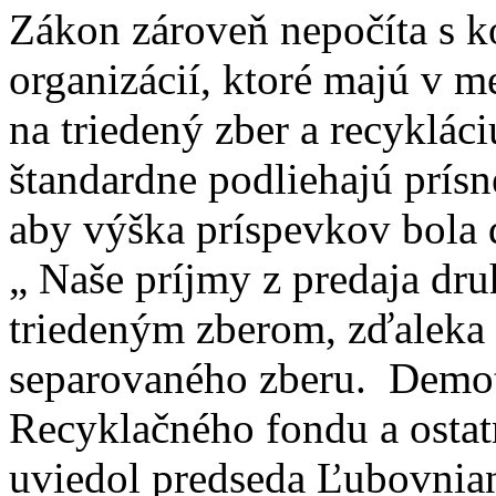
Zákon zároveň nepočíta s k
organizácií, ktoré majú v 
na triedený zber a recyklác
štandardne podliehajú prísn
aby výška príspevkov bola 
„ Naše príjmy z predaja dr
triedeným zberom, zďaleka
separovaného zberu. Demoti
Recyklačného fondu a ostat
uviedol predseda Ľubovnian