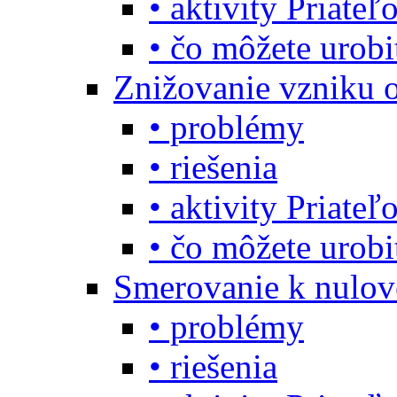
• aktivity Priate
• čo môžete urob
Znižovanie vzniku 
• problémy
• riešenia
• aktivity Priate
• čo môžete urob
Smerovanie k nulo
• problémy
• riešenia