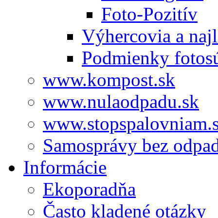
Foto-Pozitív
Výhercovia a najl
Podmienky fotos
www.kompost.sk
www.nulaodpadu.sk
www.stopspalovniam.
Samosprávy bez odpa
Informácie
Ekoporadňa
Často kladené otázky