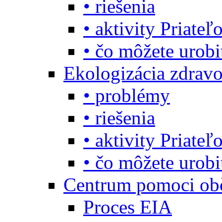
• riešenia
• aktivity Priate
• čo môžete urob
Ekologizácia zdravo
• problémy
• riešenia
• aktivity Priate
• čo môžete urob
Centrum pomoci o
Proces EIA