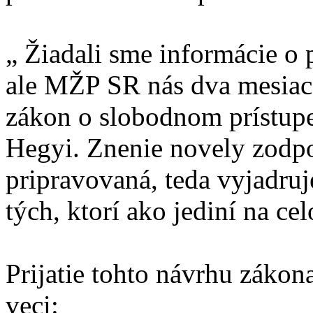
„ Žiadali sme informácie o
ale MŽP SR nás dva mesiace
zákon o slobodnom prístupe
Hegyi. Znenie novely zodp
pripravovaná, teda vyjadruj
tých, ktorí ako jediní na c
Prijatie tohto návrhu záko
veci: