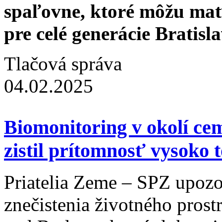
spaľovne, ktoré môžu mať
pre celé generácie Bratisl
Tlačová správa
04.02.2025
Biomonitoring v okolí ce
zistil prítomnosť vysoko 
Priatelia Zeme – SPZ upozo
znečistenia životného prost