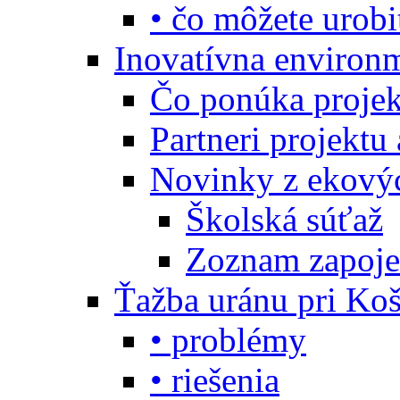
• čo môžete urobi
Inovatívna environ
Čo ponúka projekt
Partneri projektu
Novinky z ekový
Školská súťaž
Zoznam zapoje
Ťažba uránu pri Koš
• problémy
• riešenia