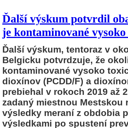
Ďalší výskum potvrdil ob
je kontaminované vysoko 
Ďalší výskum, tentoraz v ok
Belgicku potvrdzuje, že oko
kontaminované vysoko toxic
dioxínov (PCDD/F) a dioxí
prebiehal v rokoch 2019 až 
zadaný miestnou Mestskou 
výsledky meraní z obdobia p
výsledkami po spustení prev