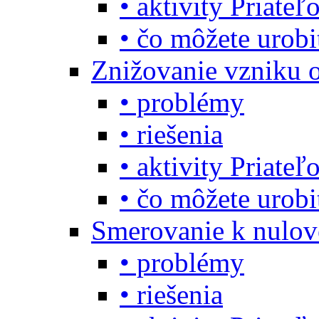
• aktivity Priate
• čo môžete urob
Znižovanie vzniku 
• problémy
• riešenia
• aktivity Priate
• čo môžete urob
Smerovanie k nulo
• problémy
• riešenia