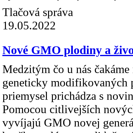
Tlačová správa
19.05.2022
Nové GMO plodiny a živoč
Medzitým čo u nás čakáme 
geneticky modifikovaných p
priemysel prichádza s novin
Pomocou citlivejších nový
vyvíjajú GMO novej generác