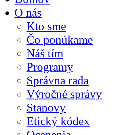
O nás
Kto sme
Čo ponúkame
Náš tím
Programy
Správna rada
Výročné správy
Stanovy
Etický kódex
Ocenenia