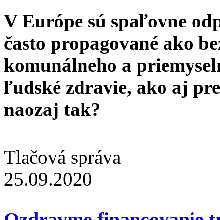
V Európe sú spaľovne odp
často propagované ako b
komunálneho a priemyseln
ľudské zdravie, ako aj pre 
naozaj tak?
Tlačová správa
25.09.2020
Ozdravme financovanie t