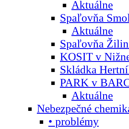
Aktuálne
Spaľovňa Smol
Aktuálne
Spaľovňa Žili
KOSIT v Nižne
Skládka Hertn
PARK v BARC
Aktuálne
Nebezpečné chemiká
• problémy