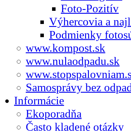
Foto-Pozitív
Výhercovia a najl
Podmienky fotos
www.kompost.sk
www.nulaodpadu.sk
www.stopspalovniam.
Samosprávy bez odpa
Informácie
Ekoporadňa
Často kladené otázky