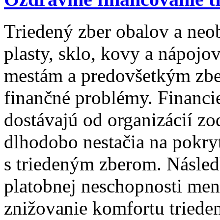
Triedený zber obalov a neo
plasty, sklo, kovy a nápojo
mestám a predovšetkým zb
finančné problémy. Financie
dostávajú od organizácií 
dlhodobo nestačia na pokry
s triedeným zberom. Násle
platobnej neschopnosti men
znižovanie komfortu trieden