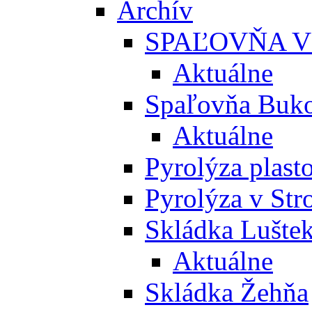
Archív
SPAĽOVŇA V
Aktuálne
Spaľovňa Buko
Aktuálne
Pyrolýza plast
Pyrolýza v St
Skládka Lušte
Aktuálne
Skládka Žehňa