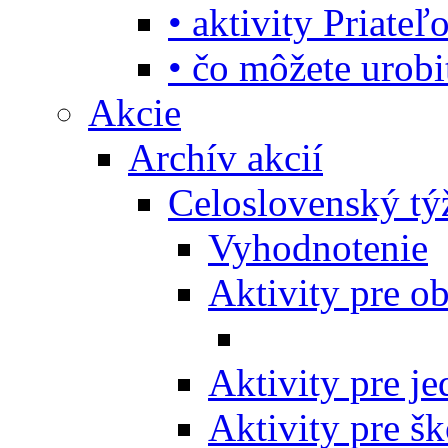
• aktivity Priate
• čo môžete urob
Akcie
Archív akcií
Celoslovenský tý
Vyhodnotenie
Aktivity pre o
Aktivity pre j
Aktivity pre šk