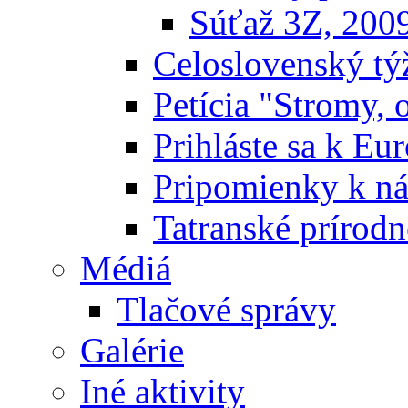
Súťaž 3Z, 200
Celoslovenský týž
Petícia "Stromy, 
Prihláste sa k E
Pripomienky k n
Tatranské prírodn
Médiá
Tlačové správy
Galérie
Iné aktivity