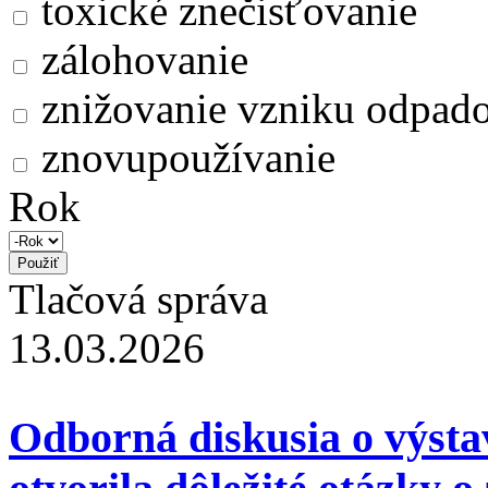
toxické znečisťovanie
zálohovanie
znižovanie vzniku odpad
znovupoužívanie
Rok
Tlačová správa
13.03.2026
Odborná diskusia o výsta