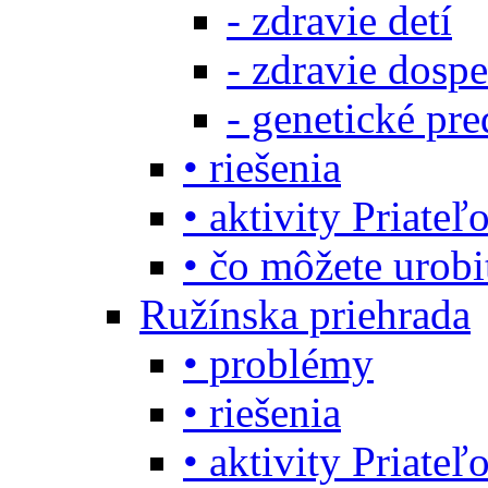
- zdravie detí
- zdravie dosp
- genetické pre
• riešenia
• aktivity Priate
• čo môžete urob
Ružínska priehrada
• problémy
• riešenia
• aktivity Priate