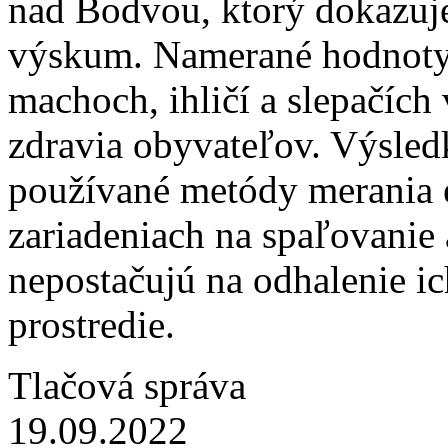
nad Bodvou, ktorý dokazuj
výskum. Namerané hodnoty
machoch, ihličí a slepačích
zdravia obyvateľov. Výsledk
používané metódy merania e
zariadeniach na spaľovanie
nepostačujú na odhalenie i
prostredie.
Tlačová správa
19.09.2022