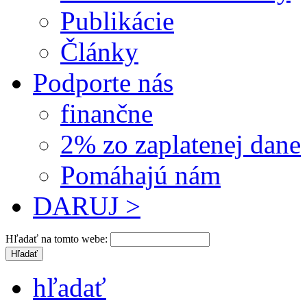
Publikácie
Články
Podporte nás
finančne
2% zo zaplatenej dane
Pomáhajú nám
DARUJ >
Hľadať na tomto webe:
hľadať