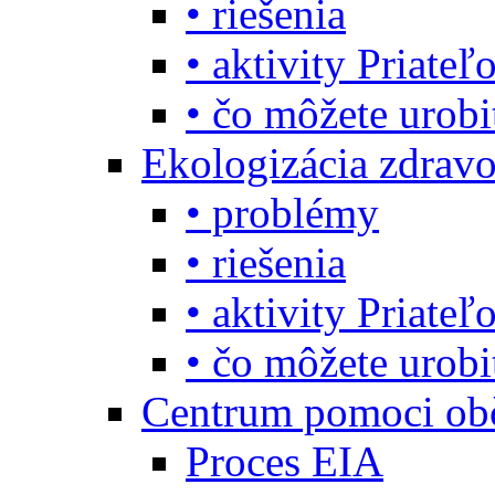
• riešenia
• aktivity Priate
• čo môžete urob
Ekologizácia zdravo
• problémy
• riešenia
• aktivity Priate
• čo môžete urob
Centrum pomoci o
Proces EIA