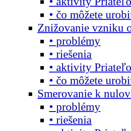
• aktivity Priate
• čo môžete urob
Znižovanie vzniku 
• problémy
• riešenia
• aktivity Priate
• čo môžete urob
Smerovanie k nulo
• problémy
• riešenia