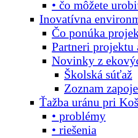
• čo môžete urobi
Inovatívna environ
Čo ponúka projekt
Partneri projektu
Novinky z ekový
Školská súťaž
Zoznam zapoje
Ťažba uránu pri Koš
• problémy
• riešenia