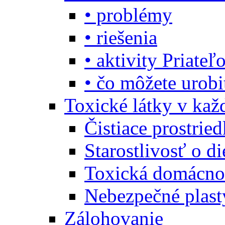
• problémy
• riešenia
• aktivity Priate
• čo môžete urob
Toxické látky v ka
Čistiace prostrie
Starostlivosť o di
Toxická domácno
Nebezpečné plast
Zálohovanie