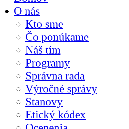
O nás
Kto sme
Čo ponúkame
Náš tím
Programy
Správna rada
Výročné správy
Stanovy
Etický kódex
Ocenenia