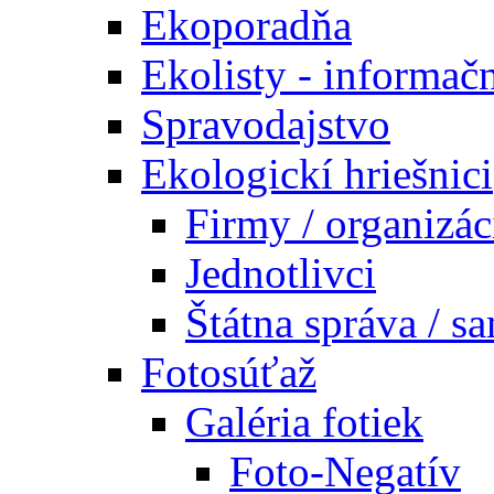
Ekoporadňa
Ekolisty - informač
Spravodajstvo
Ekologickí hriešnici
Firmy / organizác
Jednotlivci
Štátna správa / s
Fotosúťaž
Galéria fotiek
Foto-Negatív