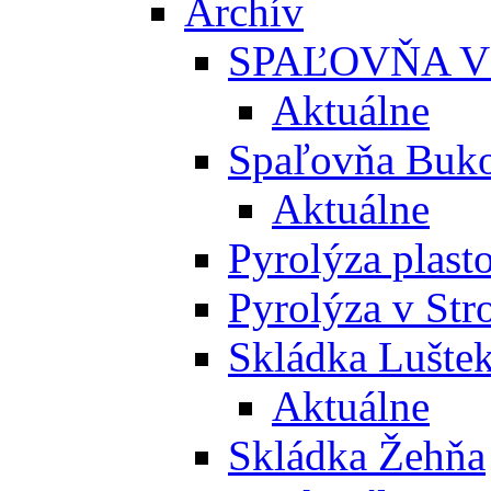
Archív
SPAĽOVŇA V
Aktuálne
Spaľovňa Buko
Aktuálne
Pyrolýza plast
Pyrolýza v St
Skládka Lušte
Aktuálne
Skládka Žehňa