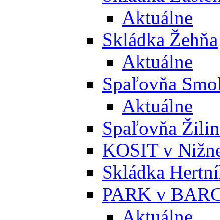
Aktuálne
Skládka Žehňa
Aktuálne
Spaľovňa Smol
Aktuálne
Spaľovňa Žili
KOSIT v Nižne
Skládka Hertn
PARK v BARC
Aktuálne