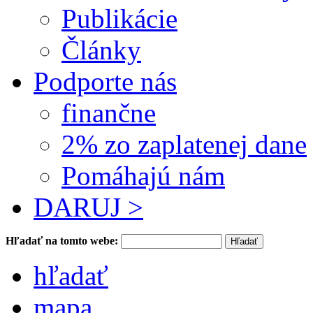
Publikácie
Články
Podporte nás
finančne
2% zo zaplatenej dane
Pomáhajú nám
DARUJ >
Hľadať na tomto webe:
hľadať
mapa