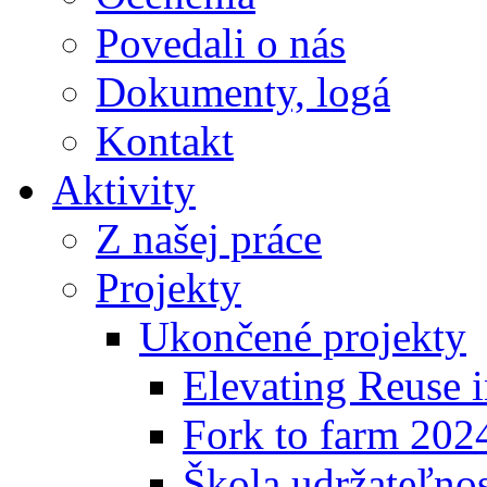
Povedali o nás
Dokumenty, logá
Kontakt
Aktivity
Z našej práce
Projekty
Ukončené projekty
Elevating Reuse i
Fork to farm 202
Škola udržateľno