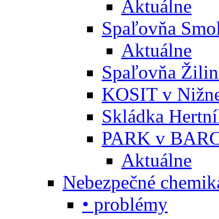
Aktuálne
Spaľovňa Smol
Aktuálne
Spaľovňa Žili
KOSIT v Nižne
Skládka Hertn
PARK v BARC
Aktuálne
Nebezpečné chemiká
• problémy