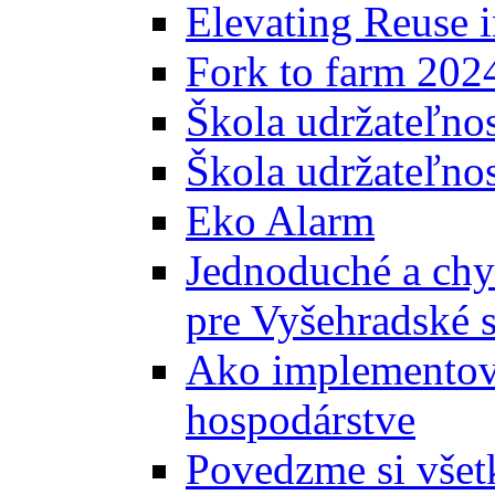
Elevating Reuse i
Fork to farm 202
Škola udržateľno
Škola udržateľnos
Eko Alarm
Jednoduché a chyt
pre Vyšehradské 
Ako implementova
hospodárstve
Povedzme si všet