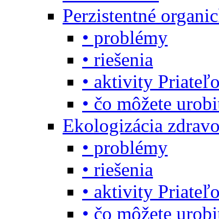
Perzistentné organi
• problémy
• riešenia
• aktivity Priate
• čo môžete urob
Ekologizácia zdravo
• problémy
• riešenia
• aktivity Priate
• čo môžete urob