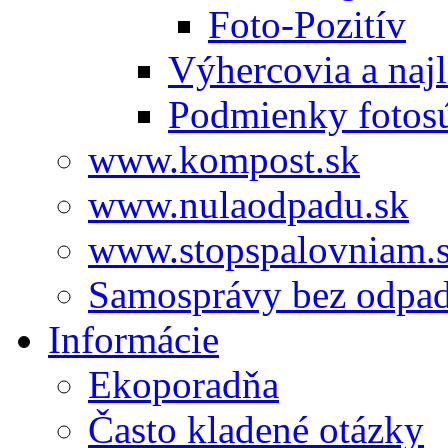
Foto-Pozitív
Výhercovia a najl
Podmienky fotos
www.kompost.sk
www.nulaodpadu.sk
www.stopspalovniam.
Samosprávy bez odpa
Informácie
Ekoporadňa
Často kladené otázky