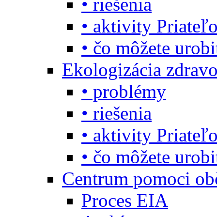
• riešenia
• aktivity Priate
• čo môžete urob
Ekologizácia zdravo
• problémy
• riešenia
• aktivity Priate
• čo môžete urob
Centrum pomoci o
Proces EIA