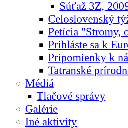
Súťaž 3Z, 200
Celoslovenský týž
Petícia "Stromy, 
Prihláste sa k E
Pripomienky k n
Tatranské prírodn
Médiá
Tlačové správy
Galérie
Iné aktivity