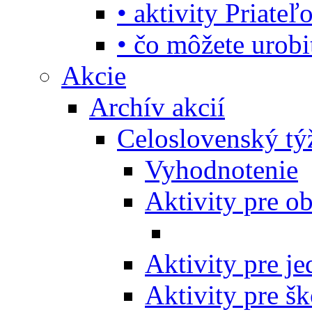
• aktivity Priate
• čo môžete urob
Akcie
Archív akcií
Celoslovenský tý
Vyhodnotenie
Aktivity pre o
Aktivity pre j
Aktivity pre šk