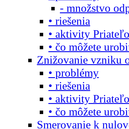
- množstvo odp
• riešenia
• aktivity Priate
• čo môžete urob
Znižovanie vzniku 
• problémy
• riešenia
• aktivity Priate
• čo môžete urob
Smerovanie k nulo