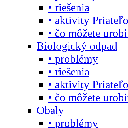
• riešenia
• aktivity Priate
• čo môžete urob
Biologický odpad
• problémy
• riešenia
• aktivity Priate
• čo môžete urob
Obaly
• problémy