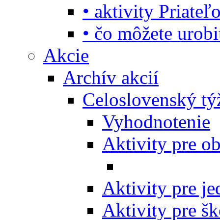
• aktivity Priate
• čo môžete urob
Akcie
Archív akcií
Celoslovenský tý
Vyhodnotenie
Aktivity pre o
Aktivity pre j
Aktivity pre šk