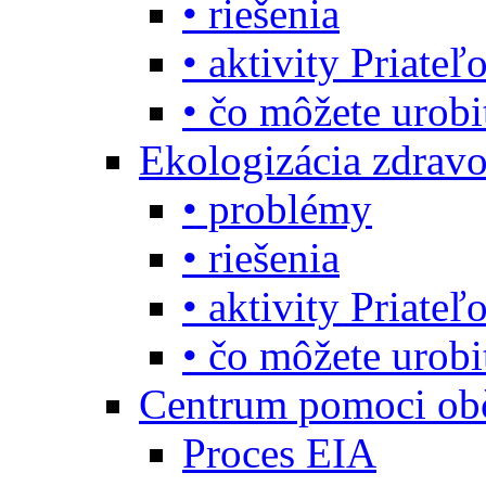
• riešenia
• aktivity Priate
• čo môžete urob
Ekologizácia zdravo
• problémy
• riešenia
• aktivity Priate
• čo môžete urob
Centrum pomoci o
Proces EIA