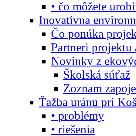
• čo môžete urobi
Inovatívna environ
Čo ponúka projekt
Partneri projektu
Novinky z ekový
Školská súťaž
Zoznam zapoje
Ťažba uránu pri Koš
• problémy
• riešenia