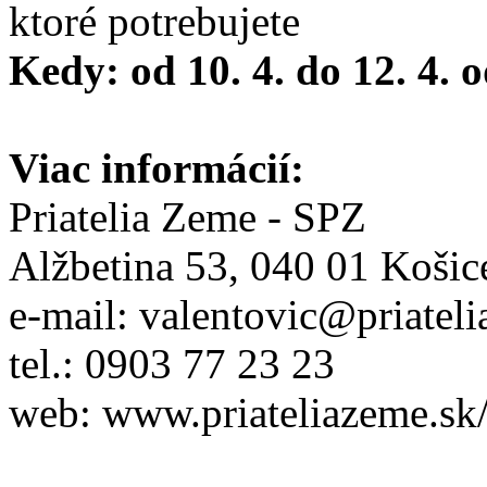
ktoré potrebujete
Kedy: od 10. 4. do 12. 4. 
Viac informácií:
Priatelia Zeme - SPZ
Alžbetina 53, 040 01 Košic
e-mail: valentovic@priatel
tel.: 0903 77 23 23
web: www.priateliazeme.sk