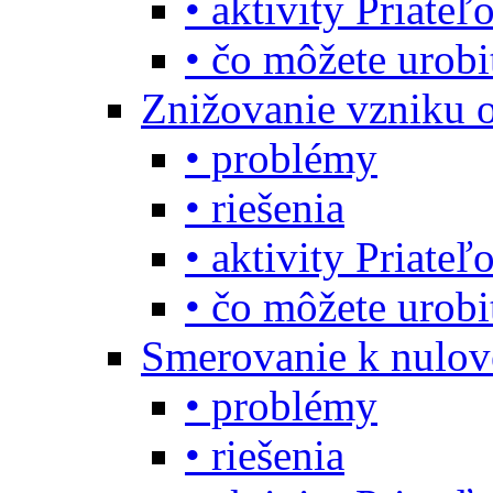
• aktivity Priate
• čo môžete urob
Znižovanie vzniku 
• problémy
• riešenia
• aktivity Priate
• čo môžete urob
Smerovanie k nulo
• problémy
• riešenia