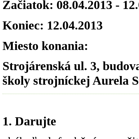
Začiatok:
08.04.2013
-
12
Koniec:
12.04.2013
Miesto konania:
Strojárenská ul. 3, budov
školy strojníckej Aurela 
1. Darujte