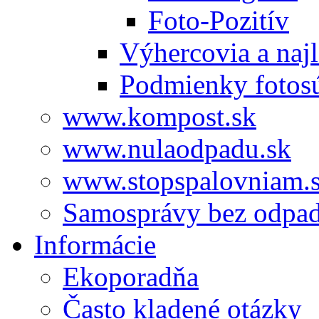
Foto-Pozitív
Výhercovia a najl
Podmienky fotos
www.kompost.sk
www.nulaodpadu.sk
www.stopspalovniam.
Samosprávy bez odpa
Informácie
Ekoporadňa
Často kladené otázky