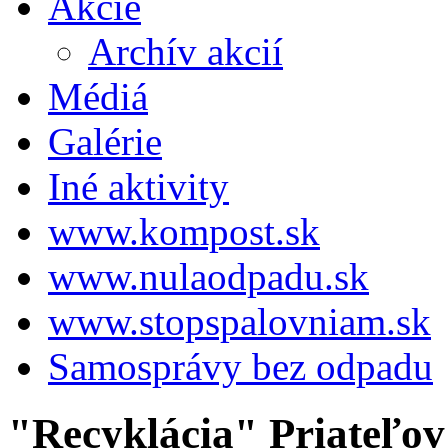
Akcie
Archív akcií
Médiá
Galérie
Iné aktivity
www.kompost.sk
www.nulaodpadu.sk
www.stopspalovniam.sk
Samosprávy bez odpadu
"Recyklácia" Priateľo