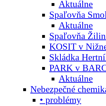
Aktuálne
Spaľovňa Smol
Aktuálne
Spaľovňa Žili
KOSIT v Nižne
Skládka Hertn
PARK v BARC
Aktuálne
Nebezpečné chemiká
• problémy