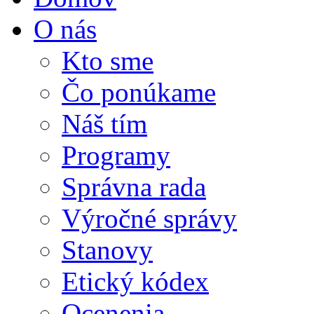
O nás
Kto sme
Čo ponúkame
Náš tím
Programy
Správna rada
Výročné správy
Stanovy
Etický kódex
Ocenenia