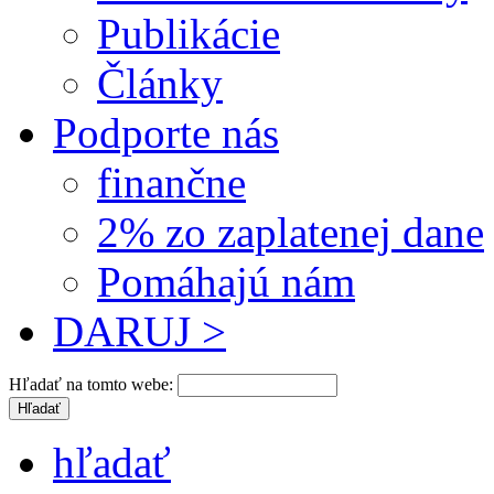
Publikácie
Články
Podporte nás
finančne
2% zo zaplatenej dane
Pomáhajú nám
DARUJ >
Hľadať na tomto webe:
hľadať