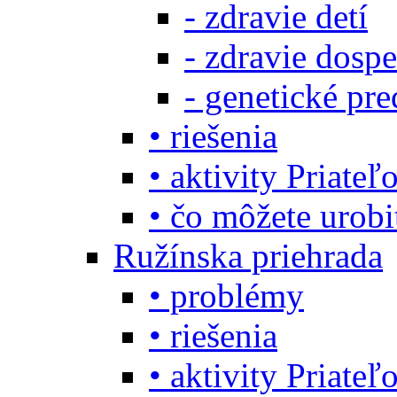
- zdravie detí
- zdravie dosp
- genetické pre
• riešenia
• aktivity Priate
• čo môžete urob
Ružínska priehrada
• problémy
• riešenia
• aktivity Priate