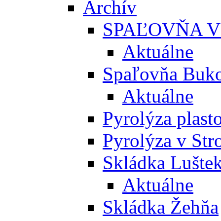
Archív
SPAĽOVŇA V
Aktuálne
Spaľovňa Buko
Aktuálne
Pyrolýza plast
Pyrolýza v St
Skládka Lušte
Aktuálne
Skládka Žehňa