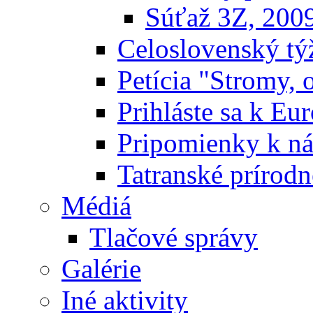
Súťaž 3Z, 200
Celoslovenský týž
Petícia "Stromy, 
Prihláste sa k E
Pripomienky k n
Tatranské prírodn
Médiá
Tlačové správy
Galérie
Iné aktivity