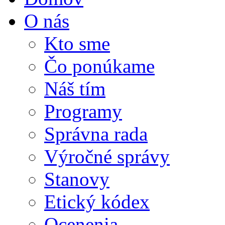
O nás
Kto sme
Čo ponúkame
Náš tím
Programy
Správna rada
Výročné správy
Stanovy
Etický kódex
Ocenenia