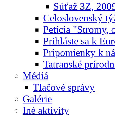
Súťaž 3Z, 200
Celoslovenský týž
Petícia "Stromy, 
Prihláste sa k E
Pripomienky k n
Tatranské prírodn
Médiá
Tlačové správy
Galérie
Iné aktivity