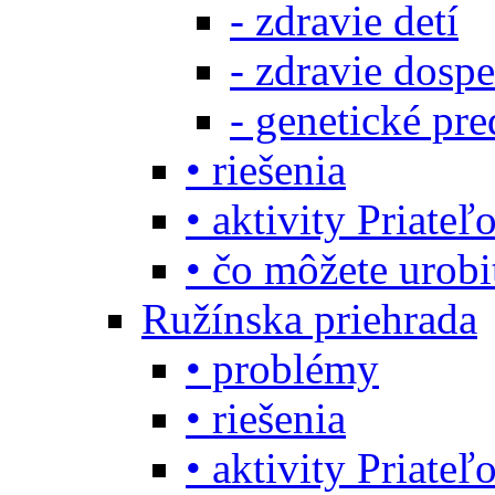
- zdravie detí
- zdravie dosp
- genetické pre
• riešenia
• aktivity Priate
• čo môžete urob
Ružínska priehrada
• problémy
• riešenia
• aktivity Priate