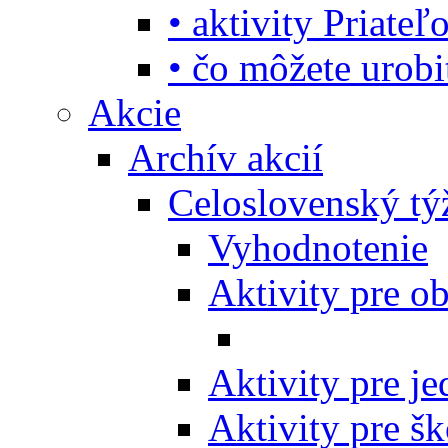
• aktivity Priate
• čo môžete urob
Akcie
Archív akcií
Celoslovenský tý
Vyhodnotenie
Aktivity pre o
Aktivity pre j
Aktivity pre šk