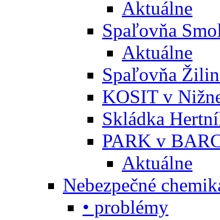
Aktuálne
Spaľovňa Smol
Aktuálne
Spaľovňa Žili
KOSIT v Nižne
Skládka Hertn
PARK v BARC
Aktuálne
Nebezpečné chemiká
• problémy