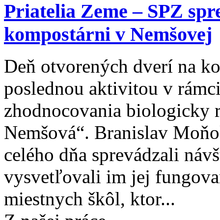
Priatelia Zeme – SPZ spr
kompostárni v Nemšovej
Deň otvorených dverí na k
poslednou aktivitou v rámc
zhodnocovania biologicky 
Nemšová“. Branislav Moňo
celého dňa sprevádzali náv
vysvetľovali im jej fungova
miestnych škôl, ktor...