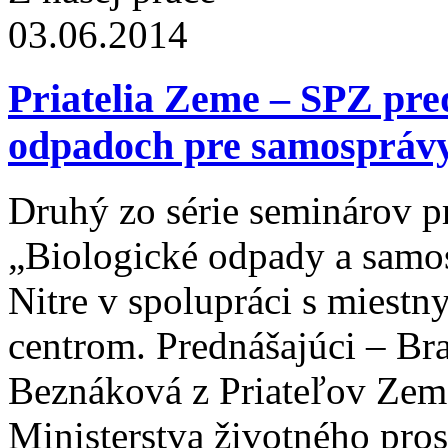
03.06.2014
Priatelia Zeme – SPZ pred
odpadoch pre samosprávy
Druhý zo série seminárov 
„Biologické odpady a samos
Nitre v spolupráci s mies
centrom. Prednášajúci – B
Beznáková z Priateľov Zem
Ministerstva životného pro