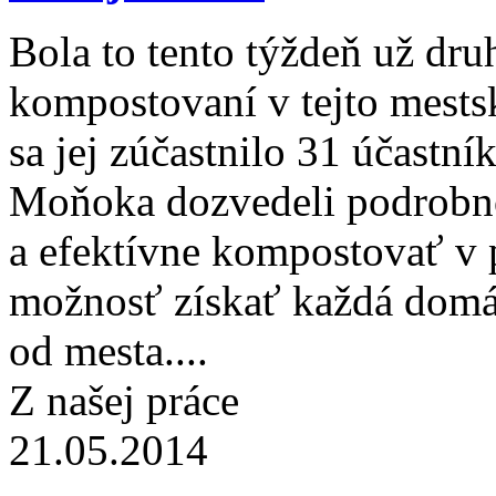
Bola to tento týždeň už dr
kompostovaní v tejto mestsk
sa jej zúčastnilo 31 účastní
Moňoka dozvedeli podrobno
a efektívne kompostovať v 
možnosť získať každá domá
od mesta....
Z našej práce
21.05.2014