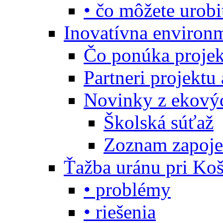
• čo môžete urobi
Inovatívna environ
Čo ponúka projekt
Partneri projektu
Novinky z ekový
Školská súťaž
Zoznam zapoje
Ťažba uránu pri Koš
• problémy
• riešenia