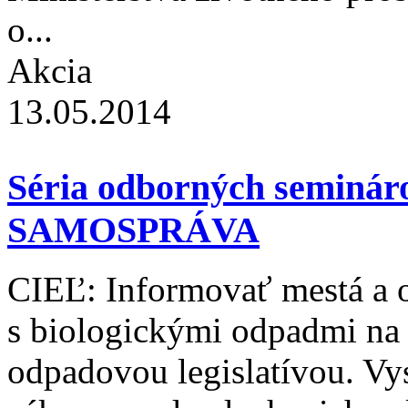
o...
Akcia
13.05.2014
Séria odborných semi
SAMOSPRÁVA
CIEĽ: Informovať mestá a o
s biologickými odpadmi na
odpadovou legislatívou. Vy