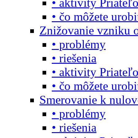
• aktivity Priate
• čo môžete urob
Znižovanie vzniku 
• problémy
• riešenia
• aktivity Priate
• čo môžete urob
Smerovanie k nulo
• problémy
• riešenia