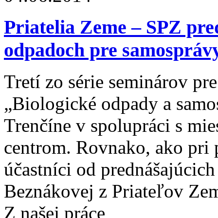
Priatelia Zeme – SPZ pred
odpadoch pre samosprávy
Tretí zo série seminárov p
„Biologické odpady a samos
Trenčíne v spolupráci s m
centrom. Rovnako, ako pri 
účastníci od prednášajúcic
Beznákovej z Priateľov Ze
Z našej práce