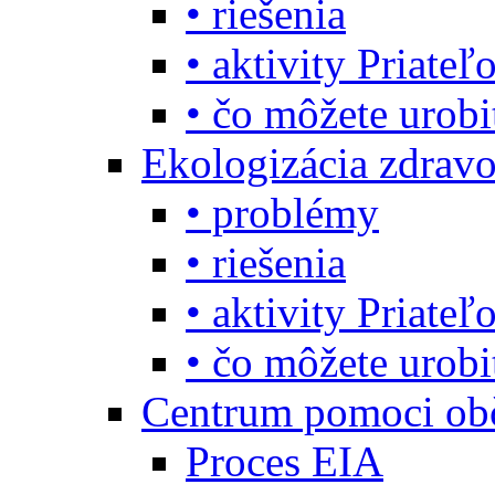
• riešenia
• aktivity Priate
• čo môžete urob
Ekologizácia zdravo
• problémy
• riešenia
• aktivity Priate
• čo môžete urob
Centrum pomoci o
Proces EIA