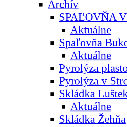
Archív
SPAĽOVŇA V
Aktuálne
Spaľovňa Buko
Aktuálne
Pyrolýza plast
Pyrolýza v St
Skládka Lušte
Aktuálne
Skládka Žehňa