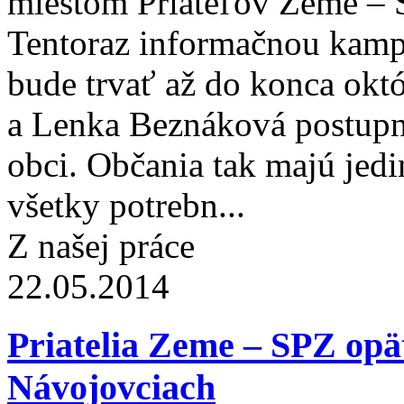
miestom Priateľov Zeme – S
Tentoraz informačnou kam
bude trvať až do konca okt
a Lenka Beznáková postupn
obci. Občania tak majú jedi
všetky potrebn...
Z našej práce
22.05.2014
Priatelia Zeme – SPZ opäť
Návojovciach