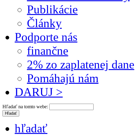
Publikácie
Články
Podporte nás
finančne
2% zo zaplatenej dane
Pomáhajú nám
DARUJ >
Hľadať na tomto webe:
hľadať