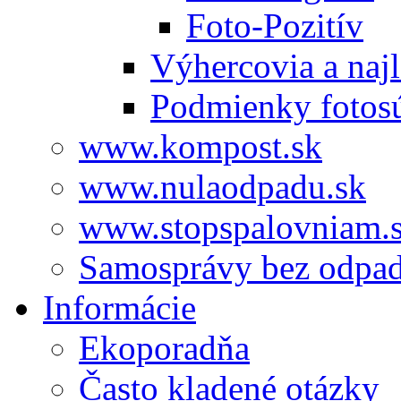
Foto-Pozitív
Výhercovia a najl
Podmienky fotos
www.kompost.sk
www.nulaodpadu.sk
www.stopspalovniam.
Samosprávy bez odpa
Informácie
Ekoporadňa
Často kladené otázky