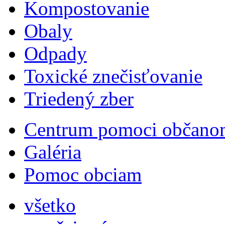
Kompostovanie
Obaly
Odpady
Toxické znečisťovanie
Triedený zber
Centrum pomoci občano
Galéria
Pomoc obciam
všetko