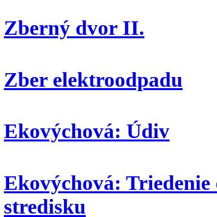
Zberný dvor II.
Zber elektroodpadu
Ekovýchová: Údiv
Ekovýchová: Triedenie
stredisku