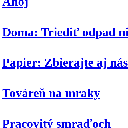
Ahoj
Doma: Triediť odpad ni
Papier: Zbierajte aj nás
Továreň na mraky
Pracovitý smraďoch