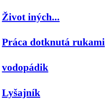
Život iných...
Práca dotknutá rukami
vodopádik
Lyšajník