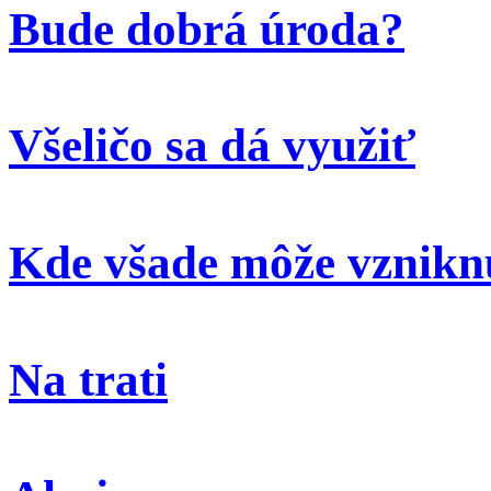
Bude dobrá úroda?
Všeličo sa dá využiť
Kde všade môže vzniknú
Na trati