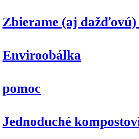
Zbierame (aj dažďovú)
Enviroobálka
pomoc
Jednoduché kompostov