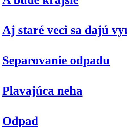
Aj staré veci sa dajú vy
Separovanie odpadu
Plavajúca neha
Odpad