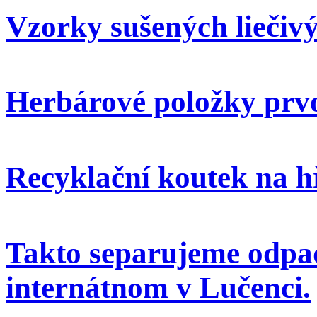
Vzorky sušených liečivý
Herbárové položky prvo
Recyklační koutek na h
Takto separujeme odpa
internátnom v Lučenci.