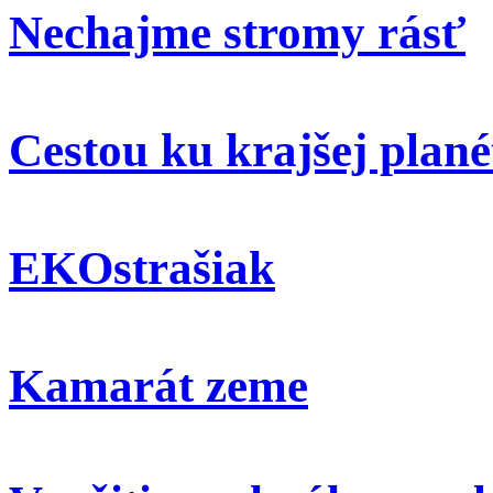
Nechajme stromy rásť
Cestou ku krajšej plané
EKOstrašiak
Kamarát zeme