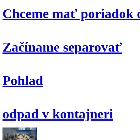
Chceme mať poriadok o
Začíname separovať
Pohlad
odpad v kontajneri