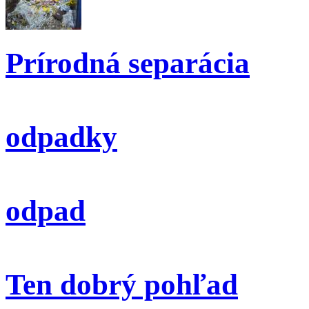
Prírodná separácia
odpadky
odpad
Ten dobrý pohľad