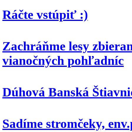
Ráčte vstúpiť :)
Zachráňme lesy zbieran
vianočných pohľadníc
Dúhová Banská Štiavni
Sadíme stromčeky, env.