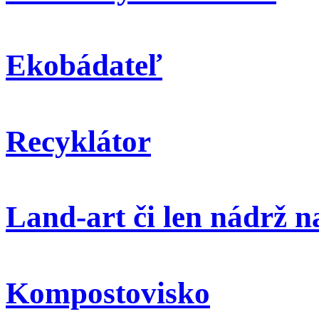
Ekobádateľ
Recyklátor
Land-art či len nádrž 
Kompostovisko