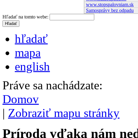
www.stopspalovniam.sk
Samosprávy bez odpadu
Hľadať na tomto webe:
hľadať
mapa
english
Práve sa nachádzate:
Domov
|
Zobraziť mapu stránky
Príroda vďaka nám ne