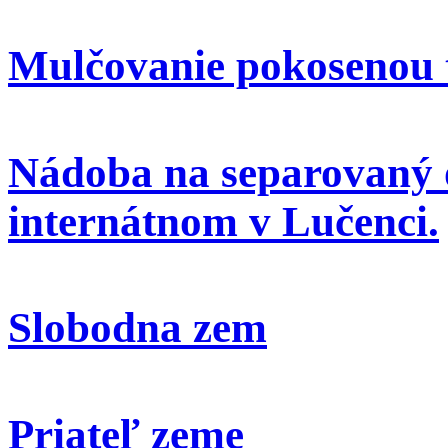
Mulčovanie pokosenou 
Nádoba na separovaný 
internátnom v Lučenci.
Slobodna zem
Priateľ zeme