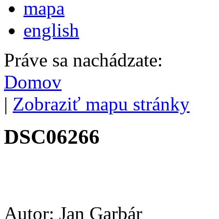
mapa
english
Práve sa nachádzate:
Domov
|
Zobraziť mapu stránky
DSC06266
Autor: Jan Garbár