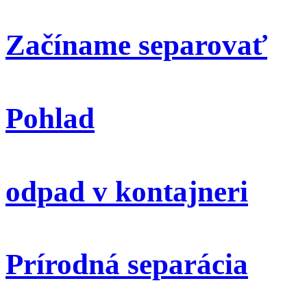
Začíname separovať
Pohlad
odpad v kontajneri
Prírodná separácia