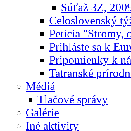
Súťaž 3Z, 200
Celoslovenský týž
Petícia "Stromy, 
Prihláste sa k E
Pripomienky k n
Tatranské prírodn
Médiá
Tlačové správy
Galérie
Iné aktivity