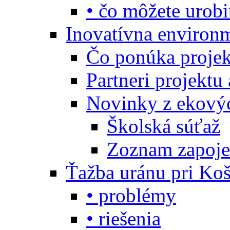
• čo môžete urobi
Inovatívna environ
Čo ponúka projekt
Partneri projektu
Novinky z ekový
Školská súťaž
Zoznam zapoje
Ťažba uránu pri Koš
• problémy
• riešenia