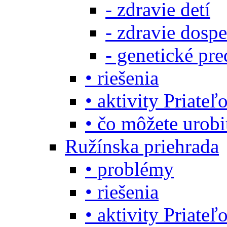
- zdravie detí
- zdravie dosp
- genetické pre
• riešenia
• aktivity Priate
• čo môžete urob
Ružínska priehrada
• problémy
• riešenia
• aktivity Priate