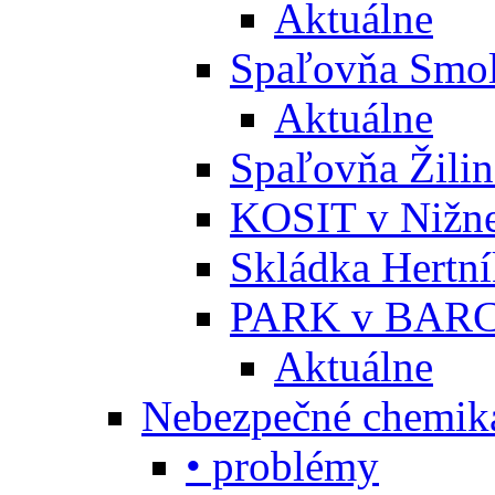
Aktuálne
Spaľovňa Smol
Aktuálne
Spaľovňa Žili
KOSIT v Nižne
Skládka Hertn
PARK v BARC
Aktuálne
Nebezpečné chemiká
• problémy