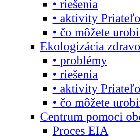
• riešenia
• aktivity Priate
• čo môžete urob
Ekologizácia zdravo
• problémy
• riešenia
• aktivity Priate
• čo môžete urob
Centrum pomoci o
Proces EIA