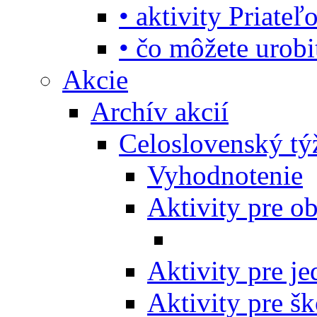
• aktivity Priate
• čo môžete urob
Akcie
Archív akcií
Celoslovenský tý
Vyhodnotenie
Aktivity pre o
Aktivity pre j
Aktivity pre šk