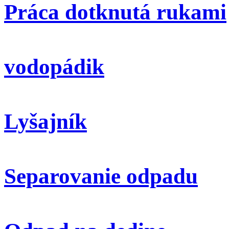
Práca dotknutá rukami
vodopádik
Lyšajník
Separovanie odpadu