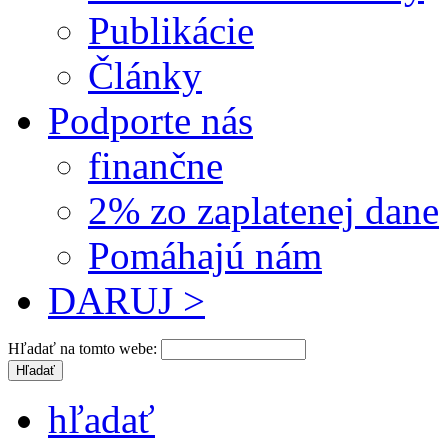
Publikácie
Články
Podporte nás
finančne
2% zo zaplatenej dane
Pomáhajú nám
DARUJ >
Hľadať na tomto webe:
hľadať