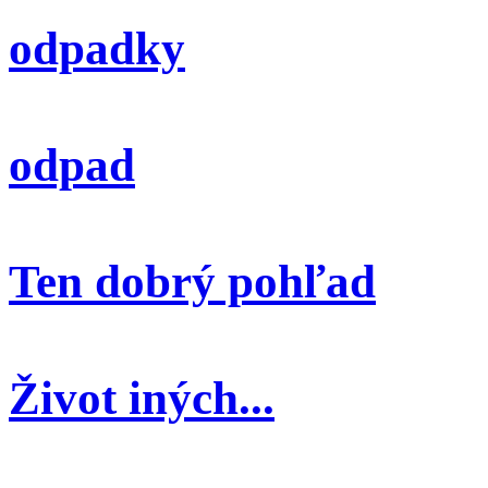
odpadky
odpad
Ten dobrý pohľad
Život iných...