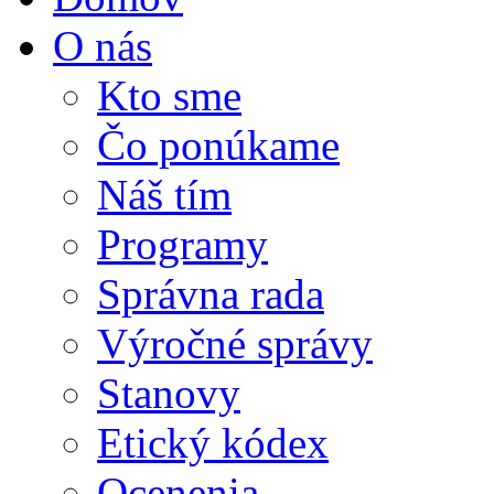
O nás
Kto sme
Čo ponúkame
Náš tím
Programy
Správna rada
Výročné správy
Stanovy
Etický kódex
Ocenenia