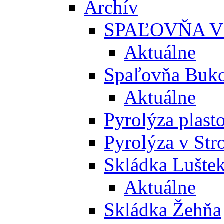
Archív
SPAĽOVŇA V
Aktuálne
Spaľovňa Buko
Aktuálne
Pyrolýza plast
Pyrolýza v St
Skládka Lušte
Aktuálne
Skládka Žehňa