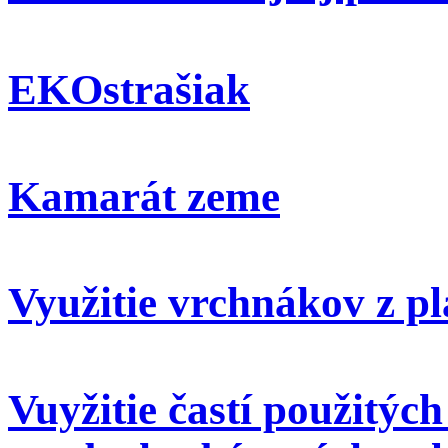
EKOstrašiak
Kamarát zeme
Využitie vrchnákov z pl
Vuyžitie častí použitýc