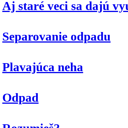
Aj staré veci sa dajú vy
Separovanie odpadu
Plavajúca neha
Odpad