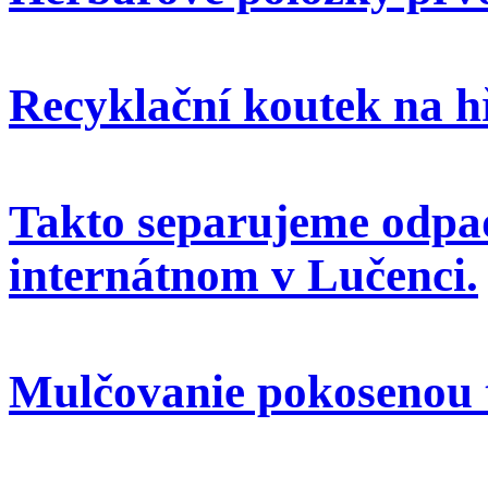
Recyklační koutek na h
Takto separujeme odpa
internátnom v Lučenci.
Mulčovanie pokosenou 