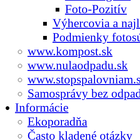
Foto-Pozitív
Výhercovia a najl
Podmienky fotos
www.kompost.sk
www.nulaodpadu.sk
www.stopspalovniam.
Samosprávy bez odpa
Informácie
Ekoporadňa
Často kladené otázky