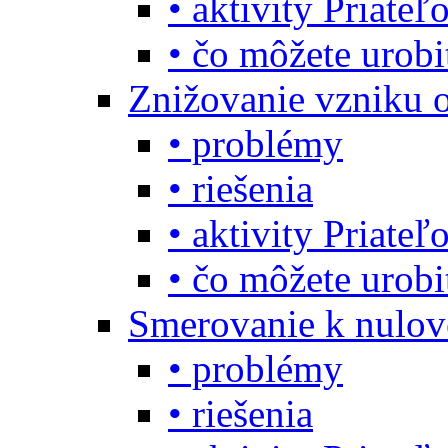
• aktivity Priate
• čo môžete urob
Znižovanie vzniku 
• problémy
• riešenia
• aktivity Priate
• čo môžete urob
Smerovanie k nulo
• problémy
• riešenia