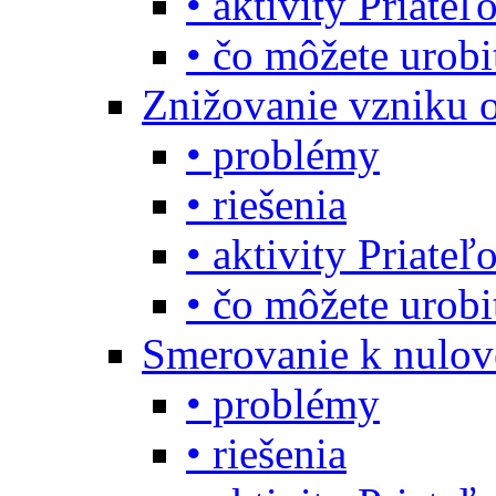
• aktivity Priate
• čo môžete urob
Znižovanie vzniku 
• problémy
• riešenia
• aktivity Priate
• čo môžete urob
Smerovanie k nulo
• problémy
• riešenia