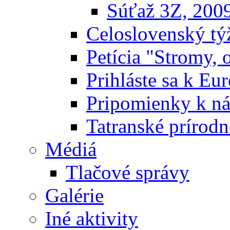
Súťaž 3Z, 200
Celoslovenský týž
Petícia "Stromy, 
Prihláste sa k E
Pripomienky k n
Tatranské prírodn
Médiá
Tlačové správy
Galérie
Iné aktivity