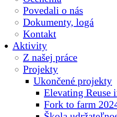
Povedali o nás
Dokumenty, logá
Kontakt
Aktivity
Z našej práce
Projekty
Ukončené projekty
Elevating Reuse i
Fork to farm 202
Škola udržateľno