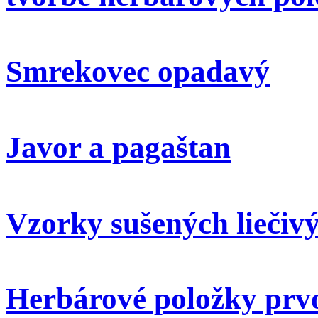
Smrekovec opadavý
Javor a pagaštan
Vzorky sušených liečivý
Herbárové položky prvo