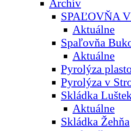
Archív
SPAĽOVŇA V
Aktuálne
Spaľovňa Buko
Aktuálne
Pyrolýza plast
Pyrolýza v St
Skládka Lušte
Aktuálne
Skládka Žehňa