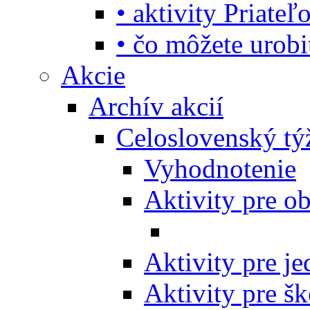
• aktivity Priate
• čo môžete urob
Akcie
Archív akcií
Celoslovenský tý
Vyhodnotenie
Aktivity pre o
Aktivity pre j
Aktivity pre šk