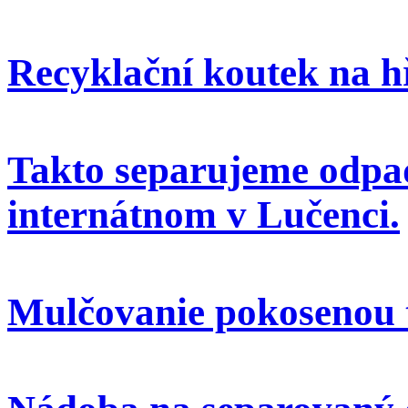
Recyklační koutek na h
Takto separujeme odpa
internátnom v Lučenci.
Mulčovanie pokosenou 