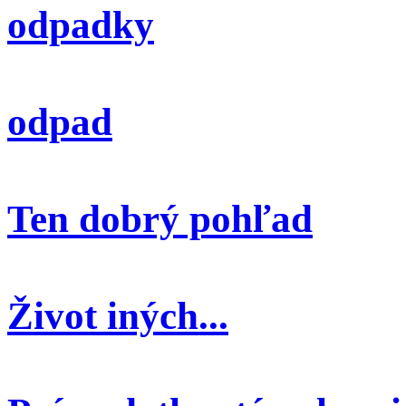
odpadky
odpad
Ten dobrý pohľad
Život iných...