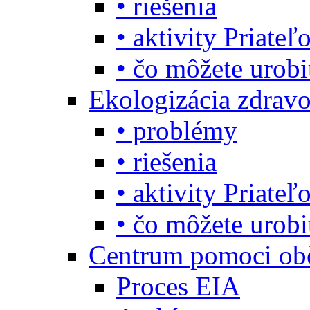
• riešenia
• aktivity Priate
• čo môžete urob
Ekologizácia zdravo
• problémy
• riešenia
• aktivity Priate
• čo môžete urob
Centrum pomoci o
Proces EIA