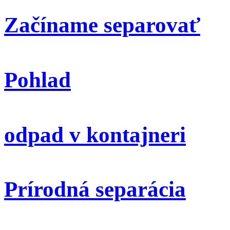
Začíname separovať
Pohlad
odpad v kontajneri
Prírodná separácia