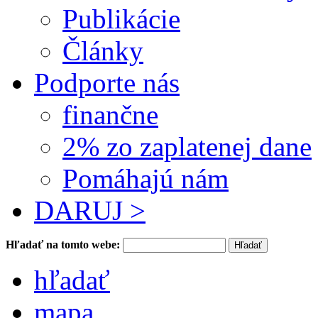
Publikácie
Články
Podporte nás
finančne
2% zo zaplatenej dane
Pomáhajú nám
DARUJ >
Hľadať na tomto webe:
hľadať
mapa