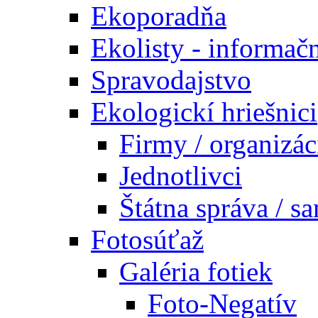
Ekoporadňa
Ekolisty - informač
Spravodajstvo
Ekologickí hriešnici
Firmy / organizác
Jednotlivci
Štátna správa / s
Fotosúťaž
Galéria fotiek
Foto-Negatív