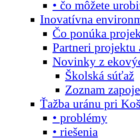
• čo môžete urobi
Inovatívna environ
Čo ponúka projekt
Partneri projektu
Novinky z ekový
Školská súťaž
Zoznam zapoje
Ťažba uránu pri Koš
• problémy
• riešenia