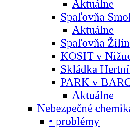
Aktuálne
Spaľovňa Smol
Aktuálne
Spaľovňa Žili
KOSIT v Nižne
Skládka Hertn
PARK v BARC
Aktuálne
Nebezpečné chemiká
• problémy