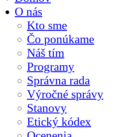
O nás
Kto sme
Čo ponúkame
Náš tím
Programy
Správna rada
Výročné správy
Stanovy
Etický kódex
Ocenenia