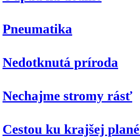
Pneumatika
Nedotknutá príroda
Nechajme stromy rásť
Cestou ku krajšej plané