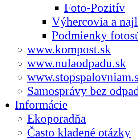
Foto-Pozitív
Výhercovia a najl
Podmienky fotos
www.kompost.sk
www.nulaodpadu.sk
www.stopspalovniam.
Samosprávy bez odpa
Informácie
Ekoporadňa
Často kladené otázky