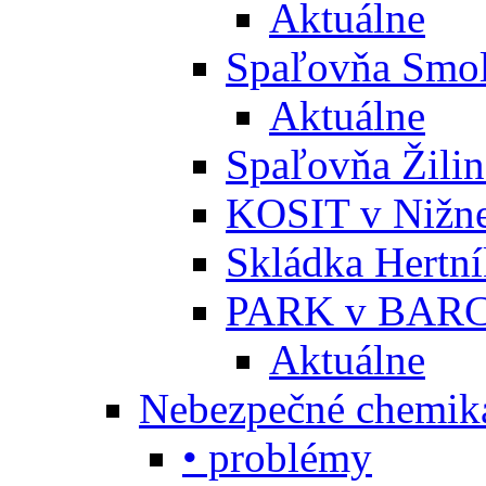
Aktuálne
Spaľovňa Smol
Aktuálne
Spaľovňa Žili
KOSIT v Nižne
Skládka Hertn
PARK v BARC
Aktuálne
Nebezpečné chemiká
• problémy