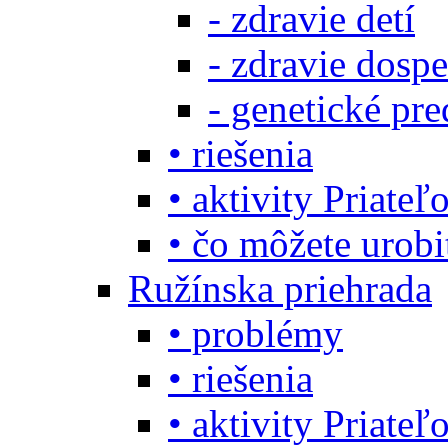
- zdravie detí
- zdravie dosp
- genetické pre
• riešenia
• aktivity Priate
• čo môžete urob
Ružínska priehrada
• problémy
• riešenia
• aktivity Priate