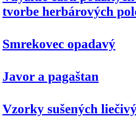
tvorbe herbárových pol
Smrekovec opadavý
Javor a pagaštan
Vzorky sušených liečivý