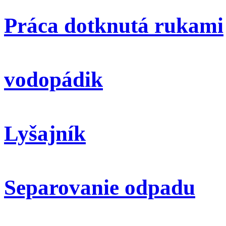
Práca dotknutá rukami
vodopádik
Lyšajník
Separovanie odpadu