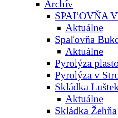
Archív
SPAĽOVŇA V
Aktuálne
Spaľovňa Buko
Aktuálne
Pyrolýza plast
Pyrolýza v St
Skládka Lušte
Aktuálne
Skládka Žehňa