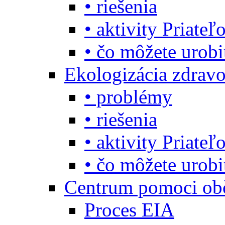
• riešenia
• aktivity Priate
• čo môžete urob
Ekologizácia zdravo
• problémy
• riešenia
• aktivity Priate
• čo môžete urob
Centrum pomoci o
Proces EIA