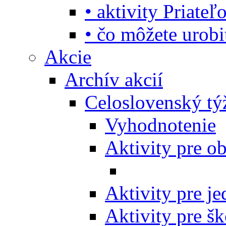
• aktivity Priate
• čo môžete urob
Akcie
Archív akcií
Celoslovenský tý
Vyhodnotenie
Aktivity pre o
Aktivity pre j
Aktivity pre šk