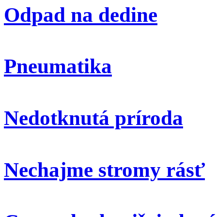
Odpad na dedine
Pneumatika
Nedotknutá príroda
Nechajme stromy rásť