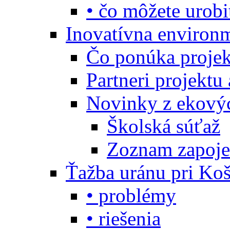
• čo môžete urobi
Inovatívna environ
Čo ponúka projekt
Partneri projektu
Novinky z ekový
Školská súťaž
Zoznam zapoje
Ťažba uránu pri Koš
• problémy
• riešenia