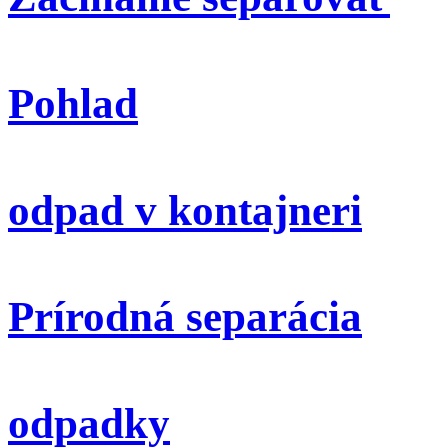
Pohlad
odpad v kontajneri
Prírodná separácia
odpadky