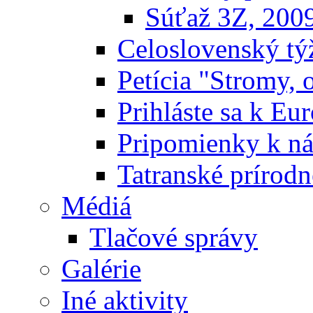
Súťaž 3Z, 200
Celoslovenský týž
Petícia "Stromy, 
Prihláste sa k E
Pripomienky k n
Tatranské prírodn
Médiá
Tlačové správy
Galérie
Iné aktivity