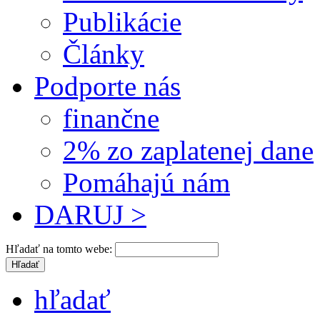
Publikácie
Články
Podporte nás
finančne
2% zo zaplatenej dane
Pomáhajú nám
DARUJ >
Hľadať na tomto webe:
hľadať