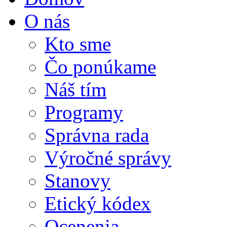
O nás
Kto sme
Čo ponúkame
Náš tím
Programy
Správna rada
Výročné správy
Stanovy
Etický kódex
Ocenenia