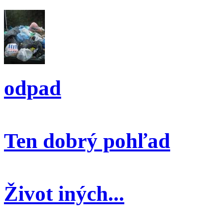
odpad
Ten dobrý pohľad
Život iných...