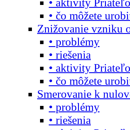
• aktivity Priate
• čo môžete urob
Znižovanie vzniku 
• problémy
• riešenia
• aktivity Priate
• čo môžete urob
Smerovanie k nulo
• problémy
• riešenia