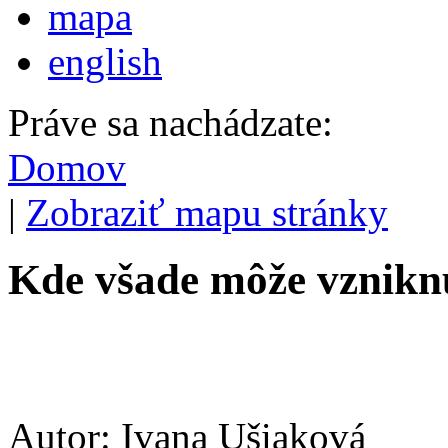
mapa
english
Práve sa nachádzate:
Domov
|
Zobraziť mapu stránky
Kde všade môže vzniknú
Autor: Ivana Ušiaková