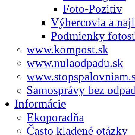
Foto-Pozitív
Výhercovia a najl
Podmienky fotos
www.kompost.sk
www.nulaodpadu.sk
www.stopspalovniam.
Samosprávy bez odpa
Informácie
Ekoporadňa
Často kladené otázky