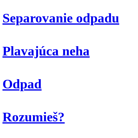
Separovanie odpadu
Plavajúca neha
Odpad
Rozumieš?