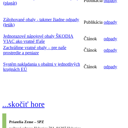
Publikácia
odpady
(plagát)
Zálohované obaly - takmer žiadne odpady
Publikácia
odpady
(leták)
Jednorazové nápojové obaly ŠKODIA
Článok
odpady
VIAC ako vratné fľaše
Zachráňme vratné obaly – pre naše
Článok
odpady
prostredie a peniaze
Systém nakladania s obalmi v jednotlivých
Článok
odpady
krajinách EÚ
...skočiť hore
Priatelia Zeme – SPZ