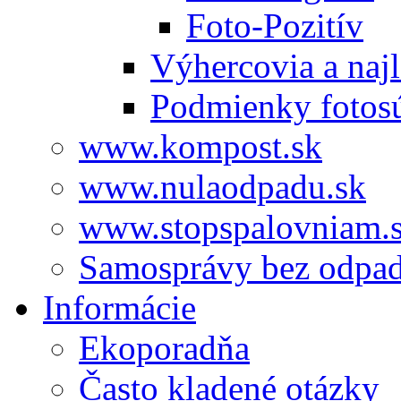
Foto-Pozitív
Výhercovia a najl
Podmienky fotos
www.kompost.sk
www.nulaodpadu.sk
www.stopspalovniam.
Samosprávy bez odpa
Informácie
Ekoporadňa
Často kladené otázky