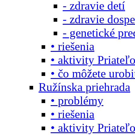
- zdravie detí
- zdravie dosp
- genetické pre
• riešenia
• aktivity Priate
• čo môžete urob
Ružínska priehrada
• problémy
• riešenia
• aktivity Priate