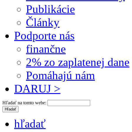
Publikácie
Články
Podporte nás
finančne
2% zo zaplatenej dane
Pomáhajú nám
DARUJ >
Hľadať na tomto webe:
hľadať