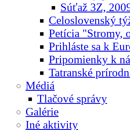
Súťaž 3Z, 200
Celoslovenský týž
Petícia "Stromy, 
Prihláste sa k E
Pripomienky k n
Tatranské prírodn
Médiá
Tlačové správy
Galérie
Iné aktivity