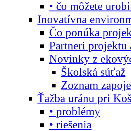
• čo môžete urobi
Inovatívna environ
Čo ponúka projekt
Partneri projektu
Novinky z ekový
Školská súťaž
Zoznam zapoje
Ťažba uránu pri Koš
• problémy
• riešenia