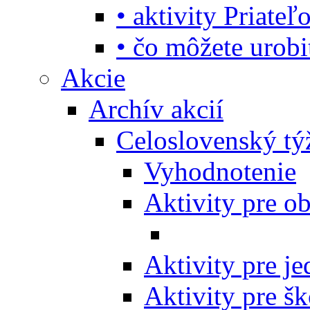
• aktivity Priate
• čo môžete urob
Akcie
Archív akcií
Celoslovenský tý
Vyhodnotenie
Aktivity pre o
Aktivity pre j
Aktivity pre šk