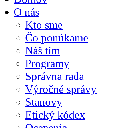
O nás
Kto sme
Čo ponúkame
Náš tím
Programy
Správna rada
Výročné správy
Stanovy
Etický kódex
Ocenenia