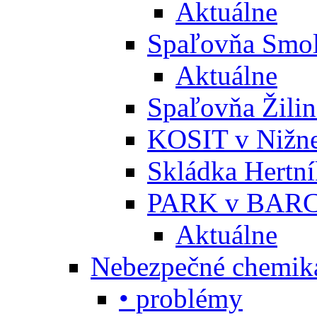
Aktuálne
Spaľovňa Smol
Aktuálne
Spaľovňa Žili
KOSIT v Nižne
Skládka Hertn
PARK v BARC
Aktuálne
Nebezpečné chemiká
• problémy