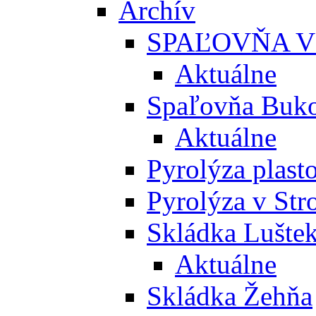
Archív
SPAĽOVŇA V
Aktuálne
Spaľovňa Buko
Aktuálne
Pyrolýza plast
Pyrolýza v St
Skládka Lušte
Aktuálne
Skládka Žehňa