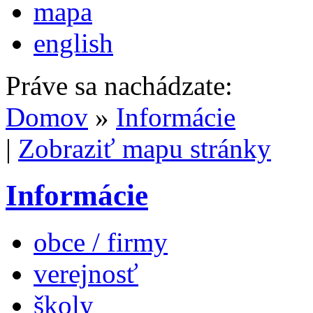
mapa
english
Práve sa nachádzate:
Domov
»
Informácie
|
Zobraziť mapu stránky
Informácie
obce / firmy
verejnosť
školy