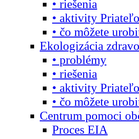
• riešenia
• aktivity Priate
• čo môžete urob
Ekologizácia zdravo
• problémy
• riešenia
• aktivity Priate
• čo môžete urob
Centrum pomoci o
Proces EIA