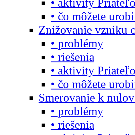
• aktivity Priate
• čo môžete urob
Znižovanie vzniku 
• problémy
• riešenia
• aktivity Priate
• čo môžete urob
Smerovanie k nulo
• problémy
• riešenia