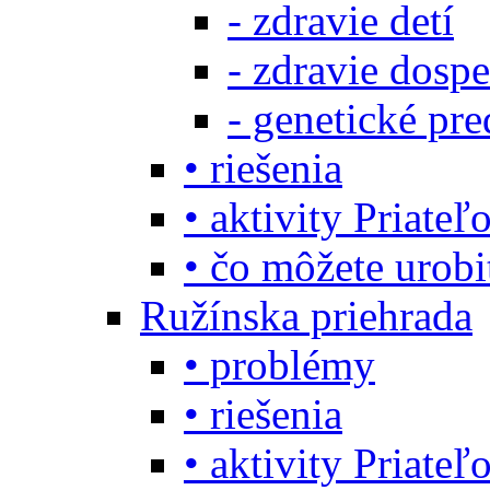
- zdravie detí
- zdravie dosp
- genetické pre
• riešenia
• aktivity Priate
• čo môžete urob
Ružínska priehrada
• problémy
• riešenia
• aktivity Priate