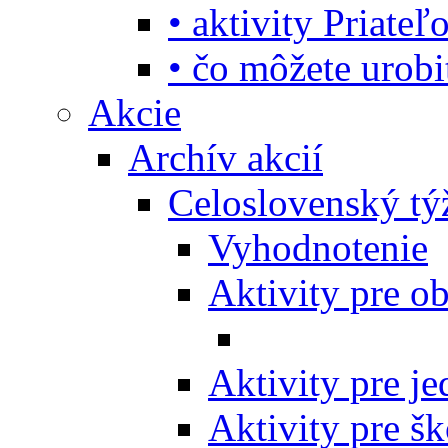
• aktivity Priate
• čo môžete urob
Akcie
Archív akcií
Celoslovenský tý
Vyhodnotenie
Aktivity pre o
Aktivity pre j
Aktivity pre šk