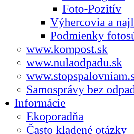
Foto-Pozitív
Výhercovia a najl
Podmienky fotos
www.kompost.sk
www.nulaodpadu.sk
www.stopspalovniam.
Samosprávy bez odpa
Informácie
Ekoporadňa
Často kladené otázky