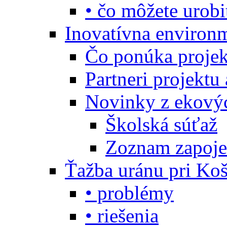
• čo môžete urobi
Inovatívna environ
Čo ponúka projekt
Partneri projektu
Novinky z ekový
Školská súťaž
Zoznam zapoje
Ťažba uránu pri Koš
• problémy
• riešenia