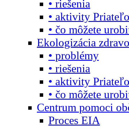
• riešenia
• aktivity Priate
• čo môžete urob
Ekologizácia zdravo
• problémy
• riešenia
• aktivity Priate
• čo môžete urob
Centrum pomoci o
Proces EIA