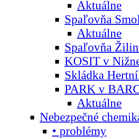
Aktuálne
Spaľovňa Smol
Aktuálne
Spaľovňa Žili
KOSIT v Nižne
Skládka Hertn
PARK v BARC
Aktuálne
Nebezpečné chemiká
• problémy