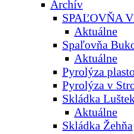
Archív
SPAĽOVŇA V
Aktuálne
Spaľovňa Buko
Aktuálne
Pyrolýza plast
Pyrolýza v St
Skládka Lušte
Aktuálne
Skládka Žehňa