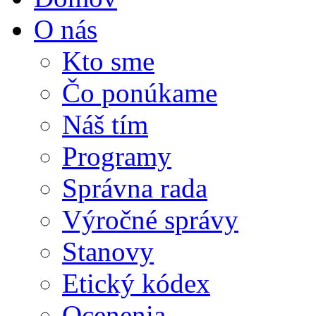
O nás
Kto sme
Čo ponúkame
Náš tím
Programy
Správna rada
Výročné správy
Stanovy
Etický kódex
Ocenenia