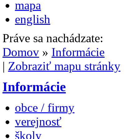
mapa
english
Práve sa nachádzate:
Domov
»
Informácie
|
Zobraziť mapu stránky
Informácie
obce / firmy
verejnosť
školy