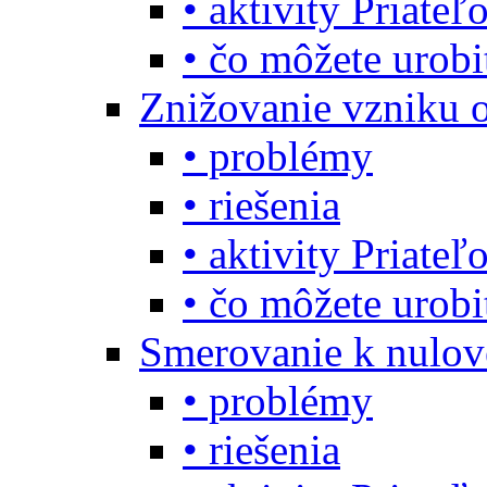
• aktivity Priate
• čo môžete urob
Znižovanie vzniku 
• problémy
• riešenia
• aktivity Priate
• čo môžete urob
Smerovanie k nulo
• problémy
• riešenia