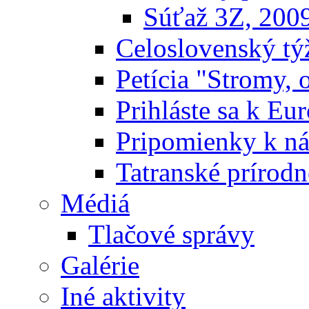
Súťaž 3Z, 200
Celoslovenský týž
Petícia "Stromy, 
Prihláste sa k E
Pripomienky k n
Tatranské prírodn
Médiá
Tlačové správy
Galérie
Iné aktivity