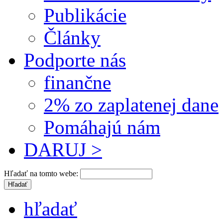
Publikácie
Články
Podporte nás
finančne
2% zo zaplatenej dane
Pomáhajú nám
DARUJ >
Hľadať na tomto webe:
hľadať