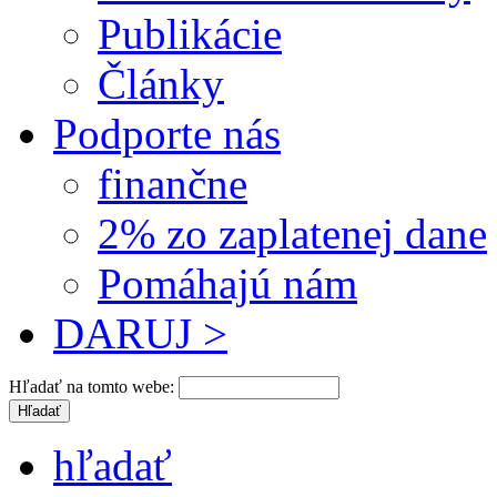
Publikácie
Články
Podporte nás
finančne
2% zo zaplatenej dane
Pomáhajú nám
DARUJ >
Hľadať na tomto webe:
hľadať