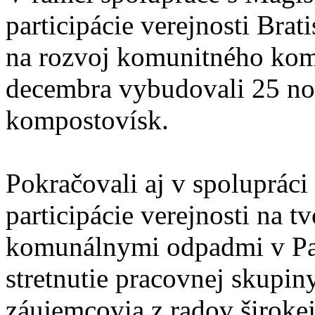
participácie verejnosti Bra
na rozvoj komunitného kom
decembra vybudovali 25 no
kompostovísk.
Pokračovali aj v spolupráci
participácie verejnosti na t
komunálnymi odpadmi v Par
stretnutie pracovnej skupiny
záujemcovia z radov širokej