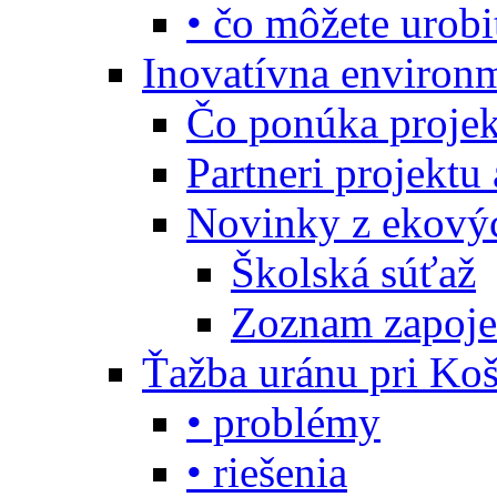
• čo môžete urobi
Inovatívna environ
Čo ponúka projekt
Partneri projektu
Novinky z ekový
Školská súťaž
Zoznam zapoje
Ťažba uránu pri Koš
• problémy
• riešenia