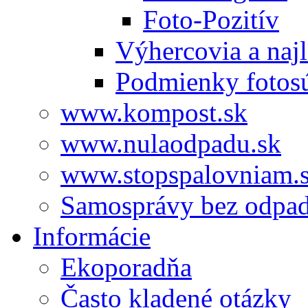
Foto-Pozitív
Výhercovia a najl
Podmienky fotos
www.kompost.sk
www.nulaodpadu.sk
www.stopspalovniam.
Samosprávy bez odpa
Informácie
Ekoporadňa
Často kladené otázky