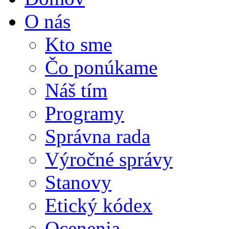
O nás
Kto sme
Čo ponúkame
Náš tím
Programy
Správna rada
Výročné správy
Stanovy
Etický kódex
Ocenenia