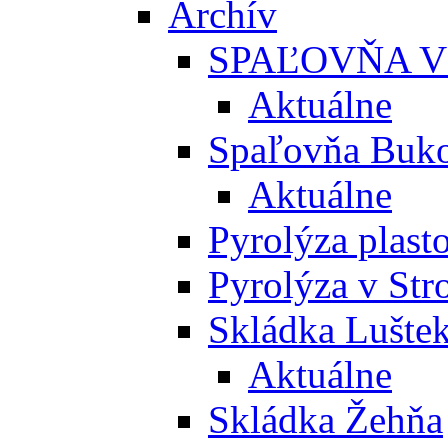
Archív
SPAĽOVŇA V
Aktuálne
Spaľovňa Buko
Aktuálne
Pyrolýza plast
Pyrolýza v St
Skládka Lušte
Aktuálne
Skládka Žehňa