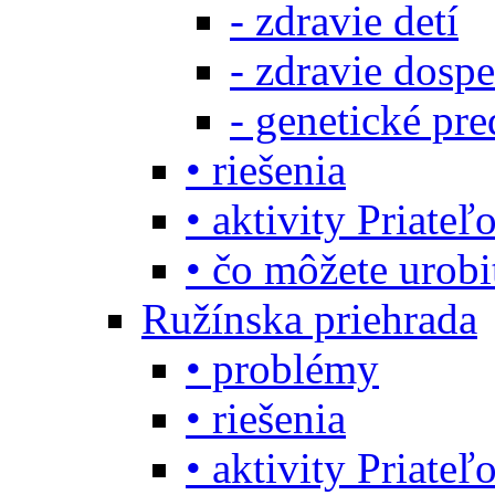
- zdravie detí
- zdravie dosp
- genetické pre
• riešenia
• aktivity Priate
• čo môžete urob
Ružínska priehrada
• problémy
• riešenia
• aktivity Priate