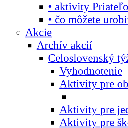
• aktivity Priate
• čo môžete urob
Akcie
Archív akcií
Celoslovenský tý
Vyhodnotenie
Aktivity pre o
Aktivity pre j
Aktivity pre šk