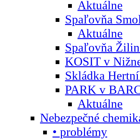
Aktuálne
Spaľovňa Smol
Aktuálne
Spaľovňa Žili
KOSIT v Nižne
Skládka Hertn
PARK v BARC
Aktuálne
Nebezpečné chemiká
• problémy