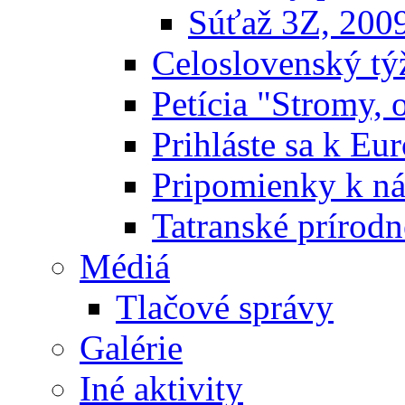
Súťaž 3Z, 200
Celoslovenský týž
Petícia "Stromy, 
Prihláste sa k E
Pripomienky k n
Tatranské prírodn
Médiá
Tlačové správy
Galérie
Iné aktivity