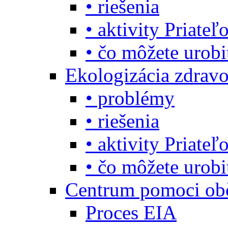
• riešenia
• aktivity Priate
• čo môžete urob
Ekologizácia zdravo
• problémy
• riešenia
• aktivity Priate
• čo môžete urob
Centrum pomoci o
Proces EIA