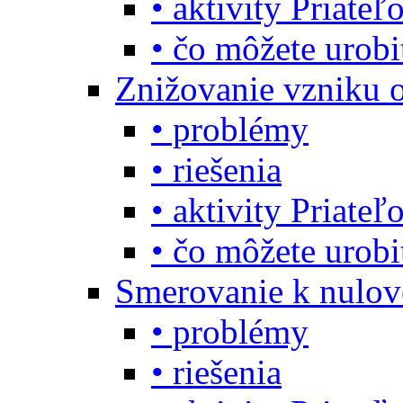
• aktivity Priate
• čo môžete urob
Znižovanie vzniku 
• problémy
• riešenia
• aktivity Priate
• čo môžete urob
Smerovanie k nulo
• problémy
• riešenia