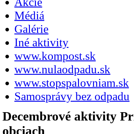
Akcie
Médiá
Galérie
Iné aktivity
www.kompost.sk
www.nulaodpadu.sk
www.stopspalovniam.sk
Samosprávy bez odpadu
Decembrové aktivity Pr
obciach