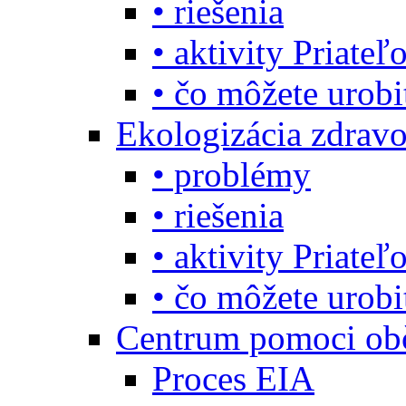
• riešenia
• aktivity Priate
• čo môžete urob
Ekologizácia zdravo
• problémy
• riešenia
• aktivity Priate
• čo môžete urob
Centrum pomoci o
Proces EIA