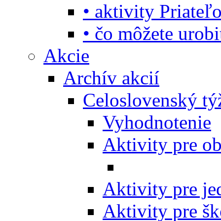
• aktivity Priate
• čo môžete urob
Akcie
Archív akcií
Celoslovenský tý
Vyhodnotenie
Aktivity pre o
Aktivity pre j
Aktivity pre šk