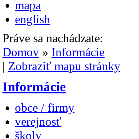
mapa
english
Práve sa nachádzate:
Domov
»
Informácie
|
Zobraziť mapu stránky
Informácie
obce / firmy
verejnosť
školy