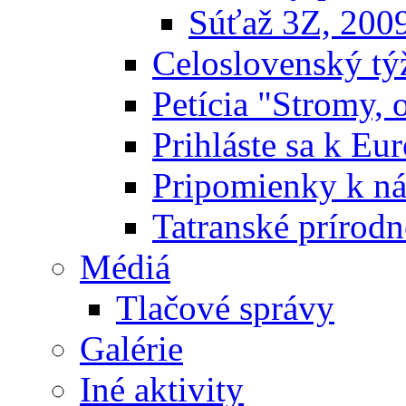
Súťaž 3Z, 200
Celoslovenský týž
Petícia "Stromy, 
Prihláste sa k E
Pripomienky k n
Tatranské prírodn
Médiá
Tlačové správy
Galérie
Iné aktivity