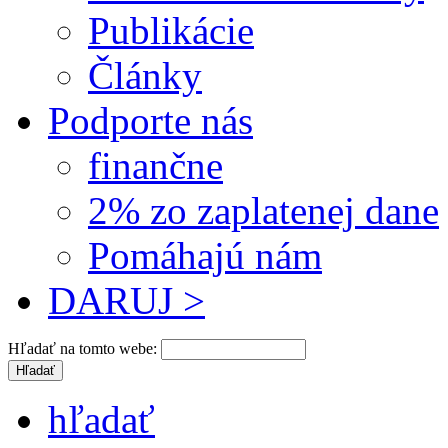
Publikácie
Články
Podporte nás
finančne
2% zo zaplatenej dane
Pomáhajú nám
DARUJ >
Hľadať na tomto webe:
hľadať