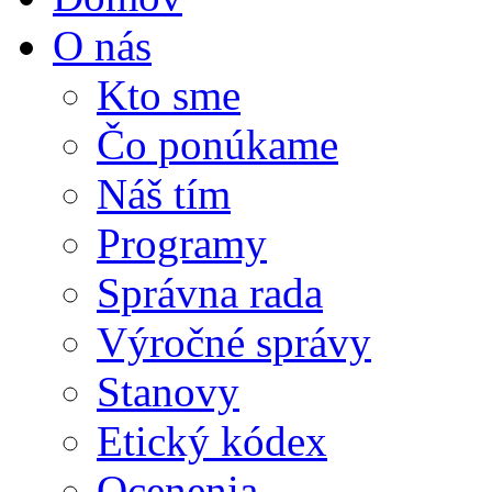
O nás
Kto sme
Čo ponúkame
Náš tím
Programy
Správna rada
Výročné správy
Stanovy
Etický kódex
Ocenenia