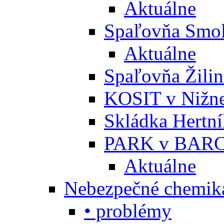
Aktuálne
Spaľovňa Smol
Aktuálne
Spaľovňa Žili
KOSIT v Nižne
Skládka Hertn
PARK v BARC
Aktuálne
Nebezpečné chemiká
• problémy