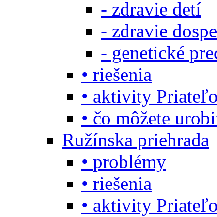
- zdravie detí
- zdravie dosp
- genetické pre
• riešenia
• aktivity Priate
• čo môžete urob
Ružínska priehrada
• problémy
• riešenia
• aktivity Priate