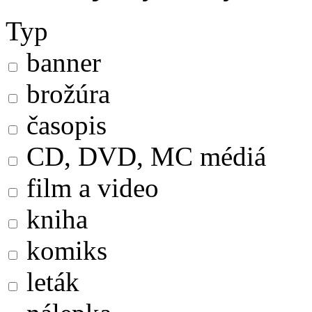
Typ
banner
brožúra
časopis
CD, DVD, MC médiá
film a video
kniha
komiks
leták