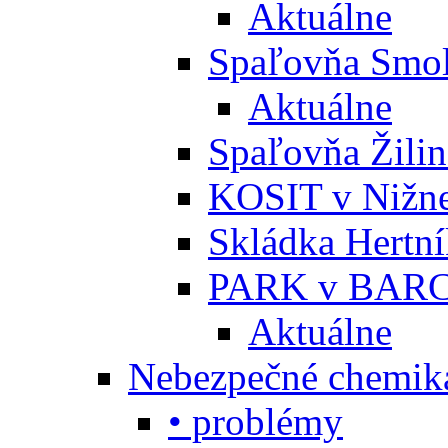
Aktuálne
Spaľovňa Smol
Aktuálne
Spaľovňa Žili
KOSIT v Nižne
Skládka Hertn
PARK v BARC
Aktuálne
Nebezpečné chemiká
• problémy