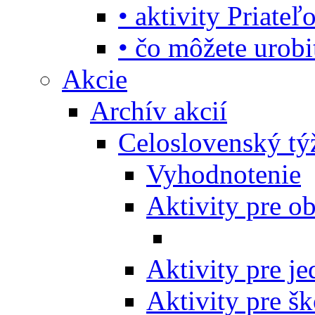
• aktivity Priate
• čo môžete urob
Akcie
Archív akcií
Celoslovenský tý
Vyhodnotenie
Aktivity pre o
Aktivity pre j
Aktivity pre šk