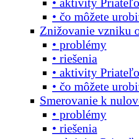
• aktivity Priate
• čo môžete urob
Znižovanie vzniku 
• problémy
• riešenia
• aktivity Priate
• čo môžete urob
Smerovanie k nulo
• problémy
• riešenia