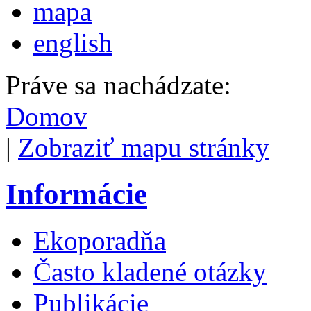
mapa
english
Práve sa nachádzate:
Domov
|
Zobraziť mapu stránky
Informácie
Ekoporadňa
Často kladené otázky
Publikácie