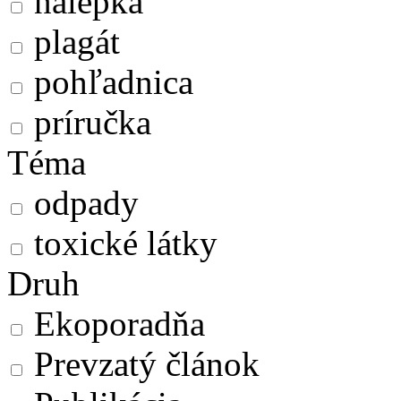
nálepka
plagát
pohľadnica
príručka
Téma
odpady
toxické látky
Druh
Ekoporadňa
Prevzatý článok