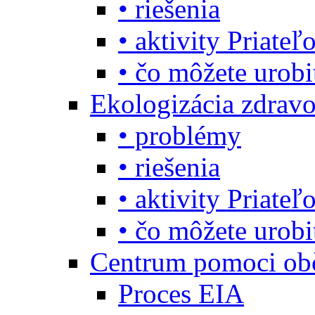
• riešenia
• aktivity Priate
• čo môžete urob
Ekologizácia zdravo
• problémy
• riešenia
• aktivity Priate
• čo môžete urob
Centrum pomoci o
Proces EIA