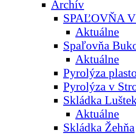
Archív
SPAĽOVŇA V
Aktuálne
Spaľovňa Buko
Aktuálne
Pyrolýza plast
Pyrolýza v St
Skládka Lušte
Aktuálne
Skládka Žehňa