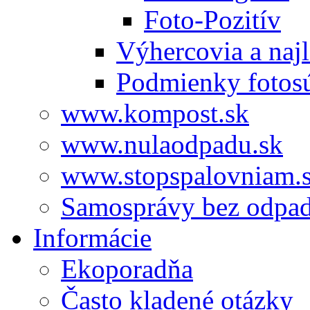
Foto-Pozitív
Výhercovia a najl
Podmienky fotos
www.kompost.sk
www.nulaodpadu.sk
www.stopspalovniam.
Samosprávy bez odpa
Informácie
Ekoporadňa
Často kladené otázky