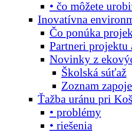
• čo môžete urobi
Inovatívna environ
Čo ponúka projekt
Partneri projektu
Novinky z ekový
Školská súťaž
Zoznam zapoje
Ťažba uránu pri Koš
• problémy
• riešenia