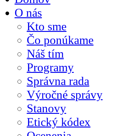
O nás
Kto sme
Čo ponúkame
Náš tím
Programy
Správna rada
Výročné správy
Stanovy
Etický kódex
Ocenenia