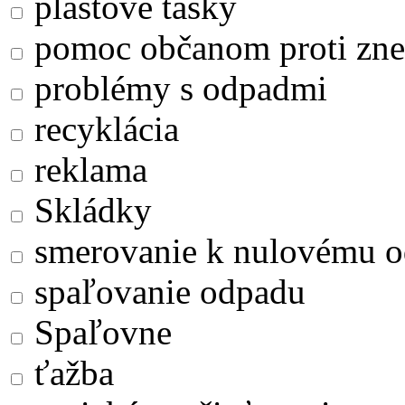
plastové tašky
pomoc občanom proti zne
problémy s odpadmi
recyklácia
reklama
Skládky
smerovanie k nulovému 
spaľovanie odpadu
Spaľovne
ťažba