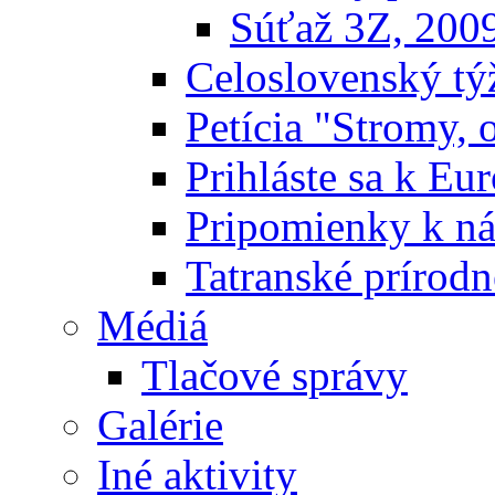
Súťaž 3Z, 200
Celoslovenský týž
Petícia "Stromy, 
Prihláste sa k E
Pripomienky k n
Tatranské prírodn
Médiá
Tlačové správy
Galérie
Iné aktivity