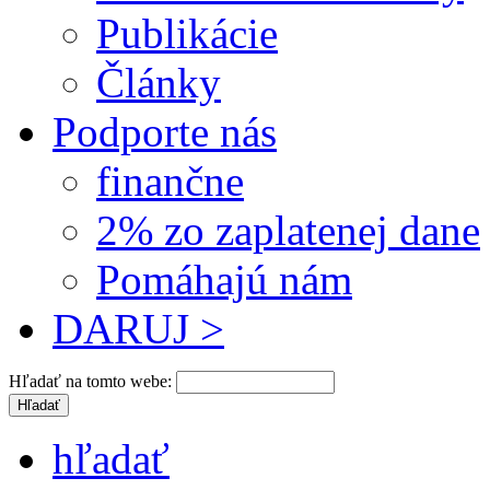
Publikácie
Články
Podporte nás
finančne
2% zo zaplatenej dane
Pomáhajú nám
DARUJ >
Hľadať na tomto webe:
hľadať