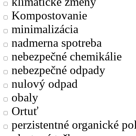
klimatické zmeny
Kompostovanie
minimalizácia
nadmerna spotreba
nebezpečné chemikálie
nebezpečné odpady
nulový odpad
obaly
Ortuť
perzistentné organické po