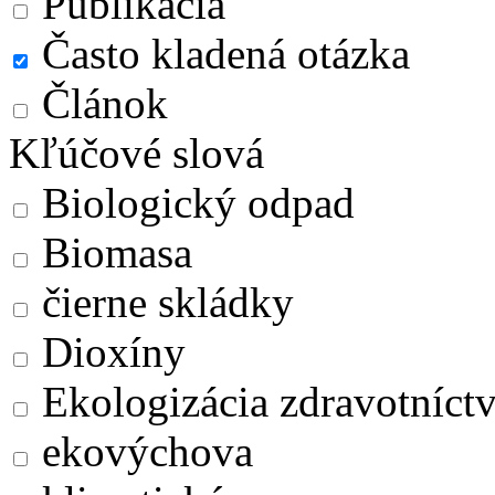
Publikácia
Často kladená otázka
Článok
Kľúčové slová
Biologický odpad
Biomasa
čierne skládky
Dioxíny
Ekologizácia zdravotníct
ekovýchova