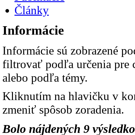
Články
Informácie
Informácie sú zobrazené po
filtrovať podľa určenia pre
alebo podľa témy.
Kliknutím na hlavičku v ko
zmeniť spôsob zoradenia.
Bolo nájdených 9 výsledk