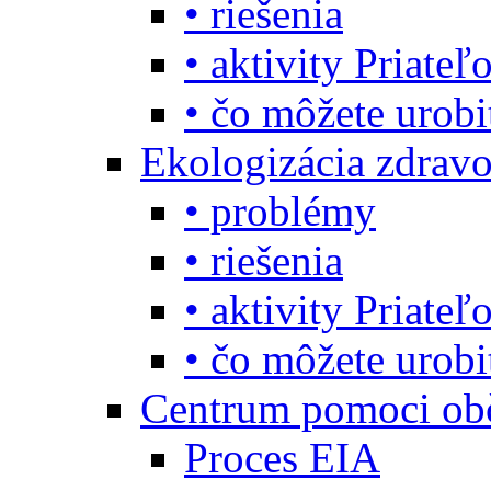
• riešenia
• aktivity Priate
• čo môžete urob
Ekologizácia zdravo
• problémy
• riešenia
• aktivity Priate
• čo môžete urob
Centrum pomoci o
Proces EIA