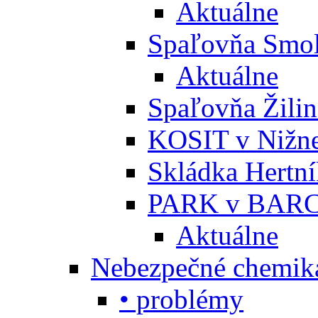
Aktuálne
Spaľovňa Smol
Aktuálne
Spaľovňa Žili
KOSIT v Nižne
Skládka Hertn
PARK v BARC
Aktuálne
Nebezpečné chemiká
• problémy