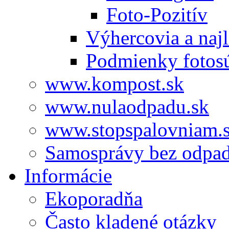
Foto-Pozitív
Výhercovia a najl
Podmienky fotos
www.kompost.sk
www.nulaodpadu.sk
www.stopspalovniam.
Samosprávy bez odpa
Informácie
Ekoporadňa
Často kladené otázky