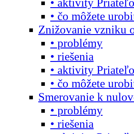
• aktivity Priate
• čo môžete urob
Znižovanie vzniku 
• problémy
• riešenia
• aktivity Priate
• čo môžete urob
Smerovanie k nulo
• problémy
• riešenia