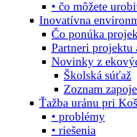
• čo môžete urobi
Inovatívna environ
Čo ponúka projekt
Partneri projektu
Novinky z ekový
Školská súťaž
Zoznam zapoje
Ťažba uránu pri Koš
• problémy
• riešenia