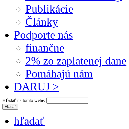
Publikácie
Články
Podporte nás
finančne
2% zo zaplatenej dane
Pomáhajú nám
DARUJ >
Hľadať na tomto webe:
hľadať