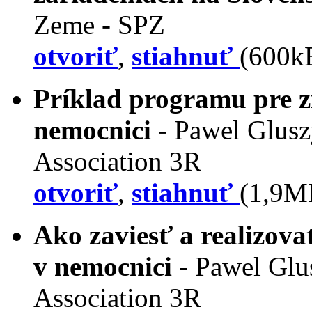
Zeme - SPZ
otvoriť
,
stiahnuť
(600k
Príklad programu pre z
nemocnici
- Pawel Glusz
Association 3R
otvoriť
,
stiahnuť
(1,9M
Ako zaviesť a realizov
v nemocnici
- Pawel Glu
Association 3R