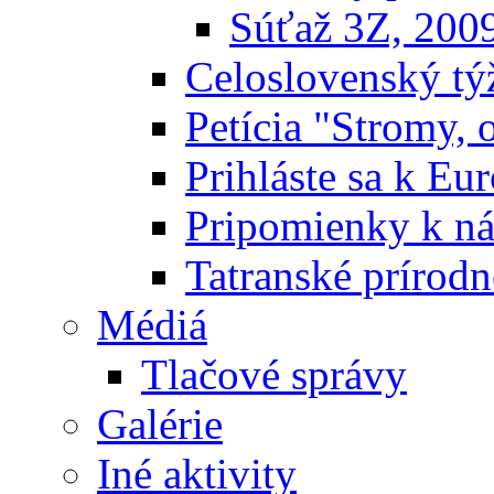
Súťaž 3Z, 200
Celoslovenský týž
Petícia "Stromy, 
Prihláste sa k E
Pripomienky k n
Tatranské prírodn
Médiá
Tlačové správy
Galérie
Iné aktivity