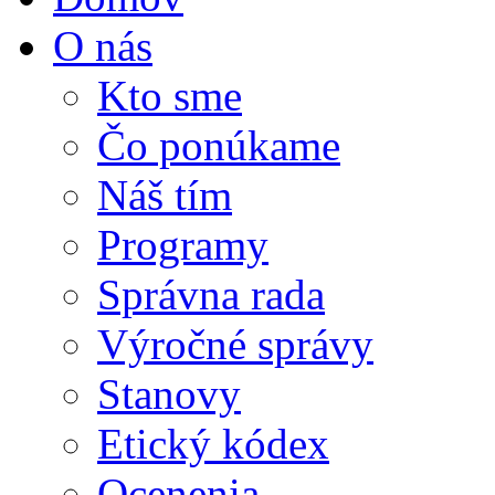
O nás
Kto sme
Čo ponúkame
Náš tím
Programy
Správna rada
Výročné správy
Stanovy
Etický kódex
Ocenenia