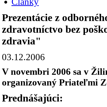
Články
Prezentácie z odbornéh
zdravotníctvo bez pošk
zdravia"
03.12.2006
V novembri 2006 sa v Žil
organizovaný Priateľmi Z
Prednášajúci: