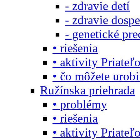
- zdravie detí
- zdravie dosp
- genetické pre
• riešenia
• aktivity Priate
• čo môžete urob
Ružínska priehrada
• problémy
• riešenia
• aktivity Priate