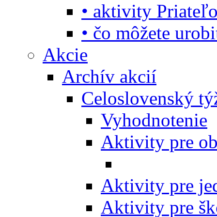
• aktivity Priate
• čo môžete urob
Akcie
Archív akcií
Celoslovenský tý
Vyhodnotenie
Aktivity pre o
Aktivity pre j
Aktivity pre šk