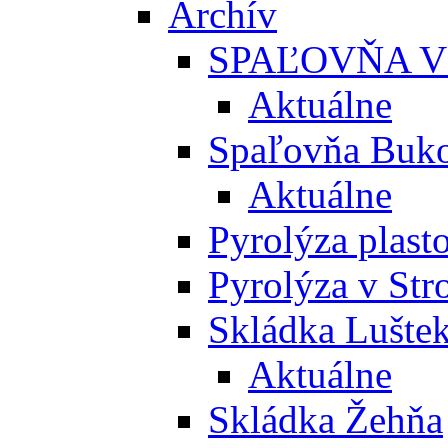
Archív
SPAĽOVŇA V
Aktuálne
Spaľovňa Buko
Aktuálne
Pyrolýza plast
Pyrolýza v St
Skládka Lušte
Aktuálne
Skládka Žehňa