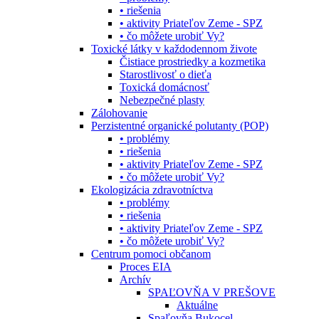
• riešenia
• aktivity Priateľov Zeme - SPZ
• čo môžete urobiť Vy?
Toxické látky v každodennom živote
Čistiace prostriedky a kozmetika
Starostlivosť o dieťa
Toxická domácnosť
Nebezpečné plasty
Zálohovanie
Perzistentné organické polutanty (POP)
• problémy
• riešenia
• aktivity Priateľov Zeme - SPZ
• čo môžete urobiť Vy?
Ekologizácia zdravotníctva
• problémy
• riešenia
• aktivity Priateľov Zeme - SPZ
• čo môžete urobiť Vy?
Centrum pomoci občanom
Proces EIA
Archív
SPAĽOVŇA V PREŠOVE
Aktuálne
Spaľovňa Bukocel