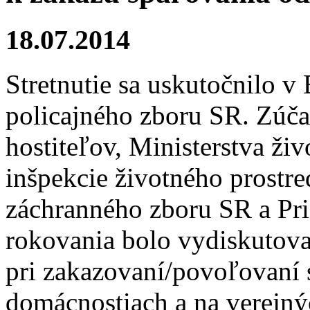
18.07.2014
Stretnutie sa uskutočnilo v 
policajného zboru SR. Zúčas
hostiteľov, Ministerstva ži
inšpekcie životného prostre
záchranného zboru SR a Pr
rokovania bolo vydiskutova
pri zakazovaní/povoľovaní
domácnostiach a na verejný