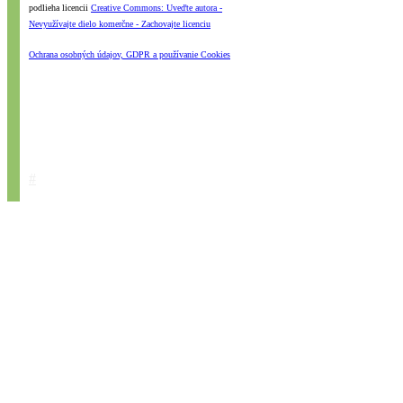
podlieha licencii
Creative Commons: Uveďte autora -
Nevyužívajte dielo komerčne - Zachovajte licenciu
Ochrana osobných údajov, GDPR a používanie Cookies
#