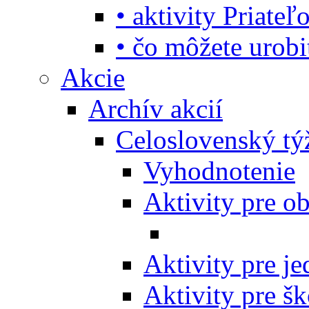
• aktivity Priate
• čo môžete urob
Akcie
Archív akcií
Celoslovenský tý
Vyhodnotenie
Aktivity pre o
Aktivity pre j
Aktivity pre šk