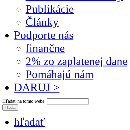
Publikácie
Články
Podporte nás
finančne
2% zo zaplatenej dane
Pomáhajú nám
DARUJ >
Hľadať na tomto webe:
hľadať