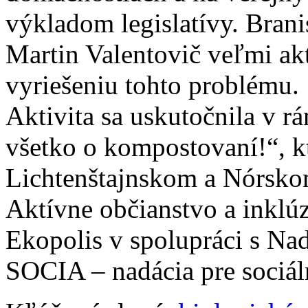
výkladom legislatívy. Bra
Martin Valentovič veľmi a
vyriešeniu tohto problému.
Aktivita sa uskutočnila v r
všetko o kompostovaní!“, k
Lichtenštajnskom a Nórsko
Aktívne občianstvo a inklúz
Ekopolis v spolupráci s Nad
SOCIA – nadácia pre sociá