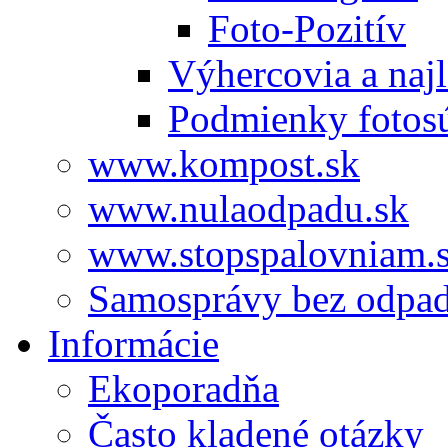
Foto-Pozitív
Výhercovia a najl
Podmienky fotos
www.kompost.sk
www.nulaodpadu.sk
www.stopspalovniam.
Samosprávy bez odpa
Informácie
Ekoporadňa
Často kladené otázky