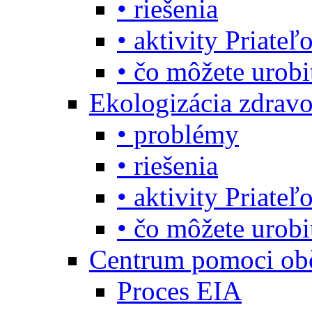
• riešenia
• aktivity Priate
• čo môžete urob
Ekologizácia zdravo
• problémy
• riešenia
• aktivity Priate
• čo môžete urob
Centrum pomoci o
Proces EIA