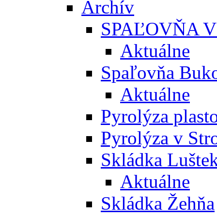
Archív
SPAĽOVŇA V
Aktuálne
Spaľovňa Buko
Aktuálne
Pyrolýza plast
Pyrolýza v St
Skládka Lušte
Aktuálne
Skládka Žehňa