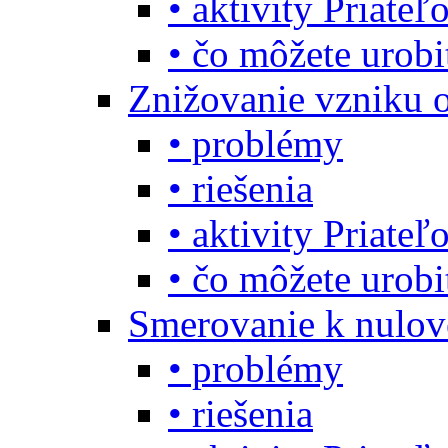
• aktivity Priate
• čo môžete urob
Znižovanie vzniku 
• problémy
• riešenia
• aktivity Priate
• čo môžete urob
Smerovanie k nulo
• problémy
• riešenia