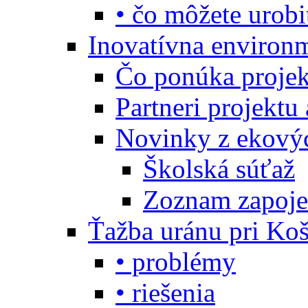
• čo môžete urobi
Inovatívna environ
Čo ponúka projekt
Partneri projektu
Novinky z ekový
Školská súťaž
Zoznam zapoje
Ťažba uránu pri Koš
• problémy
• riešenia