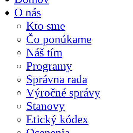
O nás
Kto sme
Čo ponúkame
Náš tím
Programy
Správna rada
Výročné správy
Stanovy
Etický kódex
Ocenenia