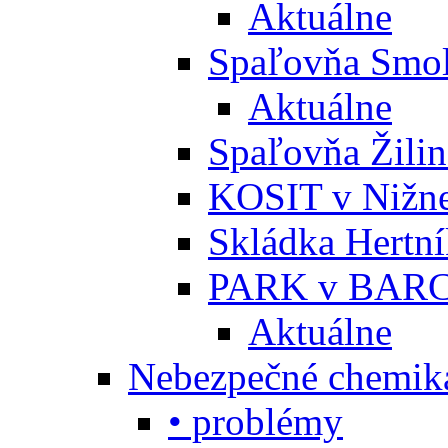
Aktuálne
Spaľovňa Smol
Aktuálne
Spaľovňa Žili
KOSIT v Nižne
Skládka Hertn
PARK v BARC
Aktuálne
Nebezpečné chemiká
• problémy