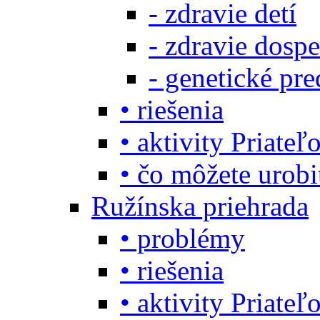
- zdravie detí
- zdravie dosp
- genetické pre
• riešenia
• aktivity Priate
• čo môžete urob
Ružínska priehrada
• problémy
• riešenia
• aktivity Priate