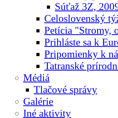
Súťaž 3Z, 200
Celoslovenský týž
Petícia "Stromy, 
Prihláste sa k E
Pripomienky k n
Tatranské prírodn
Médiá
Tlačové správy
Galérie
Iné aktivity