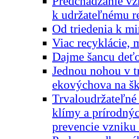
Predchádzanie vz
k udržateľnému r
Od triedenia k mi
Viac recyklácie, 
Dajme šancu deťo
Jednou nohou v tr
ekovýchova na š
Trvaloudržateľné 
klímy a prírodný
prevencie vzniku 