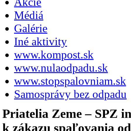
Akcie
Médiá
Galérie
Iné aktivity
www.kompost.sk
www.nulaodpadu.sk
www.stopspalovniam.sk
Samosprávy bez odpadu
Priatelia Zeme – SPZ in
k zákazu spaľovania o