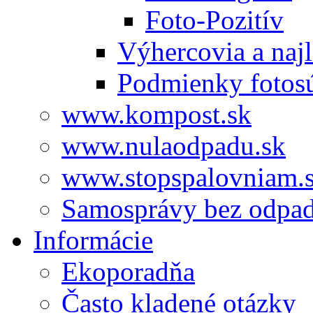
Foto-Pozitív
Výhercovia a najl
Podmienky fotos
www.kompost.sk
www.nulaodpadu.sk
www.stopspalovniam.
Samosprávy bez odpa
Informácie
Ekoporadňa
Často kladené otázky