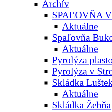
Archív
SPAĽOVŇA V
Aktuálne
Spaľovňa Buko
Aktuálne
Pyrolýza plast
Pyrolýza v St
Skládka Lušte
Aktuálne
Skládka Žehňa