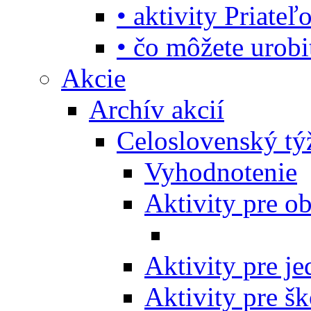
• aktivity Priate
• čo môžete urob
Akcie
Archív akcií
Celoslovenský tý
Vyhodnotenie
Aktivity pre o
Aktivity pre j
Aktivity pre šk