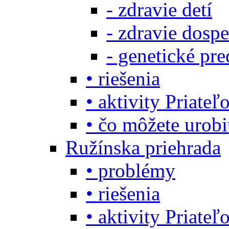
- zdravie detí
- zdravie dosp
- genetické pre
• riešenia
• aktivity Priate
• čo môžete urob
Ružínska priehrada
• problémy
• riešenia
• aktivity Priate