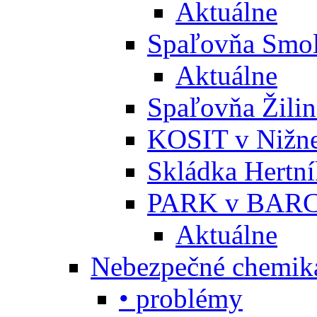
Aktuálne
Spaľovňa Smol
Aktuálne
Spaľovňa Žili
KOSIT v Nižne
Skládka Hertn
PARK v BARC
Aktuálne
Nebezpečné chemiká
• problémy