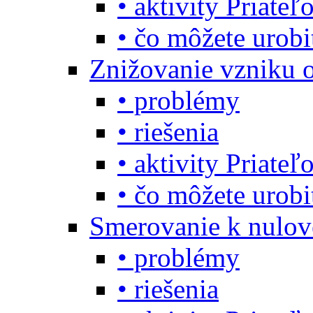
• aktivity Priate
• čo môžete urob
Znižovanie vzniku 
• problémy
• riešenia
• aktivity Priate
• čo môžete urob
Smerovanie k nulo
• problémy
• riešenia