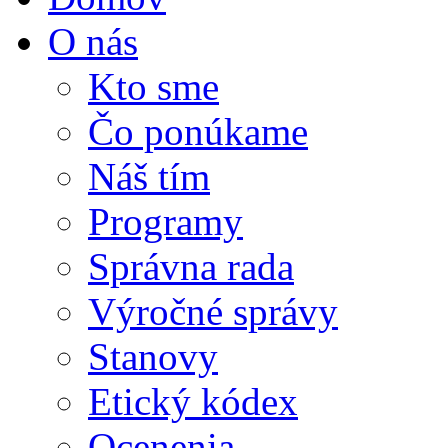
O nás
Kto sme
Čo ponúkame
Náš tím
Programy
Správna rada
Výročné správy
Stanovy
Etický kódex
Ocenenia