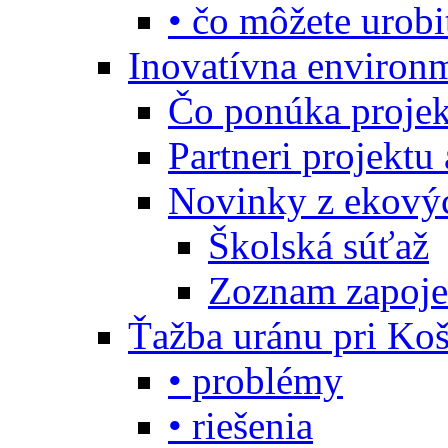
• čo môžete urobi
Inovatívna environ
Čo ponúka projekt
Partneri projektu
Novinky z ekový
Školská súťaž
Zoznam zapoje
Ťažba uránu pri Koš
• problémy
• riešenia