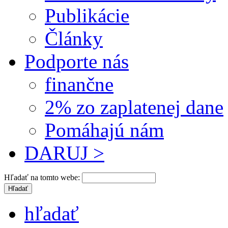
Publikácie
Články
Podporte nás
finančne
2% zo zaplatenej dane
Pomáhajú nám
DARUJ >
Hľadať na tomto webe:
hľadať