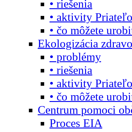
• riešenia
• aktivity Priate
• čo môžete urob
Ekologizácia zdravo
• problémy
• riešenia
• aktivity Priate
• čo môžete urob
Centrum pomoci o
Proces EIA