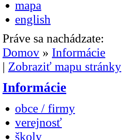
mapa
english
Práve sa nachádzate:
Domov
»
Informácie
|
Zobraziť mapu stránky
Informácie
obce / firmy
verejnosť
školy