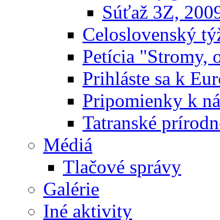
Súťaž 3Z, 200
Celoslovenský týž
Petícia "Stromy, 
Prihláste sa k E
Pripomienky k n
Tatranské prírodn
Médiá
Tlačové správy
Galérie
Iné aktivity