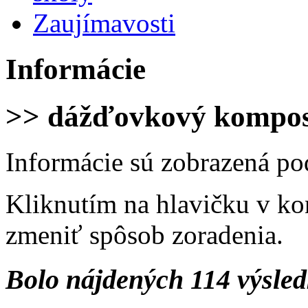
Zaujímavosti
Informácie
>> dážďovkový kompos
Informácie sú zobrazená po
Kliknutím na hlavičku v ko
zmeniť spôsob zoradenia.
Bolo nájdených 114 výsle