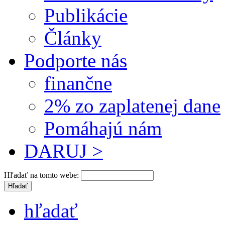
Publikácie
Články
Podporte nás
finančne
2% zo zaplatenej dane
Pomáhajú nám
DARUJ >
Hľadať na tomto webe:
hľadať