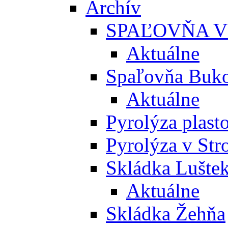
Archív
SPAĽOVŇA V
Aktuálne
Spaľovňa Buko
Aktuálne
Pyrolýza plast
Pyrolýza v St
Skládka Lušte
Aktuálne
Skládka Žehňa