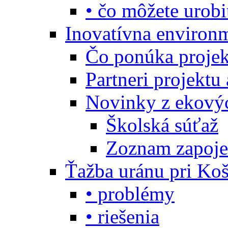
• čo môžete urobi
Inovatívna environ
Čo ponúka projekt
Partneri projektu
Novinky z ekový
Školská súťaž
Zoznam zapoje
Ťažba uránu pri Koš
• problémy
• riešenia