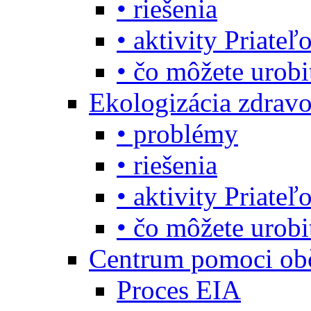
• riešenia
• aktivity Priate
• čo môžete urob
Ekologizácia zdravo
• problémy
• riešenia
• aktivity Priate
• čo môžete urob
Centrum pomoci o
Proces EIA