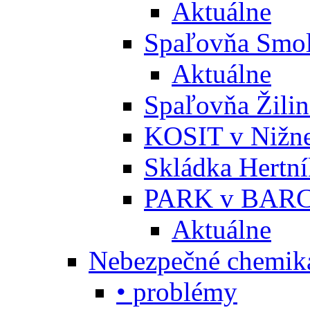
Aktuálne
Spaľovňa Smol
Aktuálne
Spaľovňa Žili
KOSIT v Nižne
Skládka Hertn
PARK v BARC
Aktuálne
Nebezpečné chemiká
• problémy