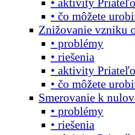
• aktivity Priate
• čo môžete urob
Znižovanie vzniku 
• problémy
• riešenia
• aktivity Priate
• čo môžete urob
Smerovanie k nulo
• problémy
• riešenia