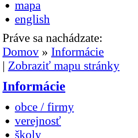
mapa
english
Práve sa nachádzate:
Domov
»
Informácie
|
Zobraziť mapu stránky
Informácie
obce / firmy
verejnosť
školy