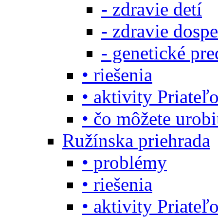
- zdravie detí
- zdravie dosp
- genetické pre
• riešenia
• aktivity Priate
• čo môžete urob
Ružínska priehrada
• problémy
• riešenia
• aktivity Priate