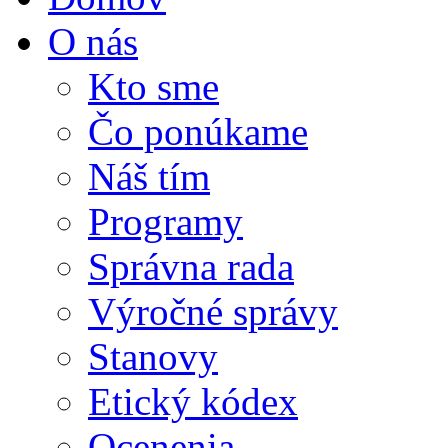
O nás
Kto sme
Čo ponúkame
Náš tím
Programy
Správna rada
Výročné správy
Stanovy
Etický kódex
Ocenenia