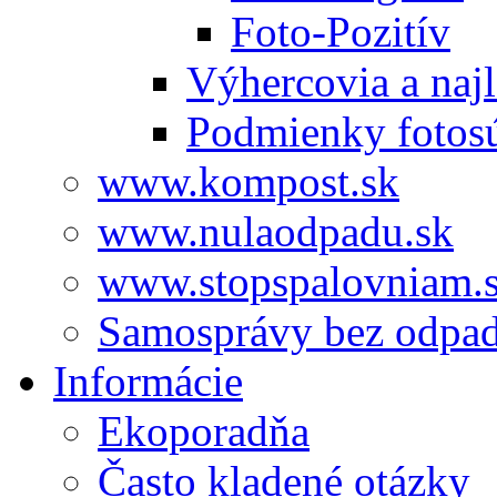
Foto-Pozitív
Výhercovia a najl
Podmienky fotos
www.kompost.sk
www.nulaodpadu.sk
www.stopspalovniam.
Samosprávy bez odpa
Informácie
Ekoporadňa
Často kladené otázky