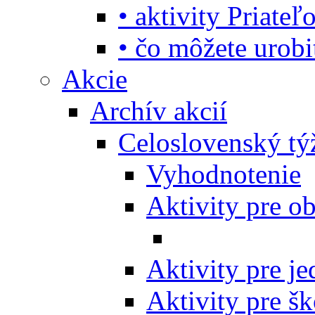
• aktivity Priate
• čo môžete urob
Akcie
Archív akcií
Celoslovenský tý
Vyhodnotenie
Aktivity pre o
Aktivity pre j
Aktivity pre šk