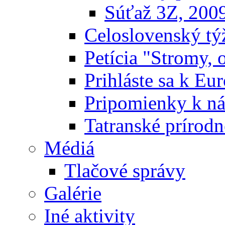
Súťaž 3Z, 200
Celoslovenský týž
Petícia "Stromy, 
Prihláste sa k E
Pripomienky k n
Tatranské prírodn
Médiá
Tlačové správy
Galérie
Iné aktivity