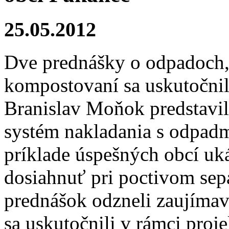
25.05.2012
Dve prednášky o odpadoch,
kompostovaní sa uskutočnili
Branislav Moňok predstavi
systém nakladania s odpadmi
príklade úspešných obcí uk
dosiahnuť pri poctivom sep
prednášok odzneli zaujímav
sa uskutočnili v rámci proje