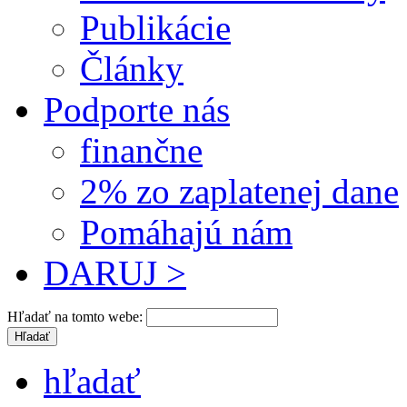
Publikácie
Články
Podporte nás
finančne
2% zo zaplatenej dane
Pomáhajú nám
DARUJ >
Hľadať na tomto webe:
hľadať