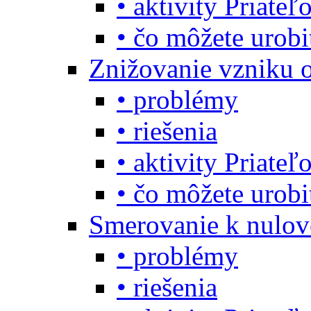
• aktivity Priate
• čo môžete urob
Znižovanie vzniku 
• problémy
• riešenia
• aktivity Priate
• čo môžete urob
Smerovanie k nulo
• problémy
• riešenia