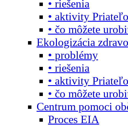
• riešenia
• aktivity Priate
• čo môžete urob
Ekologizácia zdravo
• problémy
• riešenia
• aktivity Priate
• čo môžete urob
Centrum pomoci o
Proces EIA