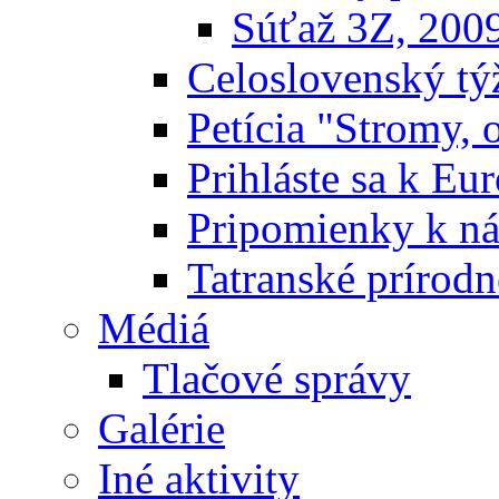
Súťaž 3Z, 200
Celoslovenský týž
Petícia "Stromy, 
Prihláste sa k E
Pripomienky k n
Tatranské prírodn
Médiá
Tlačové správy
Galérie
Iné aktivity