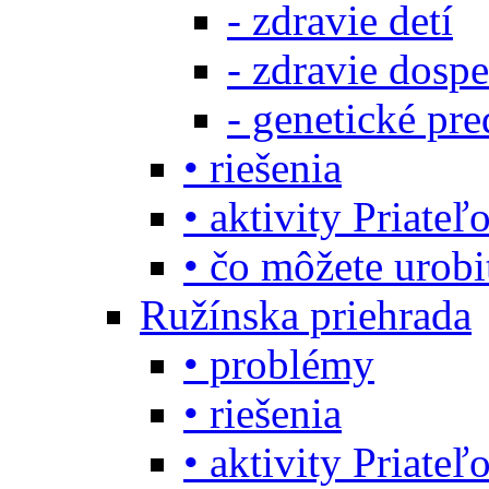
- zdravie detí
- zdravie dosp
- genetické pre
• riešenia
• aktivity Priate
• čo môžete urob
Ružínska priehrada
• problémy
• riešenia
• aktivity Priate