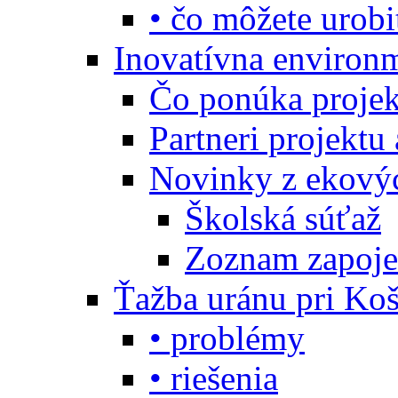
• čo môžete urobi
Inovatívna environ
Čo ponúka projekt
Partneri projektu
Novinky z ekový
Školská súťaž
Zoznam zapoje
Ťažba uránu pri Koš
• problémy
• riešenia