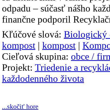
odpadu – súčasť nášho každ
finančne podporil Recyklač
Kľúčové slová:
Biologický
kompost
|
kompost
|
Kompo
Cieľová skupina:
obce / fi
Projekt:
Triedenie a recykl
každodenného života
...skočiť hore