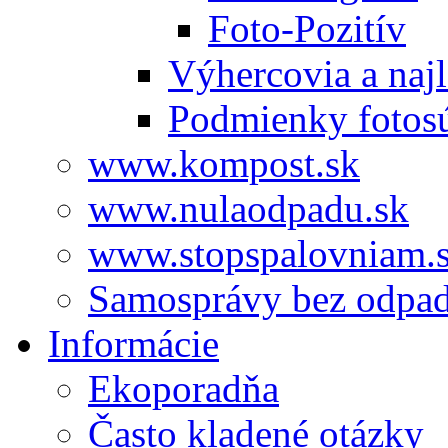
Foto-Pozitív
Výhercovia a najl
Podmienky fotos
www.kompost.sk
www.nulaodpadu.sk
www.stopspalovniam.
Samosprávy bez odpa
Informácie
Ekoporadňa
Často kladené otázky