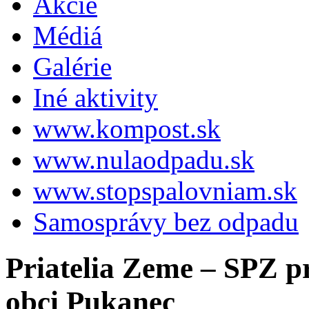
Akcie
Médiá
Galérie
Iné aktivity
www.kompost.sk
www.nulaodpadu.sk
www.stopspalovniam.sk
Samosprávy bez odpadu
Priatelia Zeme – SPZ pr
obci Pukanec