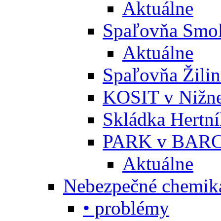
Aktuálne
Spaľovňa Smol
Aktuálne
Spaľovňa Žili
KOSIT v Nižne
Skládka Hertn
PARK v BARC
Aktuálne
Nebezpečné chemiká
• problémy