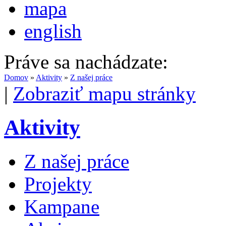
mapa
english
Práve sa nachádzate:
Domov
»
Aktivity
»
Z našej práce
|
Zobraziť mapu stránky
Aktivity
Z našej práce
Projekty
Kampane