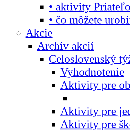
• aktivity Priate
• čo môžete urob
Akcie
Archív akcií
Celoslovenský tý
Vyhodnotenie
Aktivity pre o
Aktivity pre j
Aktivity pre šk