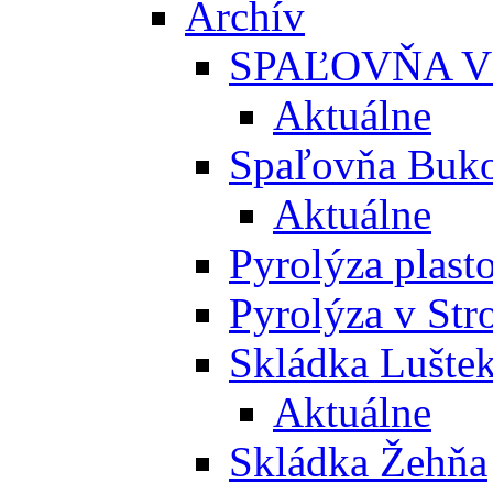
Archív
SPAĽOVŇA V
Aktuálne
Spaľovňa Buko
Aktuálne
Pyrolýza plast
Pyrolýza v St
Skládka Lušte
Aktuálne
Skládka Žehňa