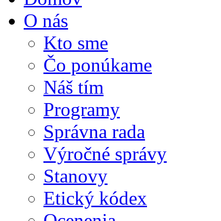
O nás
Kto sme
Čo ponúkame
Náš tím
Programy
Správna rada
Výročné správy
Stanovy
Etický kódex
Ocenenia