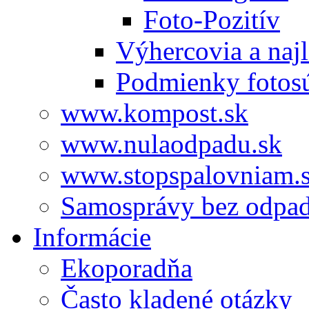
Foto-Pozitív
Výhercovia a najl
Podmienky fotos
www.kompost.sk
www.nulaodpadu.sk
www.stopspalovniam.
Samosprávy bez odpa
Informácie
Ekoporadňa
Často kladené otázky