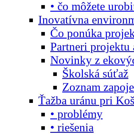
• čo môžete urobi
Inovatívna environ
Čo ponúka projekt
Partneri projektu
Novinky z ekový
Školská súťaž
Zoznam zapoje
Ťažba uránu pri Koš
• problémy
• riešenia