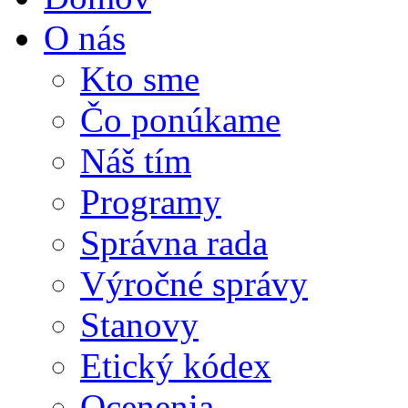
O nás
Kto sme
Čo ponúkame
Náš tím
Programy
Správna rada
Výročné správy
Stanovy
Etický kódex
Ocenenia