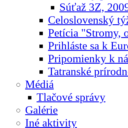
Súťaž 3Z, 200
Celoslovenský týž
Petícia "Stromy, 
Prihláste sa k E
Pripomienky k n
Tatranské prírodn
Médiá
Tlačové správy
Galérie
Iné aktivity