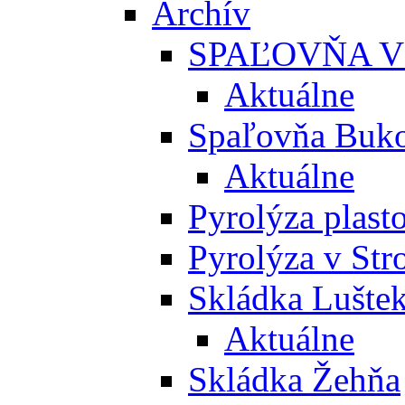
Archív
SPAĽOVŇA V
Aktuálne
Spaľovňa Buko
Aktuálne
Pyrolýza plast
Pyrolýza v St
Skládka Lušte
Aktuálne
Skládka Žehňa