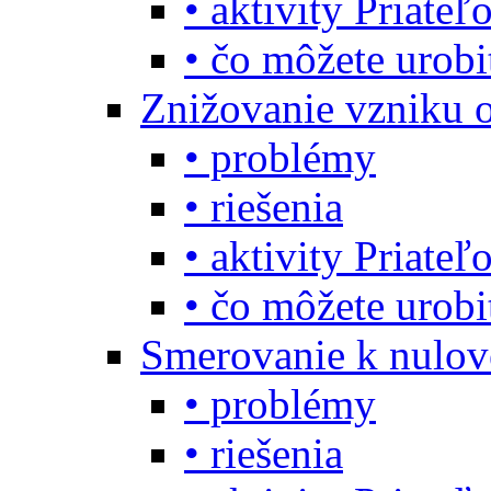
• aktivity Priate
• čo môžete urob
Znižovanie vzniku 
• problémy
• riešenia
• aktivity Priate
• čo môžete urob
Smerovanie k nulo
• problémy
• riešenia