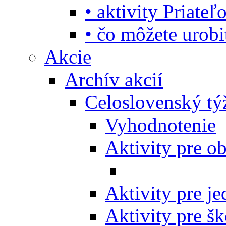
• aktivity Priate
• čo môžete urob
Akcie
Archív akcií
Celoslovenský tý
Vyhodnotenie
Aktivity pre o
Aktivity pre j
Aktivity pre šk