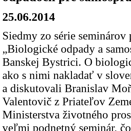
25.06.2014
Siedmy zo série seminárov
„Biologické odpady a samos
Banskej Bystrici. O biolog
ako s nimi nakladať v slov
a diskutovali Branislav M
Valentovič z Priateľov Zem
Ministerstva životného pros
veľmi podnetný seminár, čo