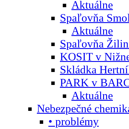
Aktuálne
Spaľovňa Smol
Aktuálne
Spaľovňa Žili
KOSIT v Nižne
Skládka Hertn
PARK v BARC
Aktuálne
Nebezpečné chemiká
• problémy