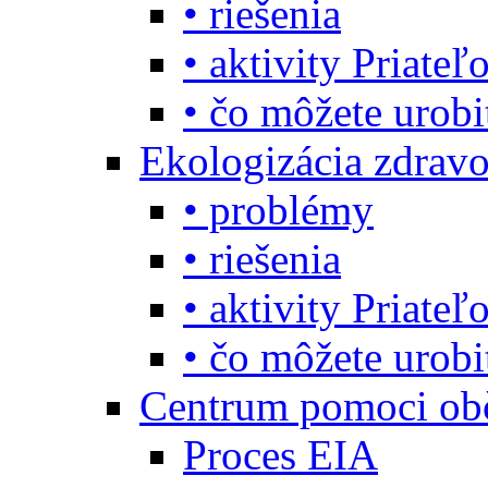
• riešenia
• aktivity Priate
• čo môžete urob
Ekologizácia zdravo
• problémy
• riešenia
• aktivity Priate
• čo môžete urob
Centrum pomoci o
Proces EIA