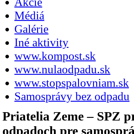
Akcie
Médiá
Galérie
Iné aktivity
www.kompost.sk
www.nulaodpadu.sk
www.stopspalovniam.sk
Samosprávy bez odpadu
Priatelia Zeme – SPZ pr
odpadoch pre samospráv