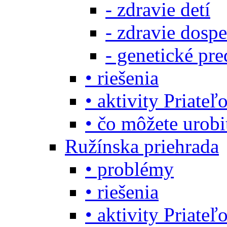
- zdravie detí
- zdravie dosp
- genetické pre
• riešenia
• aktivity Priate
• čo môžete urob
Ružínska priehrada
• problémy
• riešenia
• aktivity Priate