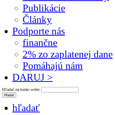
Publikácie
Články
Podporte nás
finančne
2% zo zaplatenej dane
Pomáhajú nám
DARUJ >
Hľadať na tomto webe:
hľadať