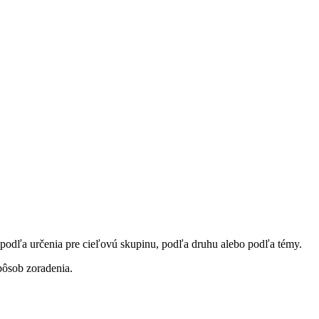
 podľa určenia pre cieľovú skupinu, podľa druhu alebo podľa témy.
pôsob zoradenia.