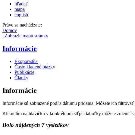
hľadať
mapa
english
Práve sa nachádzate:
Domov
|
Zobraziť mapu stránky
Informácie
Ekoporadňa
Často kladené otázky
Publikácie
Články
Informácie
Informácie sú zobrazené podľa dátumu pridania. Môžete ich filtrovať
Kliknutím na hlavičku v konkrétnom stľpci tabuľky môžete zmeniť s
Bolo nájdených 7 výsledkov