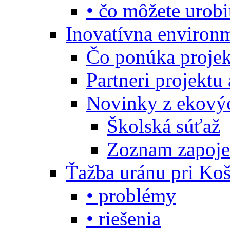
• čo môžete urobi
Inovatívna environ
Čo ponúka projekt
Partneri projektu
Novinky z ekový
Školská súťaž
Zoznam zapoje
Ťažba uránu pri Koš
• problémy
• riešenia