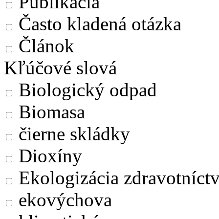
Publikácia
Často kladená otázka
Článok
Kľúčové slová
Biologický odpad
Biomasa
čierne skládky
Dioxíny
Ekologizácia zdravotníct
ekovýchova