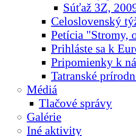
Súťaž 3Z, 200
Celoslovenský týž
Petícia "Stromy, 
Prihláste sa k E
Pripomienky k n
Tatranské prírodn
Médiá
Tlačové správy
Galérie
Iné aktivity