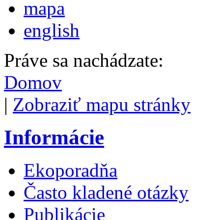
mapa
english
Práve sa nachádzate:
Domov
|
Zobraziť mapu stránky
Informácie
Ekoporadňa
Často kladené otázky
Publikácie