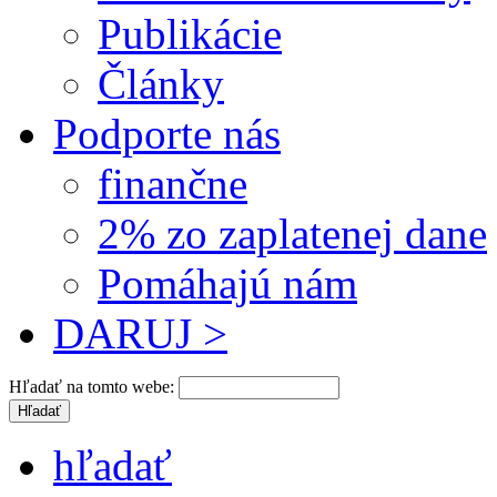
Publikácie
Články
Podporte nás
finančne
2% zo zaplatenej dane
Pomáhajú nám
DARUJ >
Hľadať na tomto webe:
hľadať