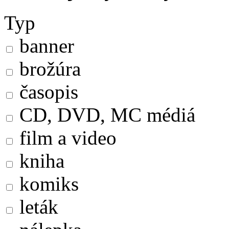
Typ
banner
brožúra
časopis
CD, DVD, MC médiá
film a video
kniha
komiks
leták