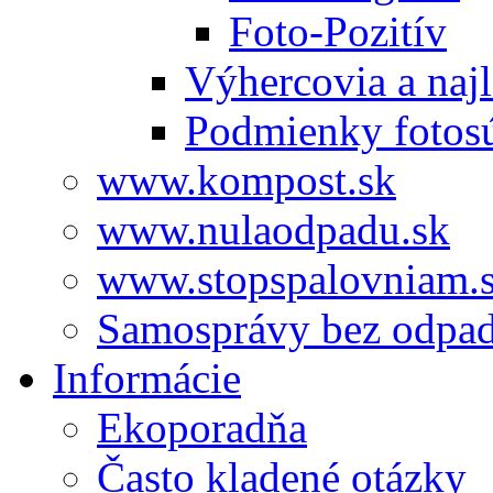
Foto-Pozitív
Výhercovia a najl
Podmienky fotos
www.kompost.sk
www.nulaodpadu.sk
www.stopspalovniam.
Samosprávy bez odpa
Informácie
Ekoporadňa
Často kladené otázky