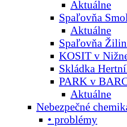
Aktuálne
Spaľovňa Smol
Aktuálne
Spaľovňa Žili
KOSIT v Nižne
Skládka Hertn
PARK v BARC
Aktuálne
Nebezpečné chemiká
• problémy