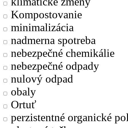
klimatické zmeny
Kompostovanie
minimalizácia
nadmerna spotreba
nebezpečné chemikálie
nebezpečné odpady
nulový odpad
obaly
Ortuť
perzistentné organické po