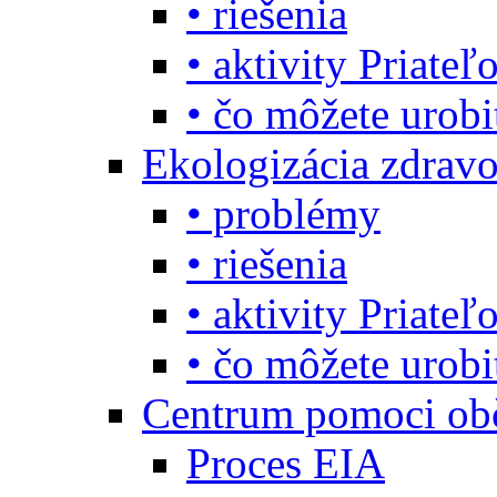
• riešenia
• aktivity Priate
• čo môžete urob
Ekologizácia zdravo
• problémy
• riešenia
• aktivity Priate
• čo môžete urob
Centrum pomoci o
Proces EIA