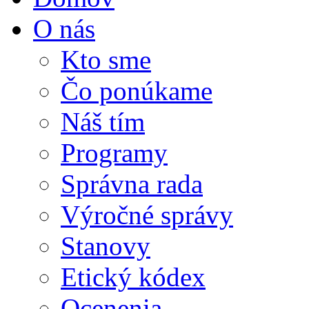
O nás
Kto sme
Čo ponúkame
Náš tím
Programy
Správna rada
Výročné správy
Stanovy
Etický kódex
Ocenenia