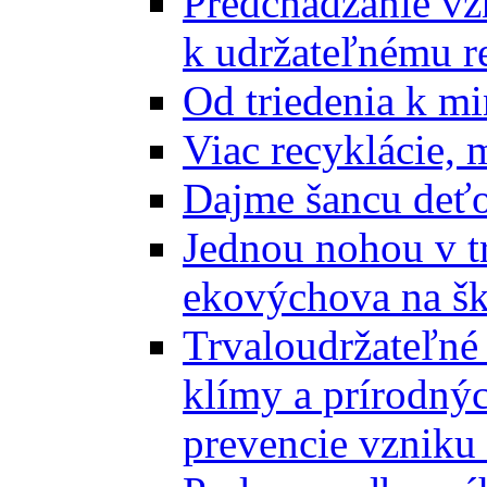
Predchádzanie vz
k udržateľnému r
Od triedenia k mi
Viac recyklácie, 
Dajme šancu deťo
Jednou nohou v tr
ekovýchova na š
Trvaloudržateľné 
klímy a prírodný
prevencie vzniku 