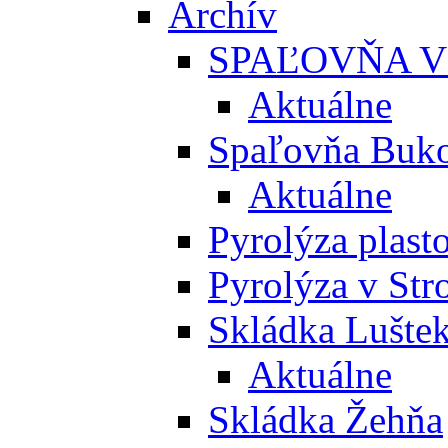
Archív
SPAĽOVŇA V
Aktuálne
Spaľovňa Buko
Aktuálne
Pyrolýza plast
Pyrolýza v St
Skládka Lušte
Aktuálne
Skládka Žehňa