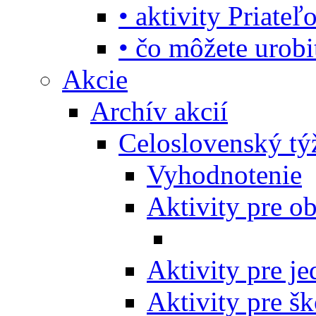
• aktivity Priate
• čo môžete urob
Akcie
Archív akcií
Celoslovenský tý
Vyhodnotenie
Aktivity pre o
Aktivity pre j
Aktivity pre šk