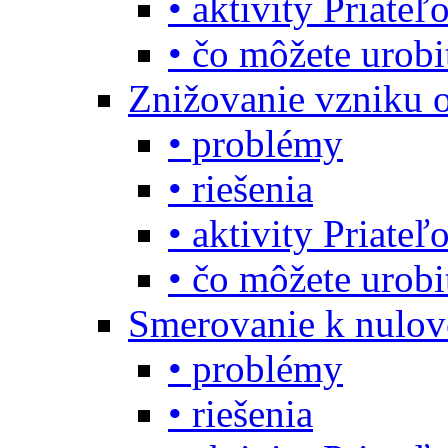
• aktivity Priate
• čo môžete urob
Znižovanie vzniku 
• problémy
• riešenia
• aktivity Priate
• čo môžete urob
Smerovanie k nulo
• problémy
• riešenia