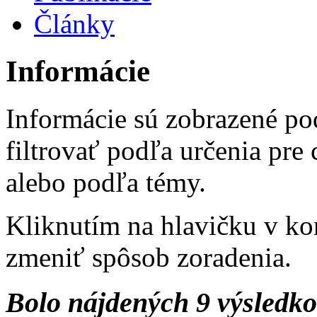
Články
Informácie
Informácie sú zobrazené po
filtrovať podľa určenia pre
alebo podľa témy.
Kliknutím na hlavičku v ko
zmeniť spôsob zoradenia.
Bolo nájdených 9 výsledk