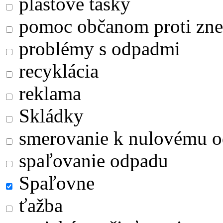
plastové tašky
pomoc občanom proti zne
problémy s odpadmi
recyklácia
reklama
Skládky
smerovanie k nulovému 
spaľovanie odpadu
Spaľovne
ťažba