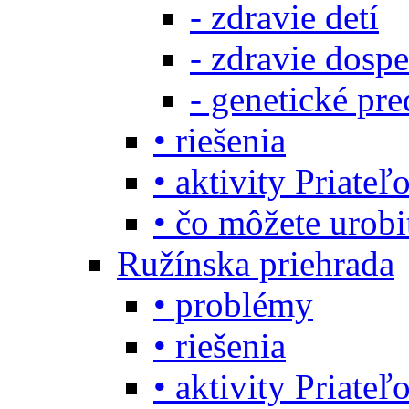
- zdravie detí
- zdravie dosp
- genetické pre
• riešenia
• aktivity Priate
• čo môžete urob
Ružínska priehrada
• problémy
• riešenia
• aktivity Priate