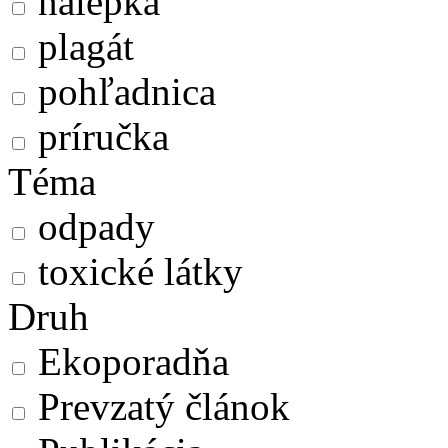
nálepka
plagát
pohľadnica
príručka
Téma
odpady
toxické látky
Druh
Ekoporadňa
Prevzatý článok