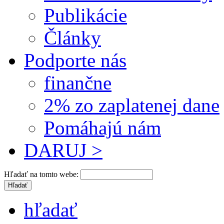
Publikácie
Články
Podporte nás
finančne
2% zo zaplatenej dane
Pomáhajú nám
DARUJ >
Hľadať na tomto webe:
hľadať