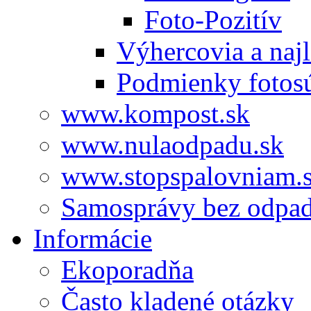
Foto-Pozitív
Výhercovia a najl
Podmienky fotos
www.kompost.sk
www.nulaodpadu.sk
www.stopspalovniam.
Samosprávy bez odpa
Informácie
Ekoporadňa
Často kladené otázky