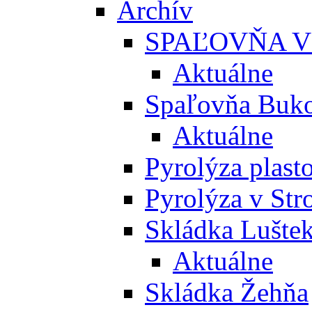
Archív
SPAĽOVŇA V
Aktuálne
Spaľovňa Buko
Aktuálne
Pyrolýza plast
Pyrolýza v St
Skládka Lušte
Aktuálne
Skládka Žehňa