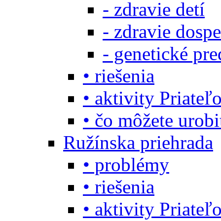
- zdravie detí
- zdravie dosp
- genetické pre
• riešenia
• aktivity Priate
• čo môžete urob
Ružínska priehrada
• problémy
• riešenia
• aktivity Priate