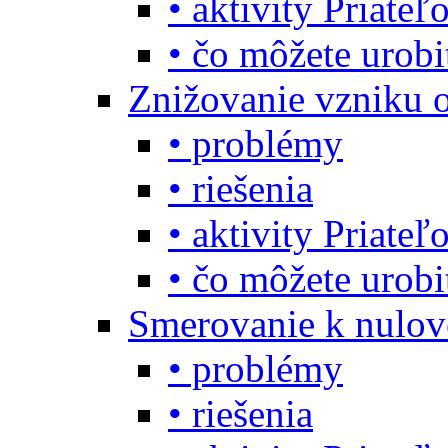
• aktivity Priate
• čo môžete urob
Znižovanie vzniku 
• problémy
• riešenia
• aktivity Priate
• čo môžete urob
Smerovanie k nulo
• problémy
• riešenia