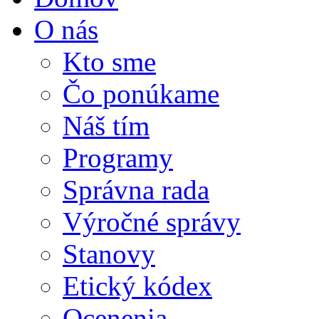
O nás
Kto sme
Čo ponúkame
Náš tím
Programy
Správna rada
Výročné správy
Stanovy
Etický kódex
Ocenenia