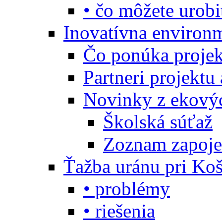
• čo môžete urobi
Inovatívna environ
Čo ponúka projekt
Partneri projektu
Novinky z ekový
Školská súťaž
Zoznam zapoje
Ťažba uránu pri Koš
• problémy
• riešenia