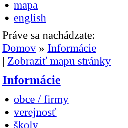
mapa
english
Práve sa nachádzate:
Domov
»
Informácie
|
Zobraziť mapu stránky
Informácie
obce / firmy
verejnosť
školy