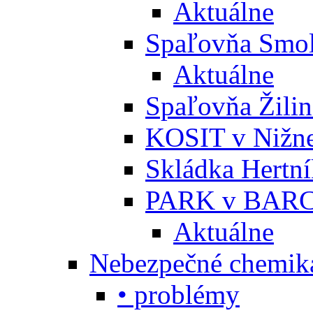
Aktuálne
Spaľovňa Smol
Aktuálne
Spaľovňa Žili
KOSIT v Nižne
Skládka Hertn
PARK v BARC
Aktuálne
Nebezpečné chemiká
• problémy