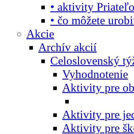
• aktivity Priate
• čo môžete urob
Akcie
Archív akcií
Celoslovenský tý
Vyhodnotenie
Aktivity pre o
Aktivity pre j
Aktivity pre šk