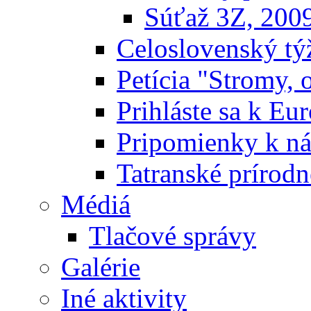
Súťaž 3Z, 200
Celoslovenský týž
Petícia "Stromy, 
Prihláste sa k E
Pripomienky k n
Tatranské prírodn
Médiá
Tlačové správy
Galérie
Iné aktivity