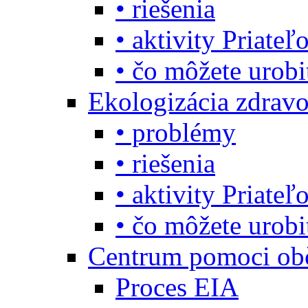
• riešenia
• aktivity Priate
• čo môžete urob
Ekologizácia zdravo
• problémy
• riešenia
• aktivity Priate
• čo môžete urob
Centrum pomoci o
Proces EIA