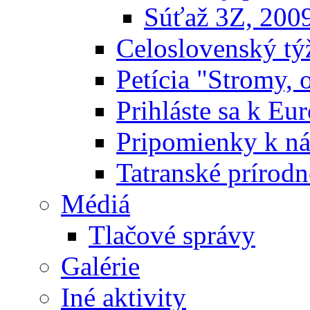
Súťaž 3Z, 200
Celoslovenský týž
Petícia "Stromy, 
Prihláste sa k E
Pripomienky k n
Tatranské prírodn
Médiá
Tlačové správy
Galérie
Iné aktivity