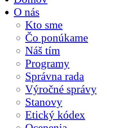
O nás
Kto sme
Čo ponúkame
Náš tím
Programy
Správna rada
Výročné správy
Stanovy
Etický kódex
Ocenenia