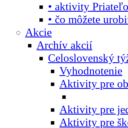
• aktivity Priate
• čo môžete urob
Akcie
Archív akcií
Celoslovenský tý
Vyhodnotenie
Aktivity pre o
Aktivity pre j
Aktivity pre šk