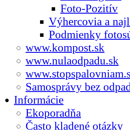
Foto-Pozitív
Výhercovia a najl
Podmienky fotos
www.kompost.sk
www.nulaodpadu.sk
www.stopspalovniam.
Samosprávy bez odpa
Informácie
Ekoporadňa
Často kladené otázky