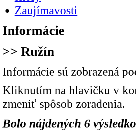
Zaujímavosti
Informácie
>> Ružín
Informácie sú zobrazená po
Kliknutím na hlavičku v ko
zmeniť spôsob zoradenia.
Bolo nájdených 6 výsledk