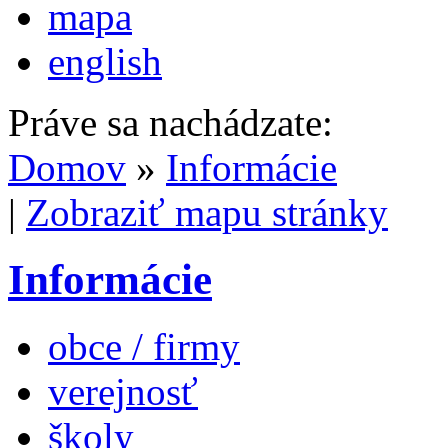
mapa
english
Práve sa nachádzate:
Domov
»
Informácie
|
Zobraziť mapu stránky
Informácie
obce / firmy
verejnosť
školy