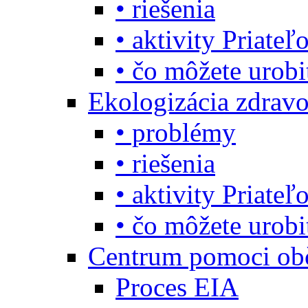
• riešenia
• aktivity Priate
• čo môžete urob
Ekologizácia zdravo
• problémy
• riešenia
• aktivity Priate
• čo môžete urob
Centrum pomoci o
Proces EIA