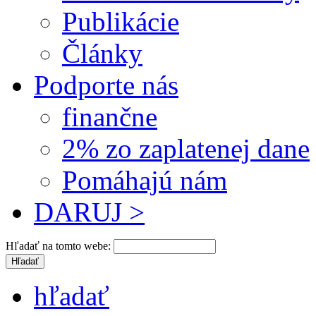
Publikácie
Články
Podporte nás
finančne
2% zo zaplatenej dane
Pomáhajú nám
DARUJ >
Hľadať na tomto webe:
hľadať