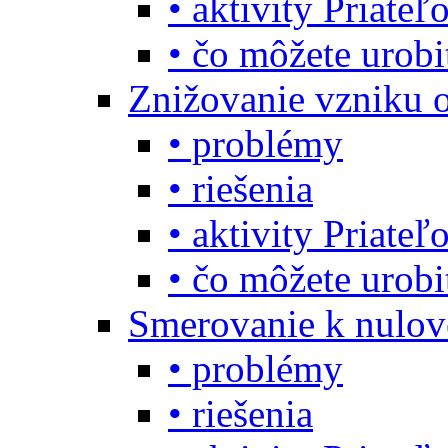
• aktivity Priate
• čo môžete urob
Znižovanie vzniku 
• problémy
• riešenia
• aktivity Priate
• čo môžete urob
Smerovanie k nulo
• problémy
• riešenia