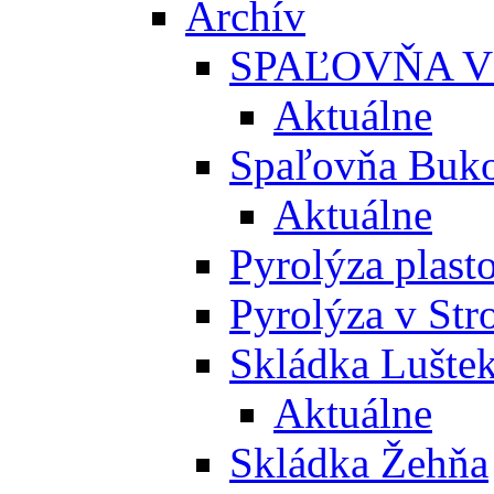
Archív
SPAĽOVŇA V
Aktuálne
Spaľovňa Buko
Aktuálne
Pyrolýza plast
Pyrolýza v St
Skládka Lušte
Aktuálne
Skládka Žehňa