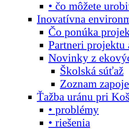
• čo môžete urobi
Inovatívna environ
Čo ponúka projekt
Partneri projektu
Novinky z ekový
Školská súťaž
Zoznam zapoje
Ťažba uránu pri Koš
• problémy
• riešenia