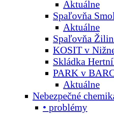
Aktuálne
Spaľovňa Smol
Aktuálne
Spaľovňa Žili
KOSIT v Nižne
Skládka Hertn
PARK v BARC
Aktuálne
Nebezpečné chemiká
• problémy