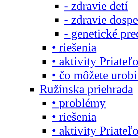
- zdravie detí
- zdravie dosp
- genetické pre
• riešenia
• aktivity Priate
• čo môžete urob
Ružínska priehrada
• problémy
• riešenia
• aktivity Priate