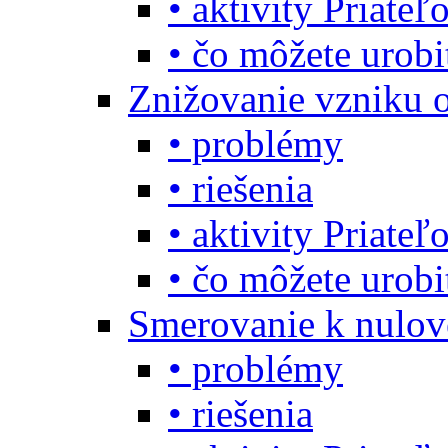
• aktivity Priate
• čo môžete urob
Znižovanie vzniku 
• problémy
• riešenia
• aktivity Priate
• čo môžete urob
Smerovanie k nulo
• problémy
• riešenia