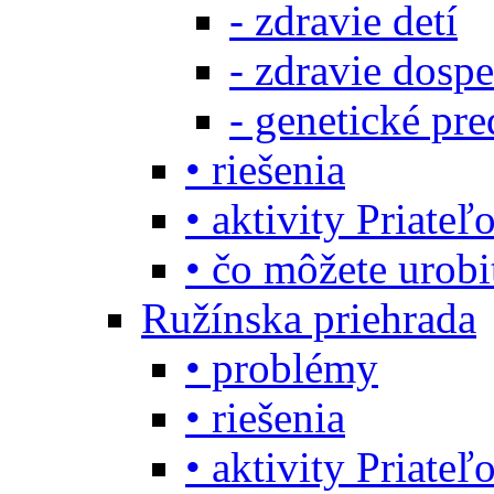
- zdravie detí
- zdravie dosp
- genetické pre
• riešenia
• aktivity Priate
• čo môžete urob
Ružínska priehrada
• problémy
• riešenia
• aktivity Priate