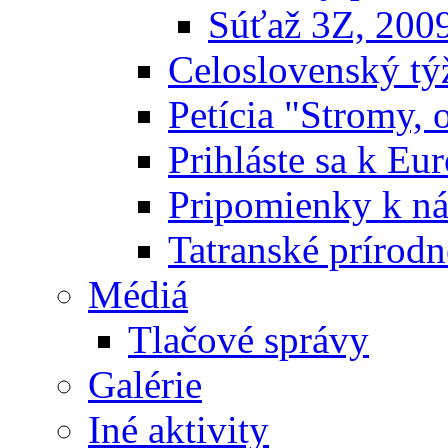
Súťaž 3Z, 200
Celoslovenský týž
Petícia "Stromy, 
Prihláste sa k E
Pripomienky k n
Tatranské prírodn
Médiá
Tlačové správy
Galérie
Iné aktivity