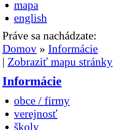
mapa
english
Práve sa nachádzate:
Domov
»
Informácie
|
Zobraziť mapu stránky
Informácie
obce / firmy
verejnosť
školy