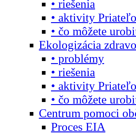
• riešenia
• aktivity Priate
• čo môžete urob
Ekologizácia zdravo
• problémy
• riešenia
• aktivity Priate
• čo môžete urob
Centrum pomoci o
Proces EIA