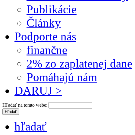
Publikácie
Články
Podporte nás
finančne
2% zo zaplatenej dane
Pomáhajú nám
DARUJ >
Hľadať na tomto webe:
hľadať