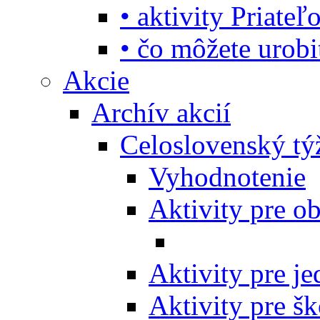
• aktivity Priate
• čo môžete urob
Akcie
Archív akcií
Celoslovenský tý
Vyhodnotenie
Aktivity pre o
Aktivity pre j
Aktivity pre šk