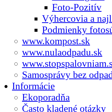
Foto-Pozitív
Výhercovia a najl
Podmienky fotos
www.kompost.sk
www.nulaodpadu.sk
www.stopspalovniam.
Samosprávy bez odpa
Informácie
Ekoporadňa
Často kladené otázky