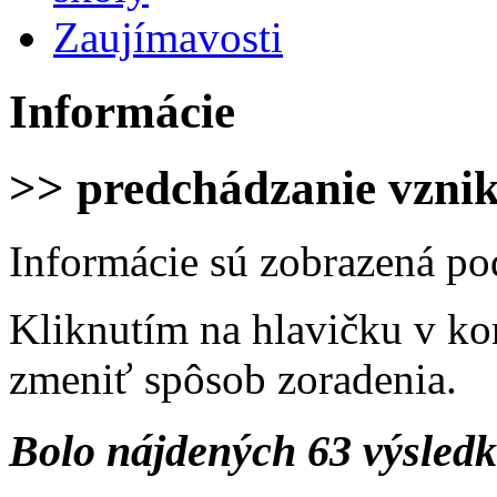
Zaujímavosti
Informácie
>> predchádzanie vzni
Informácie sú zobrazená po
Kliknutím na hlavičku v ko
zmeniť spôsob zoradenia.
Bolo nájdených 63 výsled