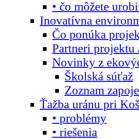
• čo môžete urobi
Inovatívna environ
Čo ponúka projekt
Partneri projektu
Novinky z ekový
Školská súťaž
Zoznam zapoje
Ťažba uránu pri Koš
• problémy
• riešenia