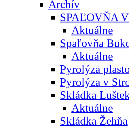
Archív
SPAĽOVŇA V
Aktuálne
Spaľovňa Buko
Aktuálne
Pyrolýza plast
Pyrolýza v St
Skládka Lušte
Aktuálne
Skládka Žehňa