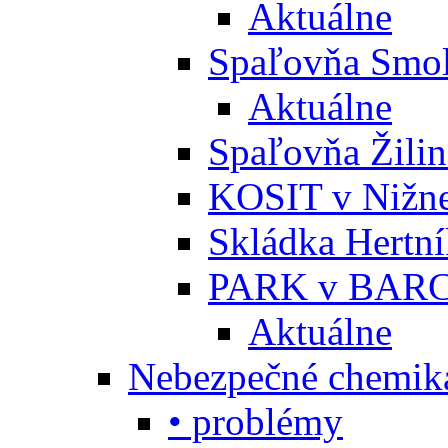
Aktuálne
Spaľovňa Smol
Aktuálne
Spaľovňa Žili
KOSIT v Nižne
Skládka Hertn
PARK v BARC
Aktuálne
Nebezpečné chemiká
• problémy