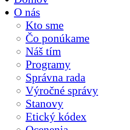
O nás
Kto sme
Čo ponúkame
Náš tím
Programy
Správna rada
Výročné správy
Stanovy
Etický kódex
Ocenenia