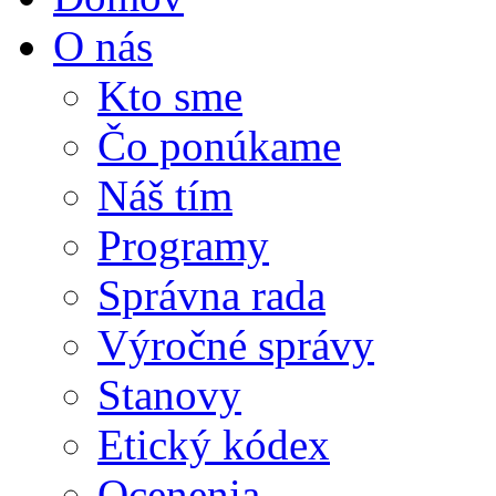
O nás
Kto sme
Čo ponúkame
Náš tím
Programy
Správna rada
Výročné správy
Stanovy
Etický kódex
Ocenenia