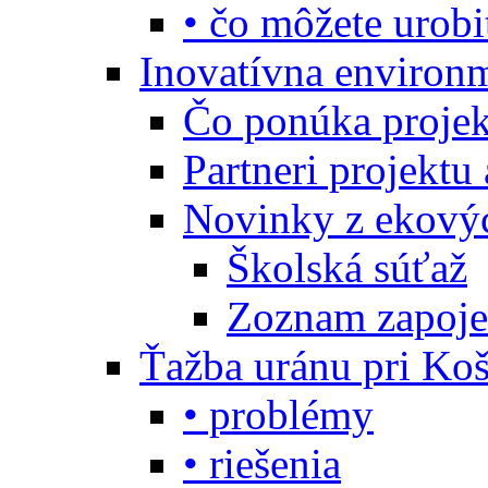
• čo môžete urobi
Inovatívna environ
Čo ponúka projekt
Partneri projektu
Novinky z ekový
Školská súťaž
Zoznam zapoje
Ťažba uránu pri Koš
• problémy
• riešenia