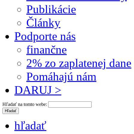
Publikácie
Články
Podporte nás
finančne
2% zo zaplatenej dane
Pomáhajú nám
DARUJ >
Hľadať na tomto webe:
hľadať