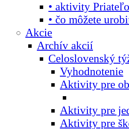
• aktivity Priate
• čo môžete urob
Akcie
Archív akcií
Celoslovenský tý
Vyhodnotenie
Aktivity pre o
Aktivity pre j
Aktivity pre šk