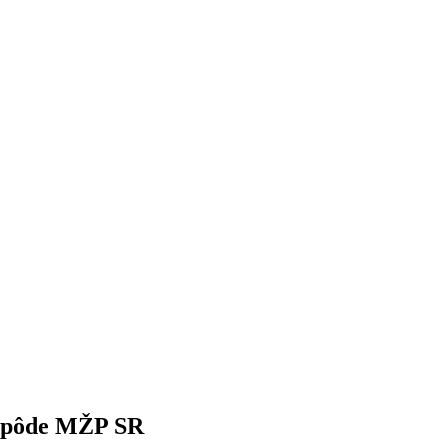
na pôde MŽP SR