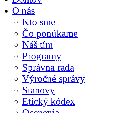
O nás
Kto sme
Čo ponúkame
Náš tím
Programy
Správna rada
Výročné správy
Stanovy
Etický kódex
Ocenenia