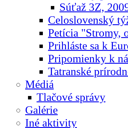
Súťaž 3Z, 200
Celoslovenský týž
Petícia "Stromy, 
Prihláste sa k E
Pripomienky k n
Tatranské prírodn
Médiá
Tlačové správy
Galérie
Iné aktivity