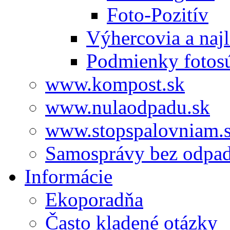
Foto-Pozitív
Výhercovia a najl
Podmienky fotos
www.kompost.sk
www.nulaodpadu.sk
www.stopspalovniam.
Samosprávy bez odpa
Informácie
Ekoporadňa
Často kladené otázky