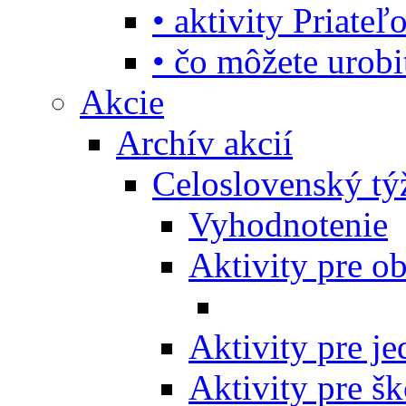
• aktivity Priate
• čo môžete urob
Akcie
Archív akcií
Celoslovenský tý
Vyhodnotenie
Aktivity pre o
Aktivity pre j
Aktivity pre šk