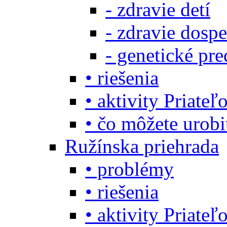
- zdravie detí
- zdravie dosp
- genetické pre
• riešenia
• aktivity Priate
• čo môžete urob
Ružínska priehrada
• problémy
• riešenia
• aktivity Priate