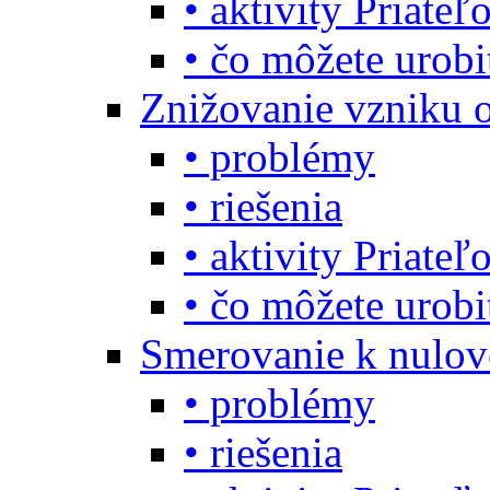
• aktivity Priate
• čo môžete urob
Znižovanie vzniku 
• problémy
• riešenia
• aktivity Priate
• čo môžete urob
Smerovanie k nulo
• problémy
• riešenia