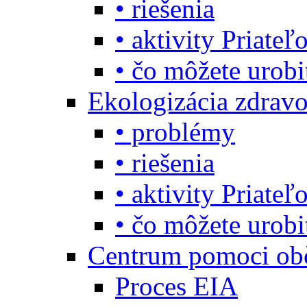
• riešenia
• aktivity Priate
• čo môžete urob
Ekologizácia zdravo
• problémy
• riešenia
• aktivity Priate
• čo môžete urob
Centrum pomoci o
Proces EIA