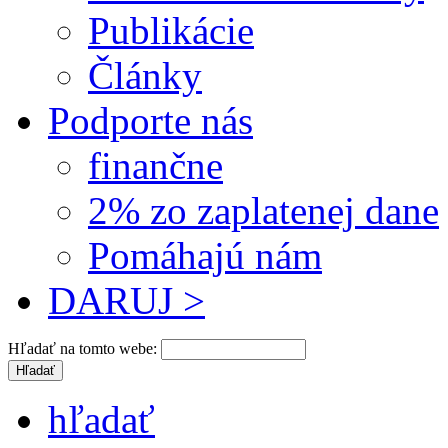
Publikácie
Články
Podporte nás
finančne
2% zo zaplatenej dane
Pomáhajú nám
DARUJ >
Hľadať na tomto webe:
hľadať