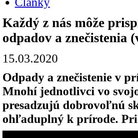
Články
Každý z nás môže prisp
odpadov a znečistenia (
15.03.2020
Odpady a znečistenie v prí
Mnohí jednotlivci vo svoj
presadzujú dobrovoľnú sk
ohľaduplný k prírode. Prid