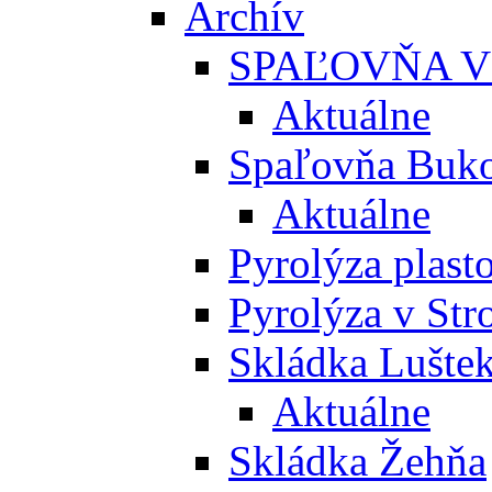
Archív
SPAĽOVŇA V
Aktuálne
Spaľovňa Buko
Aktuálne
Pyrolýza plast
Pyrolýza v St
Skládka Lušte
Aktuálne
Skládka Žehňa