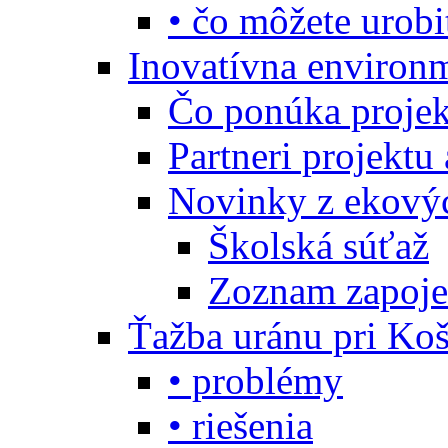
• čo môžete urobi
Inovatívna environ
Čo ponúka projekt
Partneri projektu
Novinky z ekový
Školská súťaž
Zoznam zapoje
Ťažba uránu pri Koš
• problémy
• riešenia