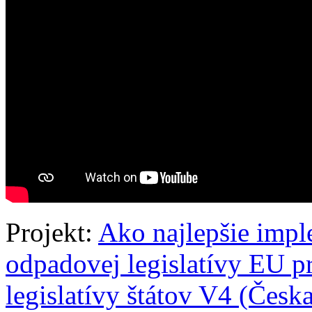
Projekt:
Ako najlepšie impl
odpadovej legislatívy EU p
legislatívy štátov V4 (Čes