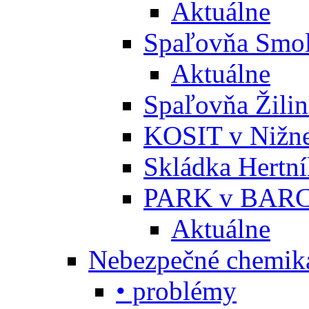
Aktuálne
Spaľovňa Smol
Aktuálne
Spaľovňa Žili
KOSIT v Nižne
Skládka Hertn
PARK v BARC
Aktuálne
Nebezpečné chemiká
• problémy