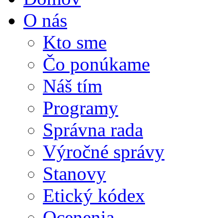
O nás
Kto sme
Čo ponúkame
Náš tím
Programy
Správna rada
Výročné správy
Stanovy
Etický kódex
Ocenenia