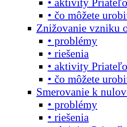
• aktivity Priate
• čo môžete urob
Znižovanie vzniku 
• problémy
• riešenia
• aktivity Priate
• čo môžete urob
Smerovanie k nulo
• problémy
• riešenia