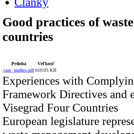
Články
Good practices of wast
countries
Príloha
Veľkosť
case_studies.pdf
610.05 KB
Experiences with Complying
Framework Directives and e
Visegrad Four Countries
European legislature repres