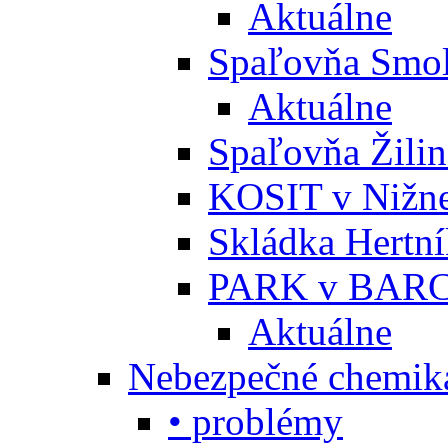
Aktuálne
Spaľovňa Smol
Aktuálne
Spaľovňa Žili
KOSIT v Nižne
Skládka Hertn
PARK v BARC
Aktuálne
Nebezpečné chemiká
• problémy