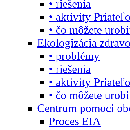
• riešenia
• aktivity Priate
• čo môžete urob
Ekologizácia zdravo
• problémy
• riešenia
• aktivity Priate
• čo môžete urob
Centrum pomoci o
Proces EIA