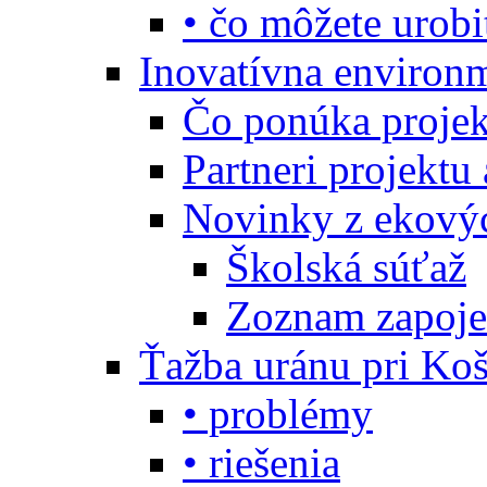
• čo môžete urobi
Inovatívna environ
Čo ponúka projekt
Partneri projektu
Novinky z ekový
Školská súťaž
Zoznam zapoje
Ťažba uránu pri Koš
• problémy
• riešenia