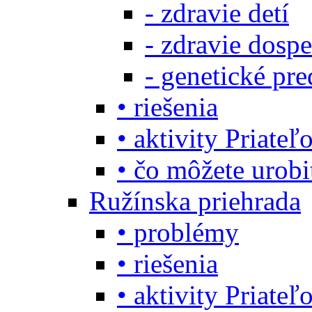
- zdravie detí
- zdravie dosp
- genetické pre
• riešenia
• aktivity Priate
• čo môžete urob
Ružínska priehrada
• problémy
• riešenia
• aktivity Priate