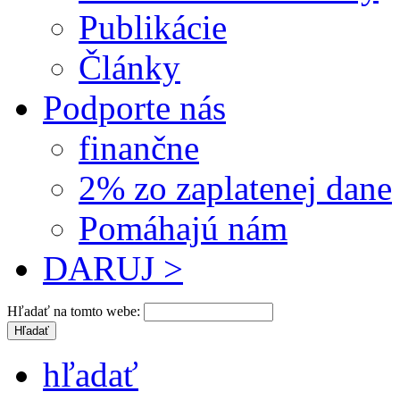
Publikácie
Články
Podporte nás
finančne
2% zo zaplatenej dane
Pomáhajú nám
DARUJ >
Hľadať na tomto webe:
hľadať