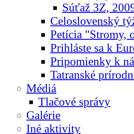
Súťaž 3Z, 200
Celoslovenský týž
Petícia "Stromy, 
Prihláste sa k E
Pripomienky k n
Tatranské prírodn
Médiá
Tlačové správy
Galérie
Iné aktivity