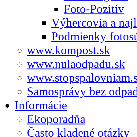
Foto-Pozitív
Výhercovia a najl
Podmienky fotos
www.kompost.sk
www.nulaodpadu.sk
www.stopspalovniam.
Samosprávy bez odpa
Informácie
Ekoporadňa
Často kladené otázky