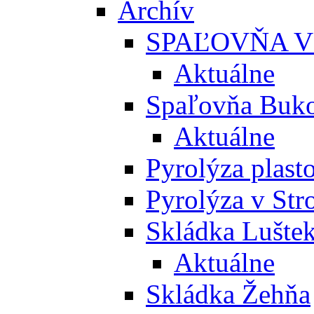
Archív
SPAĽOVŇA V
Aktuálne
Spaľovňa Buko
Aktuálne
Pyrolýza plast
Pyrolýza v St
Skládka Lušte
Aktuálne
Skládka Žehňa