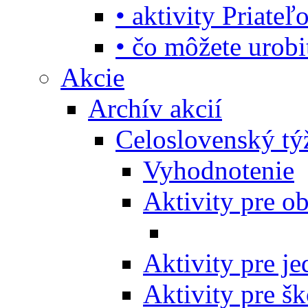
• aktivity Priate
• čo môžete urob
Akcie
Archív akcií
Celoslovenský tý
Vyhodnotenie
Aktivity pre o
Aktivity pre j
Aktivity pre šk