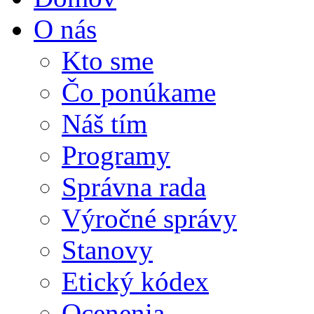
O nás
Kto sme
Čo ponúkame
Náš tím
Programy
Správna rada
Výročné správy
Stanovy
Etický kódex
Ocenenia