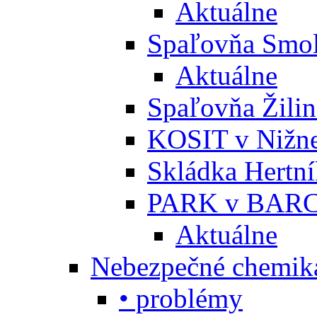
Aktuálne
Spaľovňa Smol
Aktuálne
Spaľovňa Žili
KOSIT v Nižne
Skládka Hertn
PARK v BARC
Aktuálne
Nebezpečné chemiká
• problémy