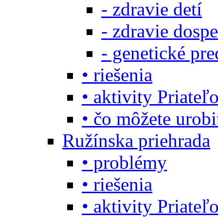
- zdravie detí
- zdravie dosp
- genetické pre
• riešenia
• aktivity Priate
• čo môžete urob
Ružínska priehrada
• problémy
• riešenia
• aktivity Priate