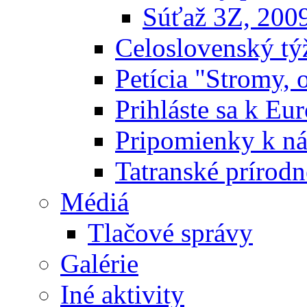
Súťaž 3Z, 200
Celoslovenský týž
Petícia "Stromy, 
Prihláste sa k E
Pripomienky k n
Tatranské prírodn
Médiá
Tlačové správy
Galérie
Iné aktivity