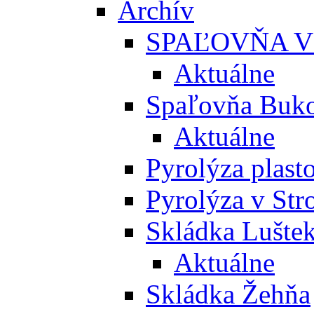
Archív
SPAĽOVŇA V
Aktuálne
Spaľovňa Buko
Aktuálne
Pyrolýza plast
Pyrolýza v St
Skládka Lušte
Aktuálne
Skládka Žehňa