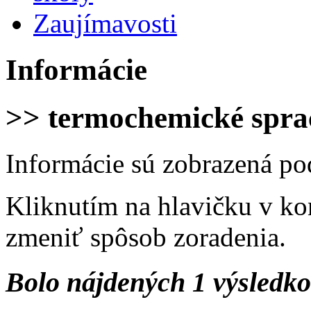
Zaujímavosti
Informácie
>> termochemické spra
Informácie sú zobrazená po
Kliknutím na hlavičku v ko
zmeniť spôsob zoradenia.
Bolo nájdených 1 výsledk