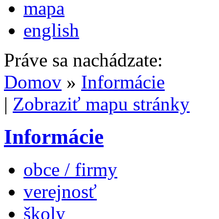
mapa
english
Práve sa nachádzate:
Domov
»
Informácie
|
Zobraziť mapu stránky
Informácie
obce / firmy
verejnosť
školy