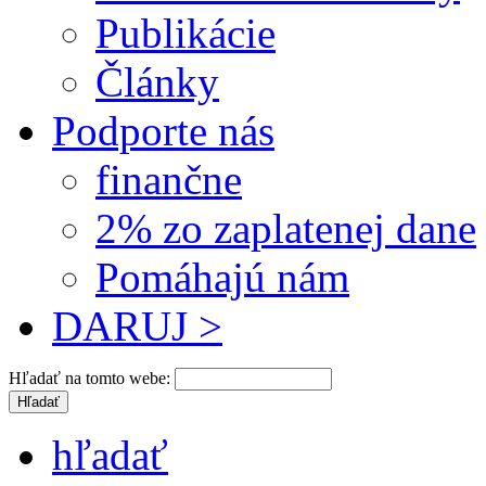
Publikácie
Články
Podporte nás
finančne
2% zo zaplatenej dane
Pomáhajú nám
DARUJ >
Hľadať na tomto webe:
hľadať