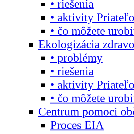
• riešenia
• aktivity Priate
• čo môžete urob
Ekologizácia zdravo
• problémy
• riešenia
• aktivity Priate
• čo môžete urob
Centrum pomoci o
Proces EIA