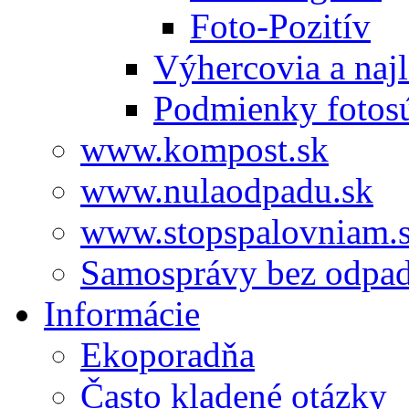
Foto-Pozitív
Výhercovia a najl
Podmienky fotos
www.kompost.sk
www.nulaodpadu.sk
www.stopspalovniam.
Samosprávy bez odpa
Informácie
Ekoporadňa
Často kladené otázky