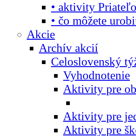
• aktivity Priate
• čo môžete urob
Akcie
Archív akcií
Celoslovenský tý
Vyhodnotenie
Aktivity pre o
Aktivity pre j
Aktivity pre šk