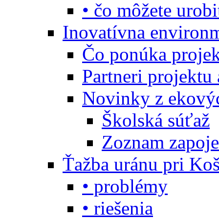
• čo môžete urobi
Inovatívna environ
Čo ponúka projekt
Partneri projektu
Novinky z ekový
Školská súťaž
Zoznam zapoje
Ťažba uránu pri Koš
• problémy
• riešenia