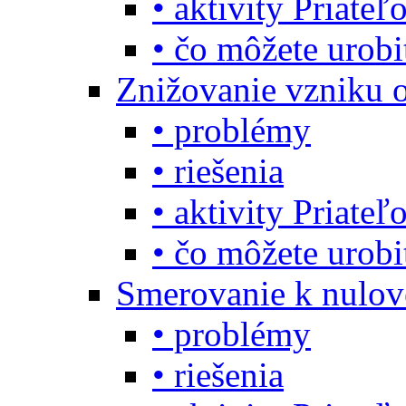
• aktivity Priate
• čo môžete urob
Znižovanie vzniku 
• problémy
• riešenia
• aktivity Priate
• čo môžete urob
Smerovanie k nulo
• problémy
• riešenia