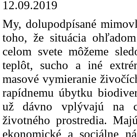
12.09.2019
My, dolupodpísané mimovl
toho, že situácia ohľadom
celom svete môžeme sled
teplôt, sucho a iné extr
masové vymieranie živočíc
rapídnemu úbytku biodiver
už dávno vplývajú na c
životného prostredia. Majú
ekonomické a sociálne ná