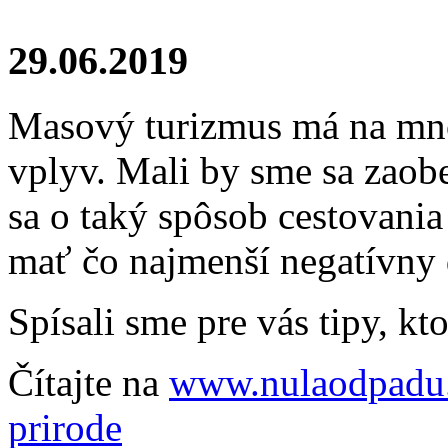
29.06.2019
Masový turizmus má na mno
vplyv. Mali by sme sa zaob
sa o taký spôsob cestovani
mať čo najmenší negatívny 
Spísali sme pre vás tipy, 
Čítajte na
www.nulaodpadu.s
prirode