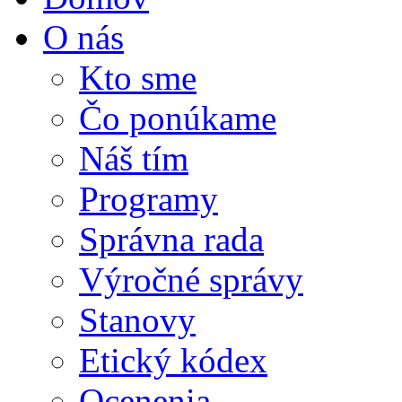
O nás
Kto sme
Čo ponúkame
Náš tím
Programy
Správna rada
Výročné správy
Stanovy
Etický kódex
Ocenenia