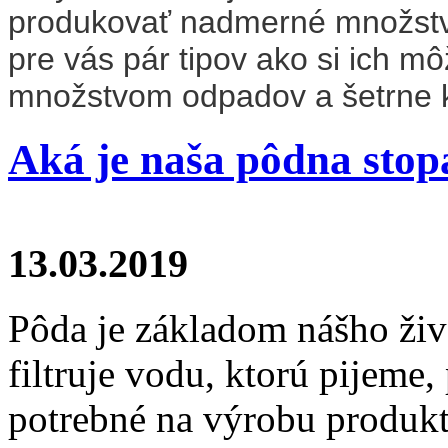
produkovať nadmerné množstvá 
pre vás pár tipov ako si ich m
množstvom odpadov a šetrne k
Aká je naša pôdna stop
13.03.2019
Pôda je základom nášho živo
filtruje vodu, ktorú pijeme
potrebné na výrobu produkt