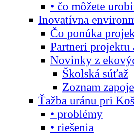
• čo môžete urobi
Inovatívna environ
Čo ponúka projekt
Partneri projektu
Novinky z ekový
Školská súťaž
Zoznam zapoje
Ťažba uránu pri Koš
• problémy
• riešenia