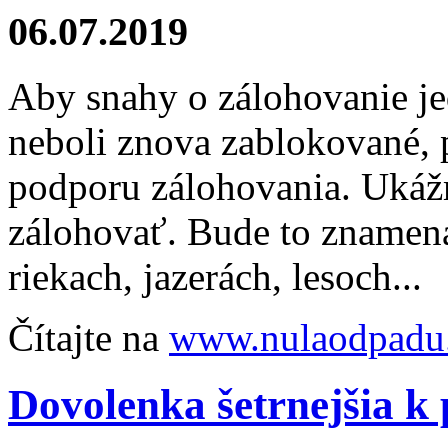
06.07.2019
Aby snahy o zálohovanie j
neboli znova zablokované, 
podporu zálohovania. Ukáž
zálohovať. Bude to znamena
riekach, jazerách, lesoch...
Čítajte na
www.nulaodpadu.
Dovolenka šetrnejšia k 