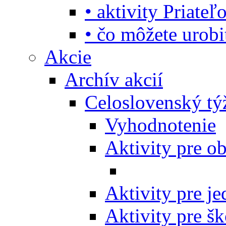
• aktivity Priate
• čo môžete urob
Akcie
Archív akcií
Celoslovenský tý
Vyhodnotenie
Aktivity pre o
Aktivity pre j
Aktivity pre šk