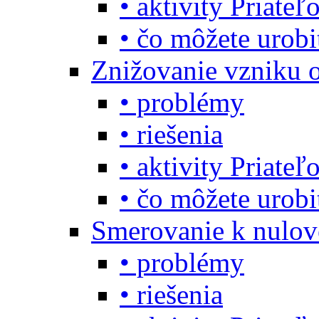
• aktivity Priate
• čo môžete urob
Znižovanie vzniku 
• problémy
• riešenia
• aktivity Priate
• čo môžete urob
Smerovanie k nulo
• problémy
• riešenia