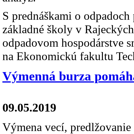
S prednáškami o odpadoch p
základné školy v Rajeckých
odpadovom hospodárstve sme
na Ekonomickú fakultu Tech
Výmenná burza pomáha
09.05.2019
Výmena vecí, predlžovanie 