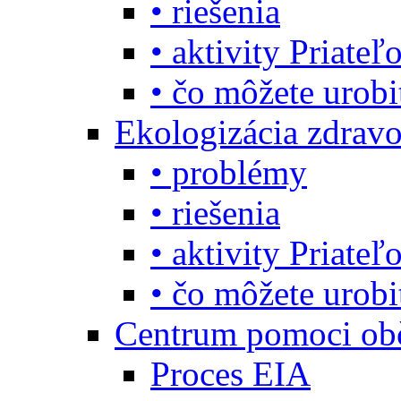
• riešenia
• aktivity Priate
• čo môžete urob
Ekologizácia zdravo
• problémy
• riešenia
• aktivity Priate
• čo môžete urob
Centrum pomoci o
Proces EIA