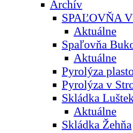
Archív
SPAĽOVŇA V
Aktuálne
Spaľovňa Buko
Aktuálne
Pyrolýza plast
Pyrolýza v St
Skládka Lušte
Aktuálne
Skládka Žehňa