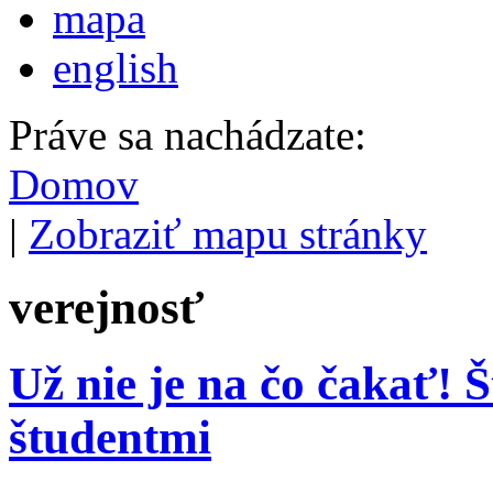
mapa
english
Práve sa nachádzate:
Domov
|
Zobraziť mapu stránky
verejnosť
Už nie je na čo čakať! 
študentmi