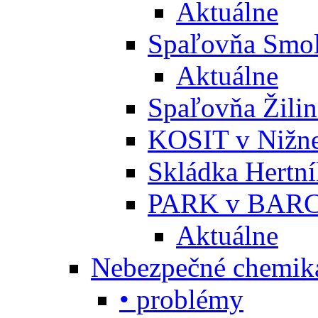
Aktuálne
Spaľovňa Smol
Aktuálne
Spaľovňa Žili
KOSIT v Nižne
Skládka Hertn
PARK v BARC
Aktuálne
Nebezpečné chemiká
• problémy