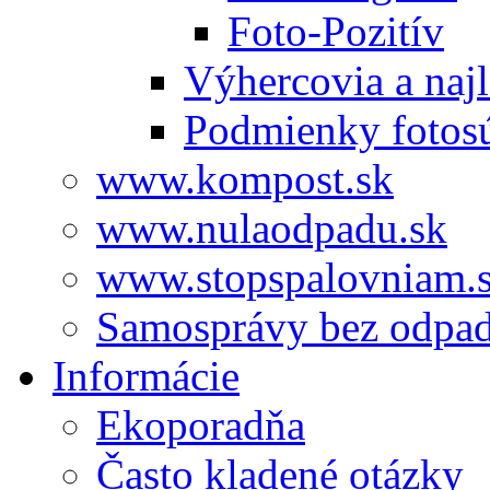
Foto-Pozitív
Výhercovia a najl
Podmienky fotos
www.kompost.sk
www.nulaodpadu.sk
www.stopspalovniam.
Samosprávy bez odpa
Informácie
Ekoporadňa
Často kladené otázky