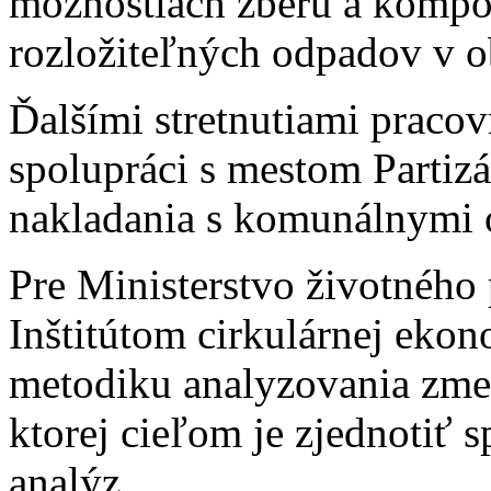
možnostiach zberu a kompo
rozložiteľných odpadov v o
Ďalšími stretnutiami praco
spolupráci s mestom Partizá
nakladania s komunálnymi 
Pre Ministerstvo životného 
Inštitútom cirkulárnej eko
metodiku analyzovania zm
ktorej cieľom je zjednotiť
analýz.