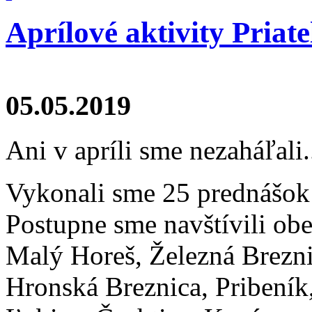
Aprílové aktivity Pria
05.05.2019
Ani v apríli sme nezaháľali.
Vykonali sme 25 prednášo
Postupne sme navštívili ob
Malý Horeš, Železná Brezni
Hronská Breznica, Pribeník