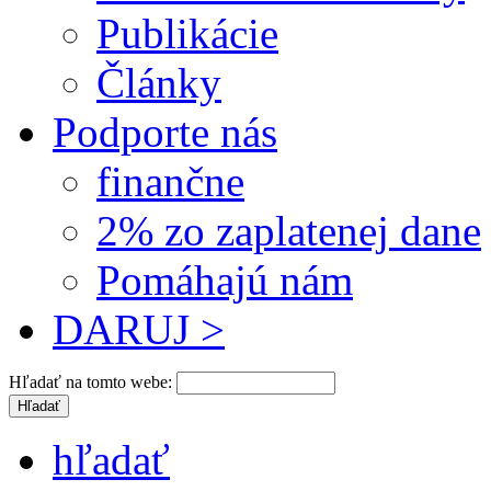
Publikácie
Články
Podporte nás
finančne
2% zo zaplatenej dane
Pomáhajú nám
DARUJ >
Hľadať na tomto webe:
hľadať