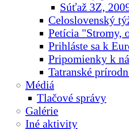
Súťaž 3Z, 200
Celoslovenský týž
Petícia "Stromy, 
Prihláste sa k E
Pripomienky k n
Tatranské prírodn
Médiá
Tlačové správy
Galérie
Iné aktivity