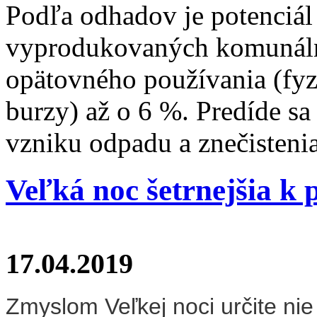
Podľa odhadov je potenciál
vyprodukovaných komunálny
opätovného používania (fyz
burzy) až o 6 %. Predíde sa
vzniku odpadu a znečistenia
Veľká noc šetrnejšia k 
17.04.2019
Zmyslom Veľkej noci určite nie