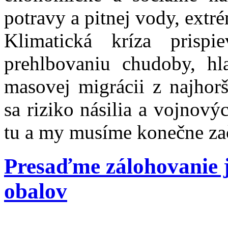
potravy a pitnej vody, ext
Klimatická kríza prispi
prehlbovaniu chudoby, hl
masovej migrácii z najhorš
sa riziko násilia a vojnový
tu a my musíme konečne za
Presaďme zálohovanie 
obalov