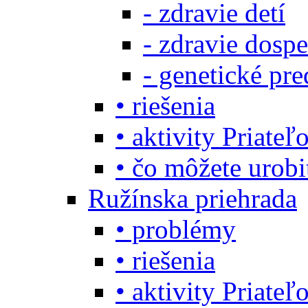
- zdravie detí
- zdravie dosp
- genetické pre
• riešenia
• aktivity Priate
• čo môžete urob
Ružínska priehrada
• problémy
• riešenia
• aktivity Priate