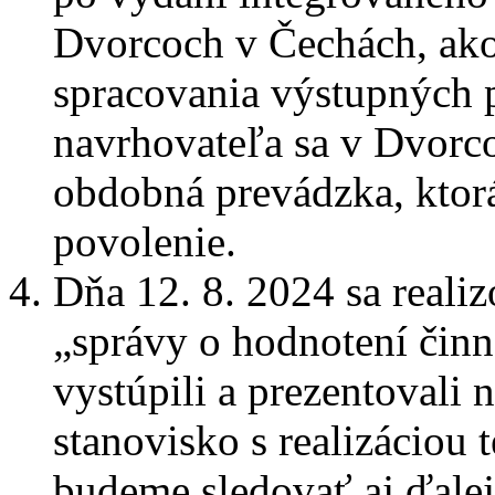
Dvorcoch v Čechách, ako
spracovania výstupných 
navrhovateľa sa v Dvor
obdobná prevádzka, ktorá
povolenie.
Dňa 12. 8. 2024 sa reali
„správy o hodnotení činn
vystúpili a prezentovali
stanovisko s realizáciou t
budeme sledovať aj ďalej