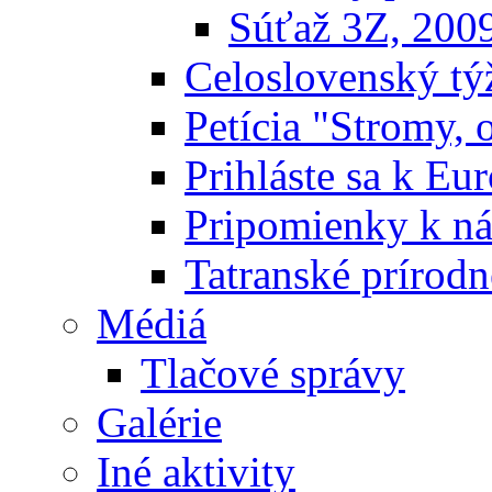
Súťaž 3Z, 200
Celoslovenský týž
Petícia "Stromy, 
Prihláste sa k E
Pripomienky k n
Tatranské prírodn
Médiá
Tlačové správy
Galérie
Iné aktivity