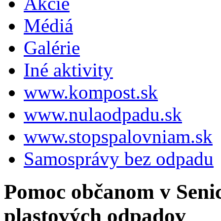
Akcie
Médiá
Galérie
Iné aktivity
www.kompost.sk
www.nulaodpadu.sk
www.stopspalovniam.sk
Samosprávy bez odpadu
Pomoc občanom v Senic
plastových odpadov