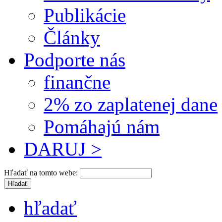
Publikácie
Články
Podporte nás
finančne
2% zo zaplatenej dane
Pomáhajú nám
DARUJ >
Hľadať na tomto webe:
hľadať