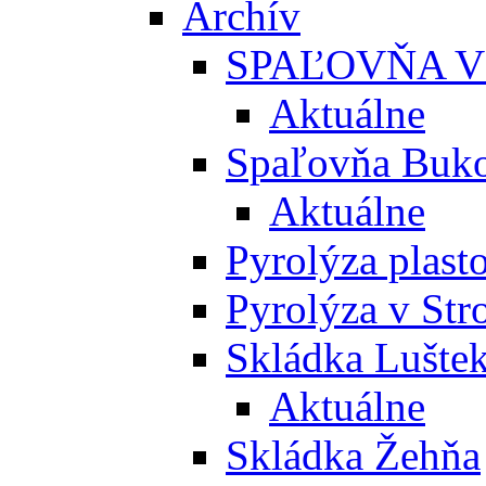
Archív
SPAĽOVŇA V
Aktuálne
Spaľovňa Buko
Aktuálne
Pyrolýza plast
Pyrolýza v St
Skládka Lušte
Aktuálne
Skládka Žehňa