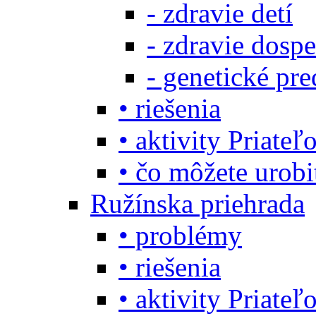
- zdravie detí
- zdravie dosp
- genetické pre
• riešenia
• aktivity Priate
• čo môžete urob
Ružínska priehrada
• problémy
• riešenia
• aktivity Priate