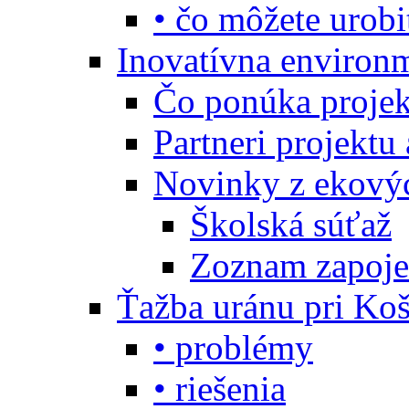
• čo môžete urobi
Inovatívna environ
Čo ponúka projekt
Partneri projektu
Novinky z ekový
Školská súťaž
Zoznam zapoje
Ťažba uránu pri Koš
• problémy
• riešenia