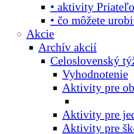
• aktivity Priate
• čo môžete urob
Akcie
Archív akcií
Celoslovenský tý
Vyhodnotenie
Aktivity pre o
Aktivity pre j
Aktivity pre šk