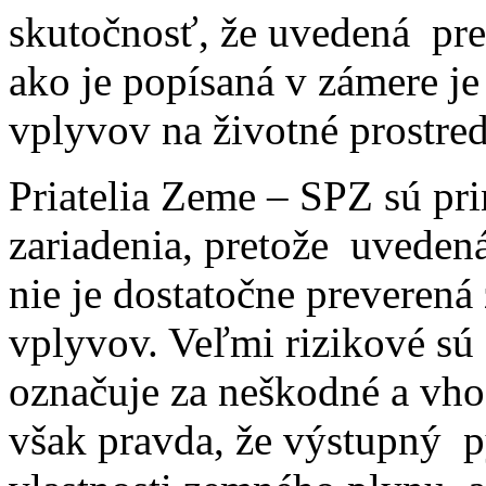
skutočnosť, že uvedená pre
ako je popísaná v zámere je
vplyvov na životné prostred
Priatelia Zeme – SPZ sú pri
zariadenia, pretože uveden
nie je dostatočne preverená
vplyvov. Veľmi rizikové sú 
označuje za neškodné a vhod
však pravda, že výstupný 