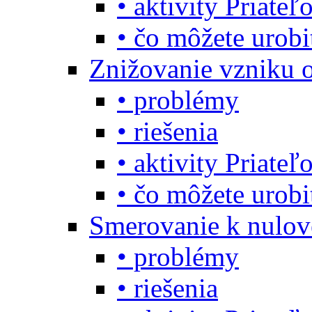
• aktivity Priate
• čo môžete urob
Znižovanie vzniku 
• problémy
• riešenia
• aktivity Priate
• čo môžete urob
Smerovanie k nulo
• problémy
• riešenia