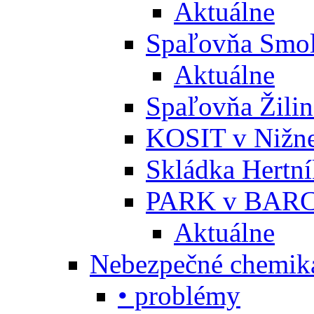
Aktuálne
Spaľovňa Smol
Aktuálne
Spaľovňa Žili
KOSIT v Nižne
Skládka Hertn
PARK v BARC
Aktuálne
Nebezpečné chemiká
• problémy