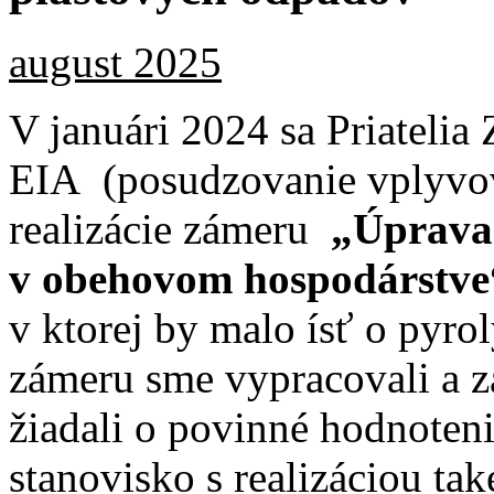
august 2025
V januári 2024 sa Priatelia
EIA (posudzovanie vplyvov 
realizácie zámeru
„Úprava 
v obehovom hospodárstv
v ktorej by malo ísť o pyr
zámeru sme vypracovali a 
žiadali o povinné hodnoteni
stanovisko s realizáciou ta