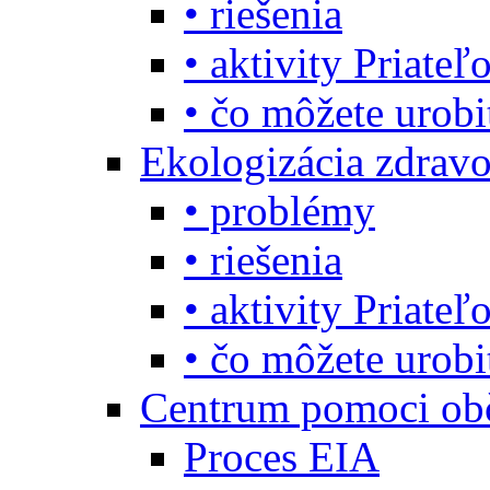
• riešenia
• aktivity Priate
• čo môžete urob
Ekologizácia zdravo
• problémy
• riešenia
• aktivity Priate
• čo môžete urob
Centrum pomoci o
Proces EIA