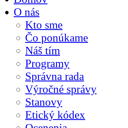
O nás
Kto sme
Čo ponúkame
Náš tím
Programy
Správna rada
Výročné správy
Stanovy
Etický kódex
Ocenenia