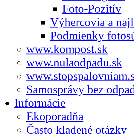
Foto-Pozitív
Výhercovia a najl
Podmienky fotos
www.kompost.sk
www.nulaodpadu.sk
www.stopspalovniam.
Samosprávy bez odpa
Informácie
Ekoporadňa
Často kladené otázky