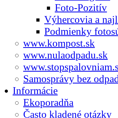
Foto-Pozitív
Výhercovia a najl
Podmienky fotos
www.kompost.sk
www.nulaodpadu.sk
www.stopspalovniam.
Samosprávy bez odpa
Informácie
Ekoporadňa
Často kladené otázky