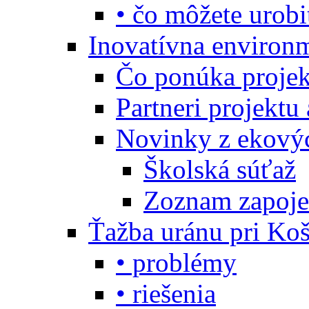
• čo môžete urobi
Inovatívna environ
Čo ponúka projekt
Partneri projektu
Novinky z ekový
Školská súťaž
Zoznam zapoje
Ťažba uránu pri Koš
• problémy
• riešenia