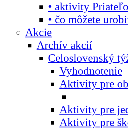
• aktivity Priate
• čo môžete urob
Akcie
Archív akcií
Celoslovenský tý
Vyhodnotenie
Aktivity pre o
Aktivity pre j
Aktivity pre šk