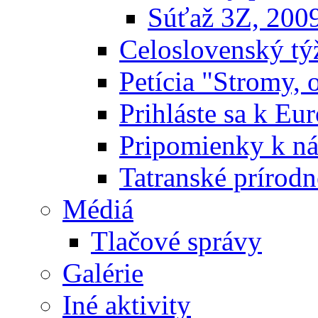
Súťaž 3Z, 200
Celoslovenský týž
Petícia "Stromy, 
Prihláste sa k E
Pripomienky k n
Tatranské prírodn
Médiá
Tlačové správy
Galérie
Iné aktivity