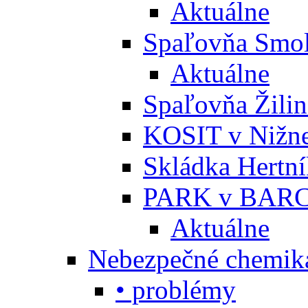
Aktuálne
Spaľovňa Smol
Aktuálne
Spaľovňa Žili
KOSIT v Nižne
Skládka Hertn
PARK v BARC
Aktuálne
Nebezpečné chemiká
• problémy