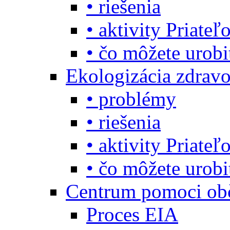
• riešenia
• aktivity Priate
• čo môžete urob
Ekologizácia zdravo
• problémy
• riešenia
• aktivity Priate
• čo môžete urob
Centrum pomoci o
Proces EIA