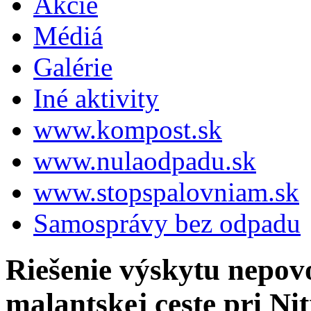
Akcie
Médiá
Galérie
Iné aktivity
www.kompost.sk
www.nulaodpadu.sk
www.stopspalovniam.sk
Samosprávy bez odpadu
Riešenie výskytu nepov
malantskej ceste pri Nit