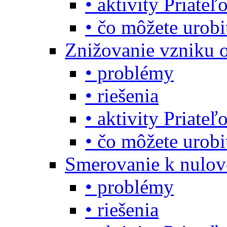
• aktivity Priate
• čo môžete urob
Znižovanie vzniku 
• problémy
• riešenia
• aktivity Priate
• čo môžete urob
Smerovanie k nulo
• problémy
• riešenia