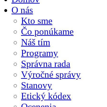
O nás
Kto sme
Čo ponúkame
Náš tím
Programy
Správna rada
Výročné správy
Stanovy
Etický kódex
Ocenenia