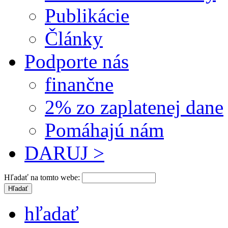
Publikácie
Články
Podporte nás
finančne
2% zo zaplatenej dane
Pomáhajú nám
DARUJ >
Hľadať na tomto webe:
hľadať