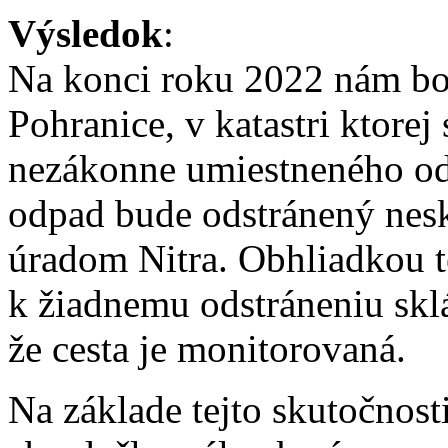
Výsledok
:
Na konci roku 2022 nám bo
Pohranice, v katastri ktorej
nezákonne umiestneného odp
odpad bude odstránený nes
úradom Nitra. Obhliadkou te
k žiadnemu odstráneniu sklá
že cesta je monitorovaná.
Na základe tejto skutočnos