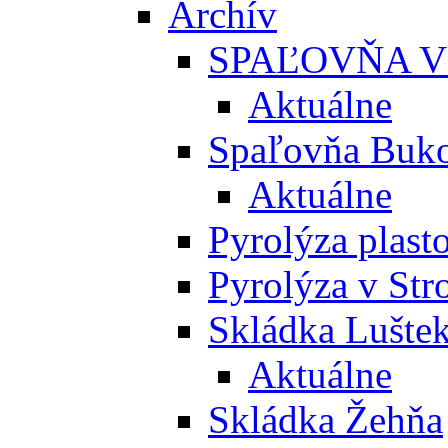
Archív
SPAĽOVŇA V
Aktuálne
Spaľovňa Buko
Aktuálne
Pyrolýza plast
Pyrolýza v St
Skládka Lušte
Aktuálne
Skládka Žehňa