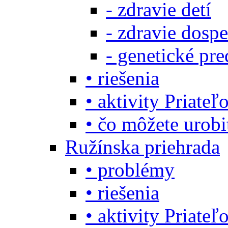
- zdravie detí
- zdravie dosp
- genetické pre
• riešenia
• aktivity Priate
• čo môžete urob
Ružínska priehrada
• problémy
• riešenia
• aktivity Priate