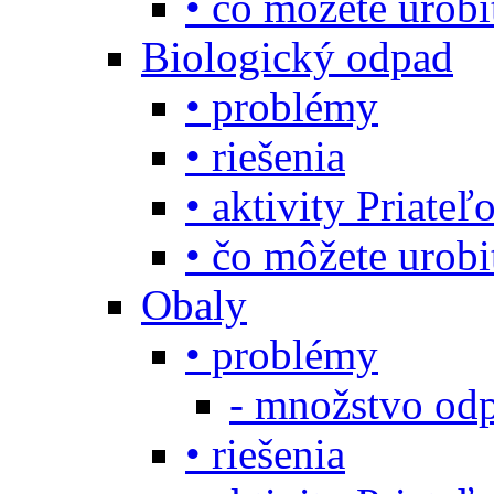
• čo môžete urob
Biologický odpad
• problémy
• riešenia
• aktivity Priate
• čo môžete urob
Obaly
• problémy
- množstvo odp
• riešenia