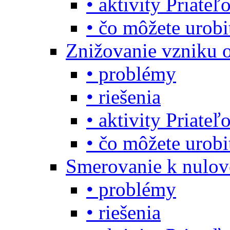
• aktivity Priate
• čo môžete urob
Znižovanie vzniku 
• problémy
• riešenia
• aktivity Priate
• čo môžete urob
Smerovanie k nulo
• problémy
• riešenia