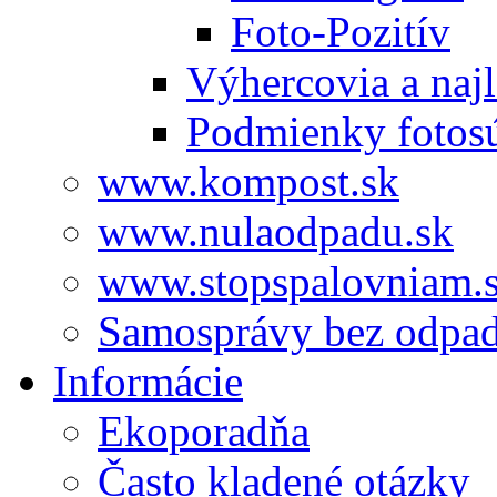
Foto-Pozitív
Výhercovia a najl
Podmienky fotos
www.kompost.sk
www.nulaodpadu.sk
www.stopspalovniam.
Samosprávy bez odpa
Informácie
Ekoporadňa
Často kladené otázky