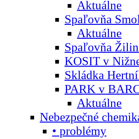
Aktuálne
Spaľovňa Smol
Aktuálne
Spaľovňa Žili
KOSIT v Nižne
Skládka Hertn
PARK v BARC
Aktuálne
Nebezpečné chemiká
• problémy