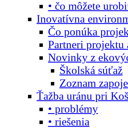
• čo môžete urobi
Inovatívna environ
Čo ponúka projekt
Partneri projektu
Novinky z ekový
Školská súťaž
Zoznam zapoje
Ťažba uránu pri Koš
• problémy
• riešenia