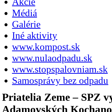
Akcie
Médiá
Galérie
Iné aktivity
www.kompost.sk
www.nulaodpadu.sk
www.stopspalovniam.sk
Samosprávy bez odpadu
Priatelia Zeme – SPZ 
Adamovských Kochano