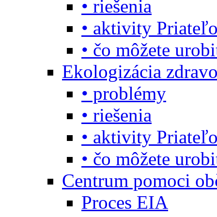
• riešenia
• aktivity Priate
• čo môžete urob
Ekologizácia zdravo
• problémy
• riešenia
• aktivity Priate
• čo môžete urob
Centrum pomoci o
Proces EIA