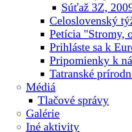
Súťaž 3Z, 200
Celoslovenský týž
Petícia "Stromy, 
Prihláste sa k E
Pripomienky k n
Tatranské prírodn
Médiá
Tlačové správy
Galérie
Iné aktivity