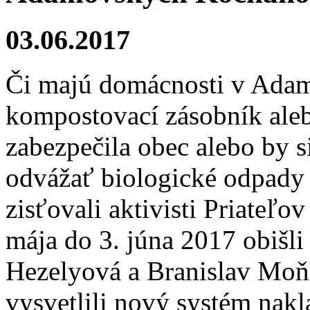
03.06.2017
Či majú domácnosti v Ada
kompostovací zásobník aleb
zabezpečila obec alebo by si
odvážať biologické odpady
zisťovali aktivisti Priateľ
mája do 3. júna 2017 obišl
Hezelyová a Branislav Moň
vysvetlili nový systém nak