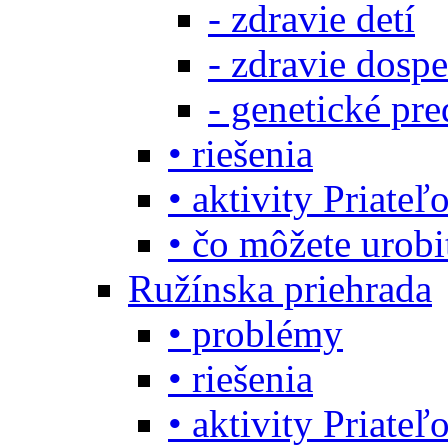
- zdravie detí
- zdravie dosp
- genetické pre
• riešenia
• aktivity Priate
• čo môžete urob
Ružínska priehrada
• problémy
• riešenia
• aktivity Priate