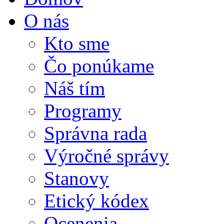
O nás
Kto sme
Čo ponúkame
Náš tím
Programy
Správna rada
Výročné správy
Stanovy
Etický kódex
Ocenenia