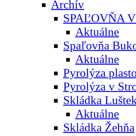
Archív
SPAĽOVŇA V
Aktuálne
Spaľovňa Buko
Aktuálne
Pyrolýza plast
Pyrolýza v St
Skládka Lušte
Aktuálne
Skládka Žehňa