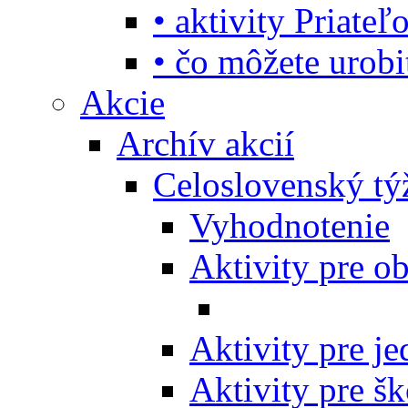
• aktivity Priate
• čo môžete urob
Akcie
Archív akcií
Celoslovenský tý
Vyhodnotenie
Aktivity pre o
Aktivity pre j
Aktivity pre šk