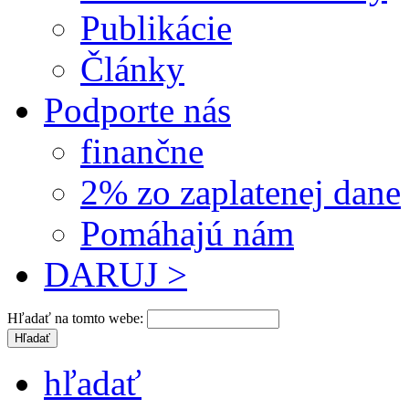
Publikácie
Články
Podporte nás
finančne
2% zo zaplatenej dane
Pomáhajú nám
DARUJ >
Hľadať na tomto webe:
hľadať