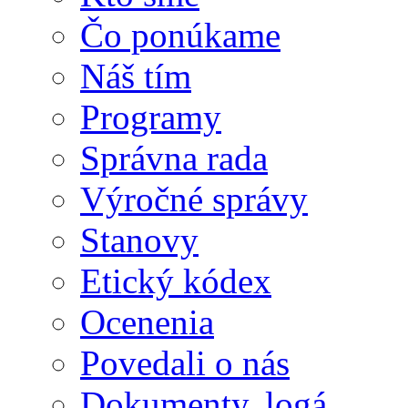
Čo ponúkame
Náš tím
Programy
Správna rada
Výročné správy
Stanovy
Etický kódex
Ocenenia
Povedali o nás
Dokumenty, logá