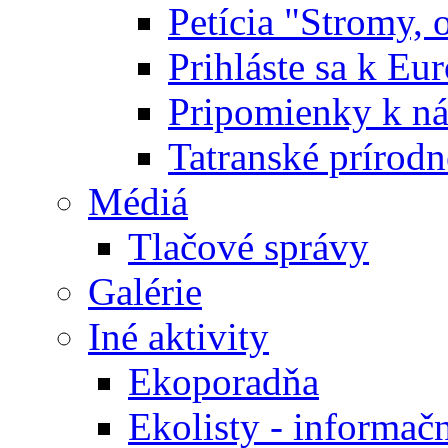
Petícia "Stromy, 
Prihláste sa k E
Pripomienky k n
Tatranské prírodn
Médiá
Tlačové správy
Galérie
Iné aktivity
Ekoporadňa
Ekolisty - informač