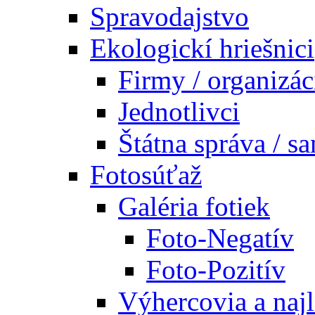
Spravodajstvo
Ekologickí hriešnici
Firmy / organizác
Jednotlivci
Štátna správa / s
Fotosúťaž
Galéria fotiek
Foto-Negatív
Foto-Pozitív
Výhercovia a najl