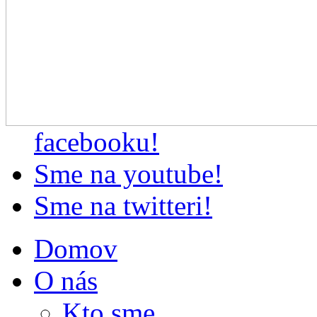
facebooku!
Sme na youtube!
Sme na twitteri!
Domov
O nás
Kto sme