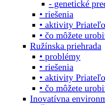
- genetické pre
• riešenia
• aktivity Priate
• čo môžete urob
Ružínska priehrada
• problémy
• riešenia
• aktivity Priate
• čo môžete urobi
Inovatívna environ