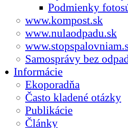
Podmienky fotos
www.kompost.sk
www.nulaodpadu.sk
www.stopspalovniam.
Samosprávy bez odpa
Informácie
Ekoporadňa
Často kladené otázky
Publikácie
Články