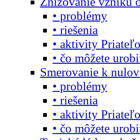
Znižovanie vzniku 
• problémy
• riešenia
• aktivity Priate
• čo môžete urob
Smerovanie k nulo
• problémy
• riešenia
• aktivity Priate
• čo môžete urob