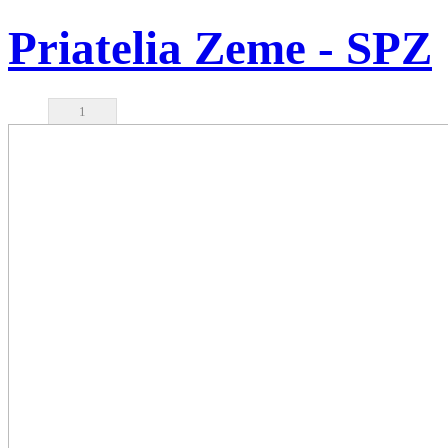
Priatelia Zeme - SPZ
1