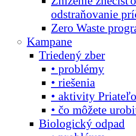
Zníženie znečisťo
odstraňovanie prí
Zero Waste progr
Kampane
Triedený zber
• problémy
• riešenia
• aktivity Priate
• čo môžete urob
Biologický odpad