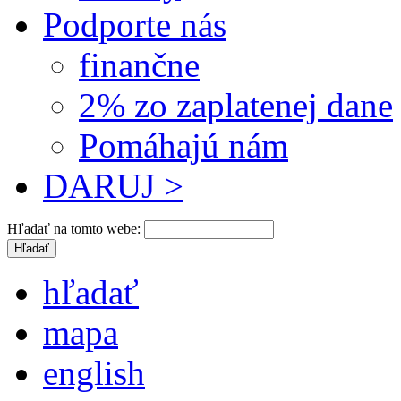
Podporte nás
finančne
2% zo zaplatenej dane
Pomáhajú nám
DARUJ >
Hľadať na tomto webe:
hľadať
mapa
english