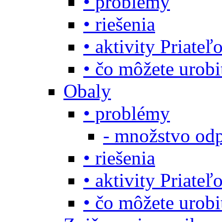
• problémy
• riešenia
• aktivity Priate
• čo môžete urob
Obaly
• problémy
- množstvo odp
• riešenia
• aktivity Priate
• čo môžete urob