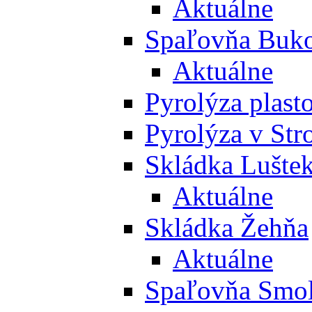
Aktuálne
Spaľovňa Buko
Aktuálne
Pyrolýza plast
Pyrolýza v St
Skládka Lušte
Aktuálne
Skládka Žehňa
Aktuálne
Spaľovňa Smol