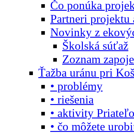
Čo ponúka projekt
Partneri projektu
Novinky z ekový
Školská súťaž
Zoznam zapoje
Ťažba uránu pri Koš
• problémy
• riešenia
• aktivity Priate
• čo môžete urob