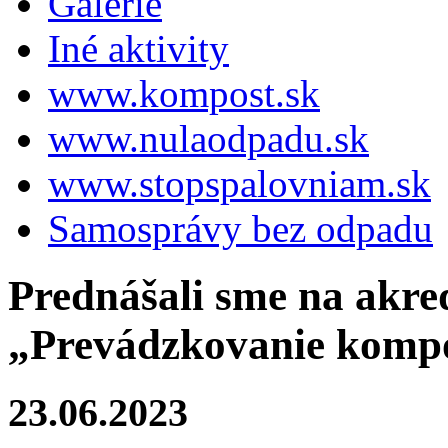
Galérie
Iné aktivity
www.kompost.sk
www.nulaodpadu.sk
www.stopspalovniam.sk
Samosprávy bez odpadu
Prednášali sme na akr
„Prevádzkovanie kompo
23.06.2023