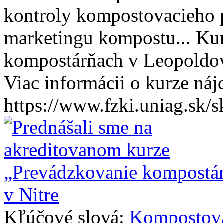
kontroly kompostovacieho pr
marketingu kompostu... Ku
kompostárňach v Leopoldo
Viac informácii o kurze náj
https://www.fzki.uniag.sk/
Kľúčové slová:
Kompostov