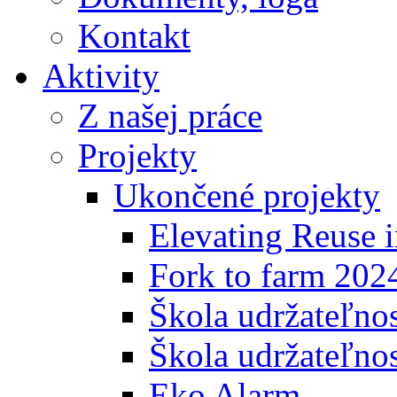
Kontakt
Aktivity
Z našej práce
Projekty
Ukončené projekty
Elevating Reuse i
Fork to farm 202
Škola udržateľno
Škola udržateľnos
Eko Alarm