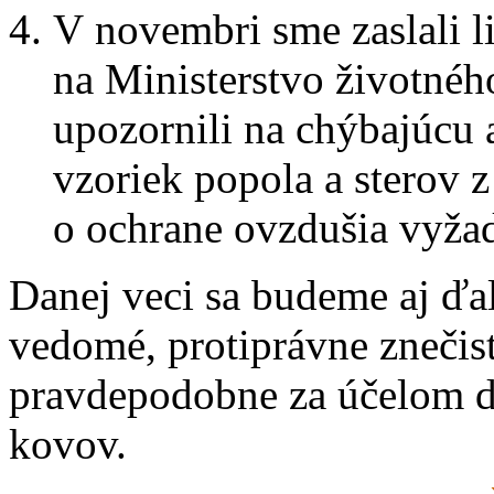
V novembri sme zaslali l
na Ministerstvo životnéh
upozornili na chýbajúcu 
vzoriek popola a sterov 
o ochrane ovzdušia vyžad
Danej veci sa budeme aj ďal
vedomé, protiprávne znečis
pravdepodobne za účelom d
kovov.