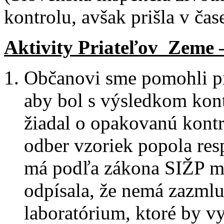
kontrolu, avšak prišla v ča
Aktivity Priateľov Zeme 
Občanovi sme pomohli pri
aby bol s výsledkom kon
žiadal o opakovanú kont
odber vzoriek popola resp
má podľa zákona SIŽP m
odpísala, že nemá zazml
laboratórium, ktoré by v