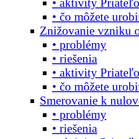
• aktivity Priate
• čo môžete urob
Znižovanie vzniku 
• problémy
• riešenia
• aktivity Priate
• čo môžete urob
Smerovanie k nulo
• problémy
• riešenia