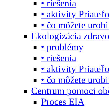
• riešenia
• aktivity Priate
• čo môžete urob
Ekologizácia zdravo
• problémy
• riešenia
• aktivity Priate
• čo môžete urob
Centrum pomoci o
Proces EIA