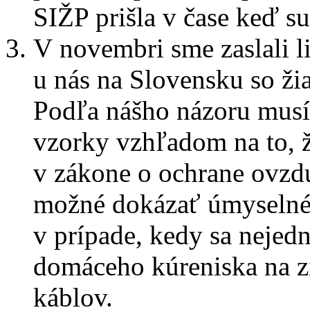
SIŽP prišla v čase keď su
V novembri sme zaslali l
u nás na Slovensku so ži
Podľa nášho názoru musí
vzorky vzhľadom na to, 
v zákone o ochrane ovzdu
možné dokázať úmyselné 
v prípade, kedy sa nejedn
domáceho kúreniska na 
káblov.