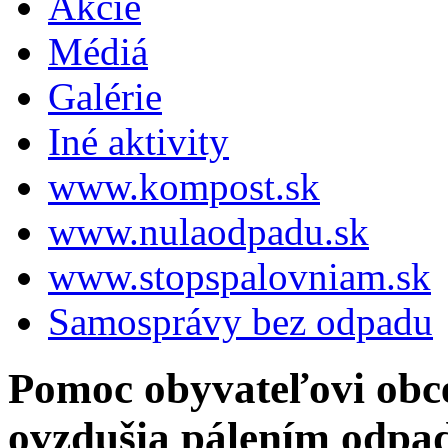
Akcie
Médiá
Galérie
Iné aktivity
www.kompost.sk
www.nulaodpadu.sk
www.stopspalovniam.sk
Samosprávy bez odpadu
Pomoc obyvateľovi obce 
ovzdušia pálením odpa