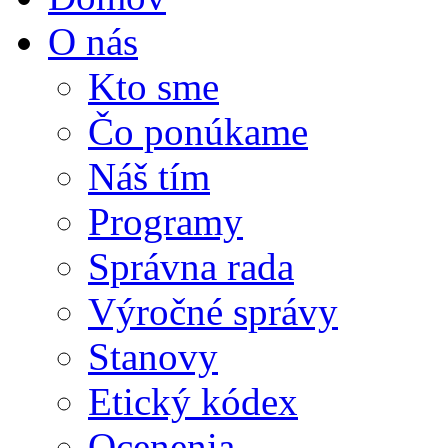
O nás
Kto sme
Čo ponúkame
Náš tím
Programy
Správna rada
Výročné správy
Stanovy
Etický kódex
Ocenenia