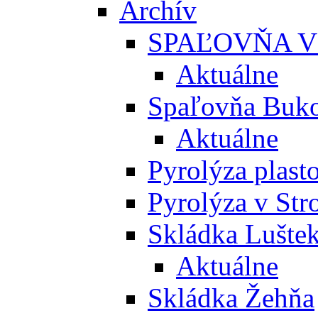
Archív
SPAĽOVŇA V
Aktuálne
Spaľovňa Buko
Aktuálne
Pyrolýza plast
Pyrolýza v St
Skládka Lušte
Aktuálne
Skládka Žehňa