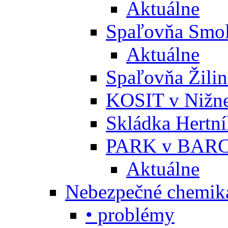
Aktuálne
Spaľovňa Smol
Aktuálne
Spaľovňa Žili
KOSIT v Nižne
Skládka Hertn
PARK v BARC
Aktuálne
Nebezpečné chemiká
• problémy