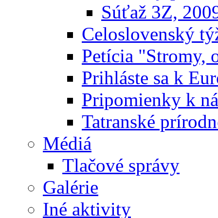
Súťaž 3Z, 200
Celoslovenský týž
Petícia "Stromy, 
Prihláste sa k E
Pripomienky k n
Tatranské prírodn
Médiá
Tlačové správy
Galérie
Iné aktivity