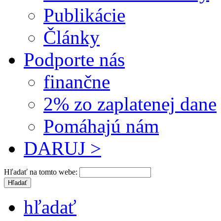
Publikácie
Články
Podporte nás
finančne
2% zo zaplatenej dane
Pomáhajú nám
DARUJ >
Hľadať na tomto webe:
hľadať