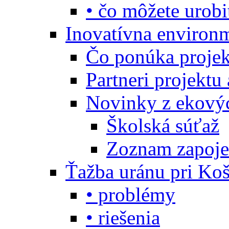
• čo môžete urobi
Inovatívna environ
Čo ponúka projekt
Partneri projektu
Novinky z ekový
Školská súťaž
Zoznam zapoje
Ťažba uránu pri Koš
• problémy
• riešenia