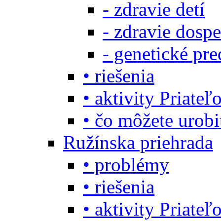
- zdravie detí
- zdravie dosp
- genetické pre
• riešenia
• aktivity Priate
• čo môžete urob
Ružínska priehrada
• problémy
• riešenia
• aktivity Priate