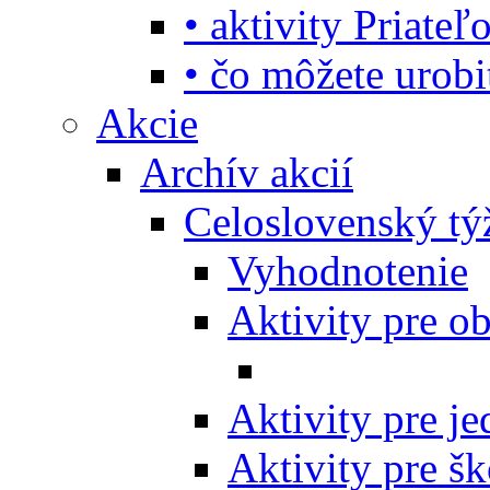
• aktivity Priate
• čo môžete urob
Akcie
Archív akcií
Celoslovenský tý
Vyhodnotenie
Aktivity pre o
Aktivity pre j
Aktivity pre šk