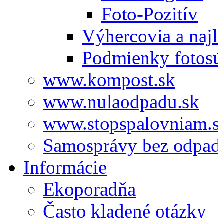
Foto-Pozitív
Výhercovia a najl
Podmienky fotos
www.kompost.sk
www.nulaodpadu.sk
www.stopspalovniam.
Samosprávy bez odpa
Informácie
Ekoporadňa
Často kladené otázky