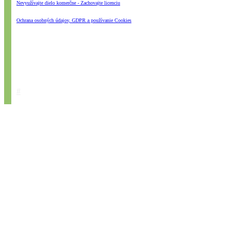
Nevyužívajte dielo komerčne - Zachovajte licenciu
Ochrana osobných údajov, GDPR a používanie Cookies
#