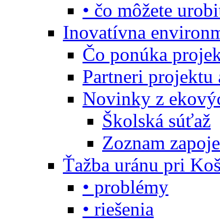
• čo môžete urobi
Inovatívna environ
Čo ponúka projekt
Partneri projektu
Novinky z ekový
Školská súťaž
Zoznam zapoje
Ťažba uránu pri Koš
• problémy
• riešenia