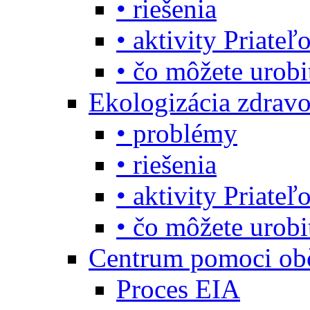
• riešenia
• aktivity Priate
• čo môžete urob
Ekologizácia zdravo
• problémy
• riešenia
• aktivity Priate
• čo môžete urob
Centrum pomoci o
Proces EIA