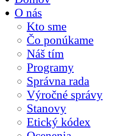
O nás
Kto sme
Čo ponúkame
Náš tím
Programy
Správna rada
Výročné správy
Stanovy
Etický kódex
Ocenenia