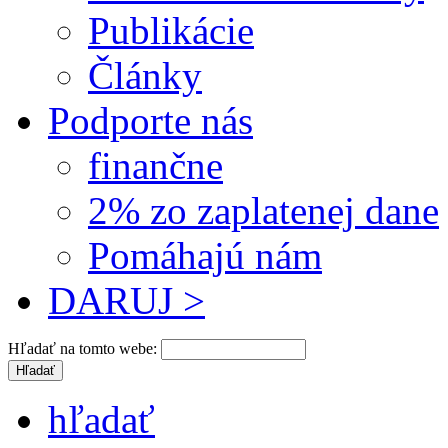
Publikácie
Články
Podporte nás
finančne
2% zo zaplatenej dane
Pomáhajú nám
DARUJ >
Hľadať na tomto webe:
hľadať