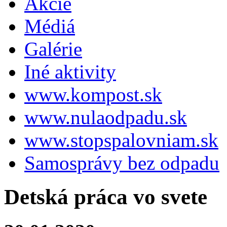
Akcie
Médiá
Galérie
Iné aktivity
www.kompost.sk
www.nulaodpadu.sk
www.stopspalovniam.sk
Samosprávy bez odpadu
Detská práca vo svete