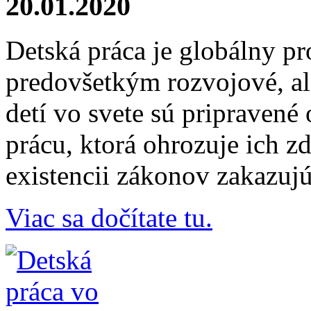
20.01.2020
Detská práca je globálny pr
predovšetkým rozvojové, ale
detí vo svete sú pripravené 
prácu, ktorá ohrozuje ich zd
existencii zákonov zakazuj
Viac sa dočítate tu.