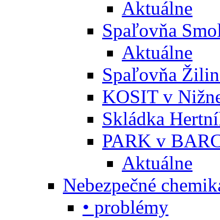
Aktuálne
Spaľovňa Smol
Aktuálne
Spaľovňa Žili
KOSIT v Nižne
Skládka Hertn
PARK v BARC
Aktuálne
Nebezpečné chemiká
• problémy