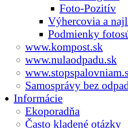
Foto-Pozitív
Výhercovia a najl
Podmienky fotos
www.kompost.sk
www.nulaodpadu.sk
www.stopspalovniam.
Samosprávy bez odpa
Informácie
Ekoporadňa
Často kladené otázky