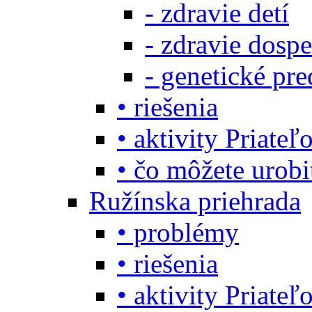
- zdravie detí
- zdravie dosp
- genetické pre
• riešenia
• aktivity Priate
• čo môžete urob
Ružínska priehrada
• problémy
• riešenia
• aktivity Priate