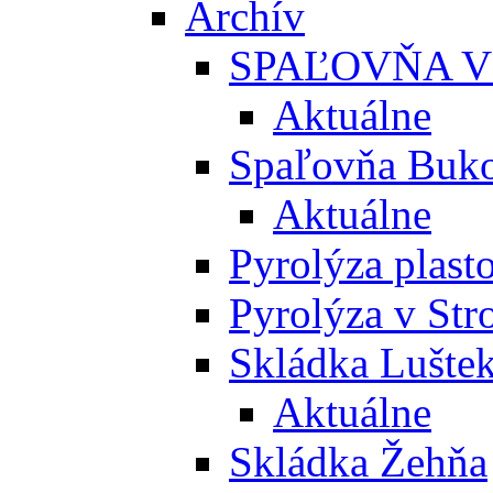
Archív
SPAĽOVŇA V
Aktuálne
Spaľovňa Buko
Aktuálne
Pyrolýza plast
Pyrolýza v St
Skládka Lušte
Aktuálne
Skládka Žehňa