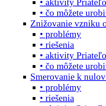
• aktivity Priate
• čo môžete urob
Znižovanie vzniku 
• problémy
• riešenia
• aktivity Priate
• čo môžete urob
Smerovanie k nulo
• problémy
• riešenia