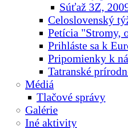
Súťaž 3Z, 200
Celoslovenský týž
Petícia "Stromy, 
Prihláste sa k E
Pripomienky k n
Tatranské prírodn
Médiá
Tlačové správy
Galérie
Iné aktivity