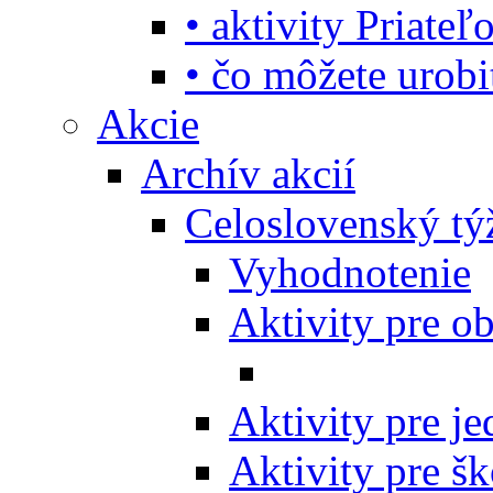
• aktivity Priate
• čo môžete urob
Akcie
Archív akcií
Celoslovenský tý
Vyhodnotenie
Aktivity pre o
Aktivity pre j
Aktivity pre šk