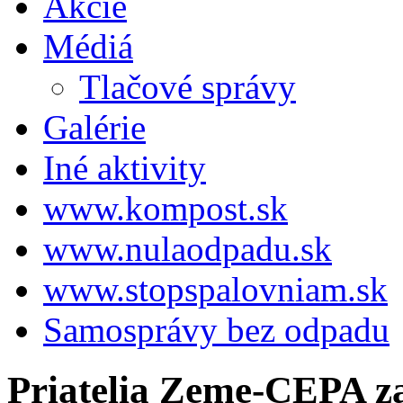
Akcie
Médiá
Tlačové správy
Galérie
Iné aktivity
www.kompost.sk
www.nulaodpadu.sk
www.stopspalovniam.sk
Samosprávy bez odpadu
Priatelia Zeme-CEPA za