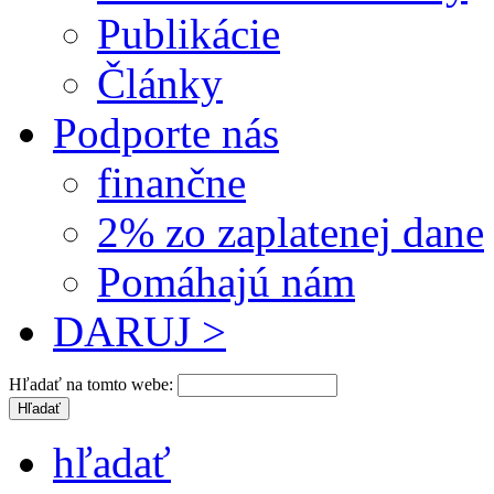
Publikácie
Články
Podporte nás
finančne
2% zo zaplatenej dane
Pomáhajú nám
DARUJ >
Hľadať na tomto webe:
hľadať