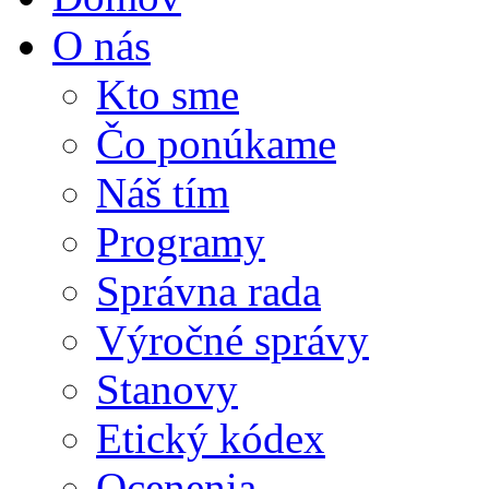
O nás
Kto sme
Čo ponúkame
Náš tím
Programy
Správna rada
Výročné správy
Stanovy
Etický kódex
Ocenenia