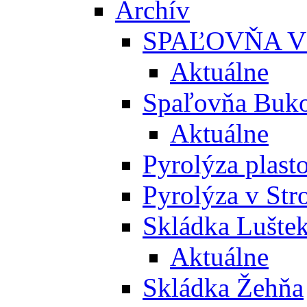
Archív
SPAĽOVŇA V
Aktuálne
Spaľovňa Buko
Aktuálne
Pyrolýza plast
Pyrolýza v St
Skládka Lušte
Aktuálne
Skládka Žehňa