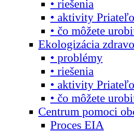
• riešenia
• aktivity Priate
• čo môžete urob
Ekologizácia zdravo
• problémy
• riešenia
• aktivity Priate
• čo môžete urob
Centrum pomoci o
Proces EIA