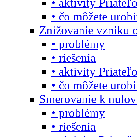
• aktivity Priate
• čo môžete urob
Znižovanie vzniku 
• problémy
• riešenia
• aktivity Priate
• čo môžete urob
Smerovanie k nulo
• problémy
• riešenia