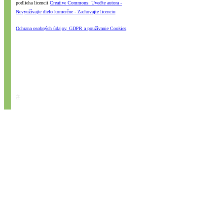
podlieha licencii
Creative Commons: Uveďte autora -
Nevyužívajte dielo komerčne - Zachovajte licenciu
Ochrana osobných údajov, GDPR a používanie Cookies
#