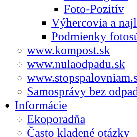
Foto-Pozitív
Výhercovia a najl
Podmienky fotos
www.kompost.sk
www.nulaodpadu.sk
www.stopspalovniam.
Samosprávy bez odpa
Informácie
Ekoporadňa
Často kladené otázky