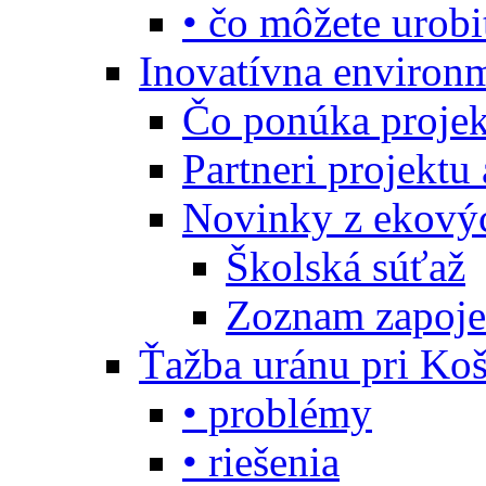
• čo môžete urobi
Inovatívna environ
Čo ponúka projekt
Partneri projektu
Novinky z ekový
Školská súťaž
Zoznam zapoje
Ťažba uránu pri Koš
• problémy
• riešenia