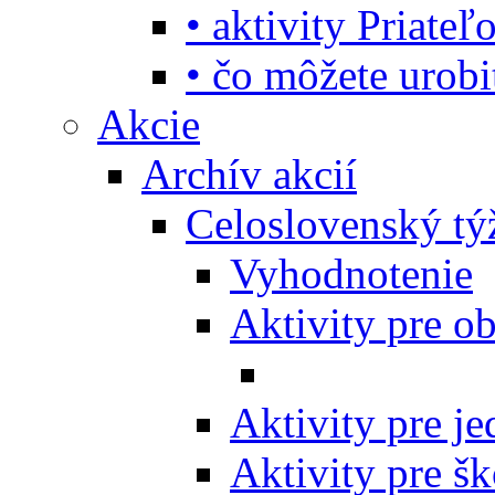
• aktivity Priate
• čo môžete urob
Akcie
Archív akcií
Celoslovenský tý
Vyhodnotenie
Aktivity pre o
Aktivity pre j
Aktivity pre šk