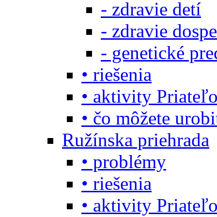
- zdravie detí
- zdravie dosp
- genetické pre
• riešenia
• aktivity Priate
• čo môžete urob
Ružínska priehrada
• problémy
• riešenia
• aktivity Priate