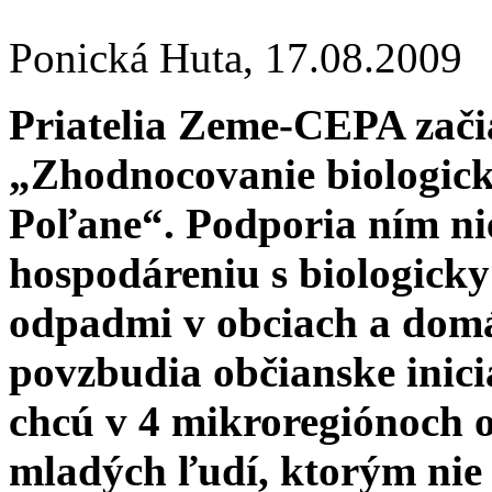
Ponická Huta,
17.08.2009
Priatelia Zeme-CEPA začia
„Zhodnocovanie biologic
Poľane“. Podporia ním ni
hospodáreniu s biologick
odpadmi v obciach a domá
povzbudia občianske inici
chcú v 4 mikroregiónoch 
mladých ľudí, ktorým nie 