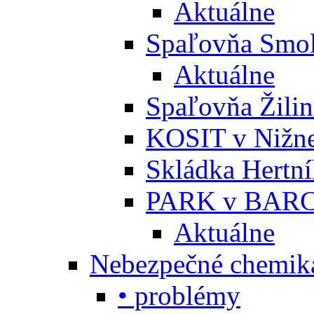
Aktuálne
Spaľovňa Smol
Aktuálne
Spaľovňa Žili
KOSIT v Nižne
Skládka Hertn
PARK v BARC
Aktuálne
Nebezpečné chemiká
• problémy