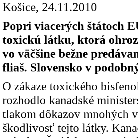
Košice,
24.11.2010
Popri viacerých štátoch E
toxickú látku, ktorá ohroz
vo väčšine bežne predáva
fliaš. Slovensko v podobný
O zákaze toxického bisfeno
rozhodlo kanadské minister
tlakom dôkazov mnohých ve
škodlivosť tejto látky. Kana