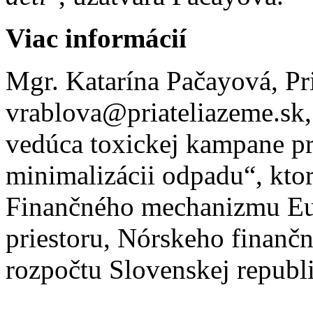
Viac informácií
Mgr. Katarína Pačayová, Pr
vrablova@priateliazeme.sk
vedúca toxickej kampane pr
minimalizácii odpadu“, kto
Finančného mechanizmu Eu
priestoru, Nórskeho finanč
rozpočtu Slovenskej republ