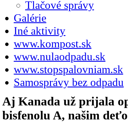
Tlačové správy
Galérie
Iné aktivity
www.kompost.sk
www.nulaodpadu.sk
www.stopspalovniam.sk
Samosprávy bez odpadu
Aj Kanada už prijala o
bisfenolu A, našim deť