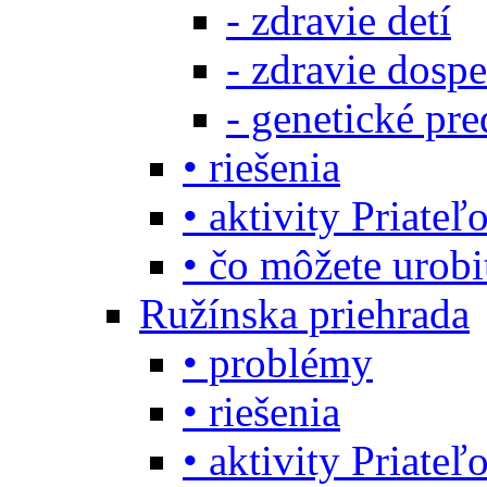
- zdravie detí
- zdravie dosp
- genetické pre
• riešenia
• aktivity Priate
• čo môžete urob
Ružínska priehrada
• problémy
• riešenia
• aktivity Priate