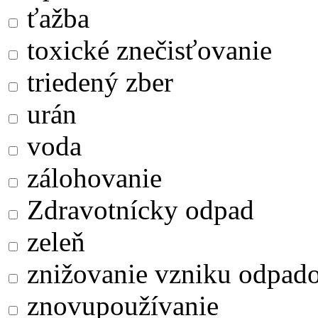
ťažba
toxické znečisťovanie
triedený zber
urán
voda
zálohovanie
Zdravotnícky odpad
zeleň
znižovanie vzniku odpad
znovupoužívanie