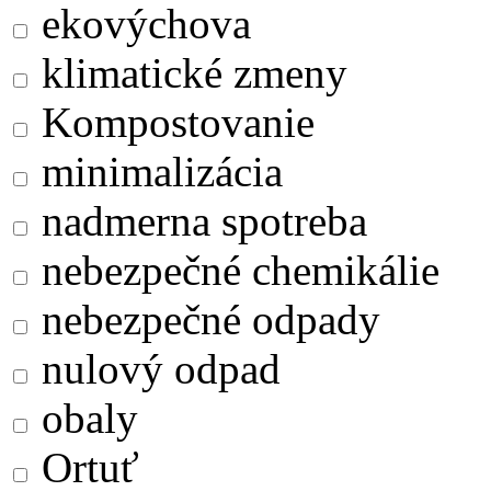
ekovýchova
klimatické zmeny
Kompostovanie
minimalizácia
nadmerna spotreba
nebezpečné chemikálie
nebezpečné odpady
nulový odpad
obaly
Ortuť