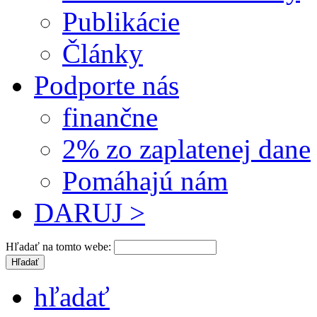
Publikácie
Články
Podporte nás
finančne
2% zo zaplatenej dane
Pomáhajú nám
DARUJ >
Hľadať na tomto webe:
hľadať