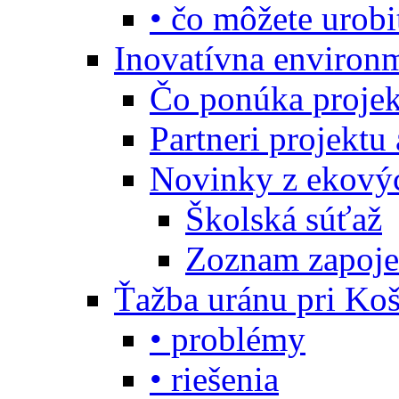
• čo môžete urobi
Inovatívna environ
Čo ponúka projekt
Partneri projektu
Novinky z ekový
Školská súťaž
Zoznam zapoje
Ťažba uránu pri Koš
• problémy
• riešenia