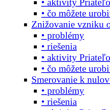
• aktivity Priate
• čo môžete urob
Znižovanie vzniku 
• problémy
• riešenia
• aktivity Priate
• čo môžete urob
Smerovanie k nulo
• problémy
• riešenia