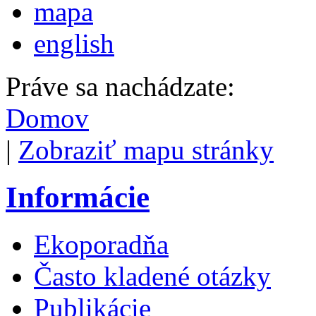
mapa
english
Práve sa nachádzate:
Domov
|
Zobraziť mapu stránky
Informácie
Ekoporadňa
Často kladené otázky
Publikácie