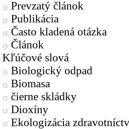
Prevzatý článok
Publikácia
Často kladená otázka
Článok
Kľúčové slová
Biologický odpad
Biomasa
čierne skládky
Dioxíny
Ekologizácia zdravotníct