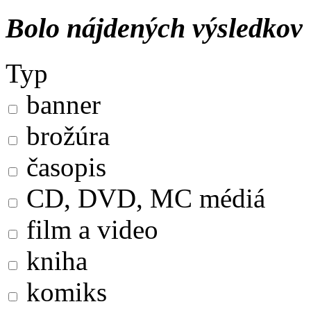
Bolo nájdených výsledkov
Typ
banner
brožúra
časopis
CD, DVD, MC médiá
film a video
kniha
komiks