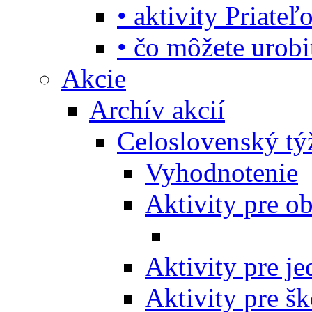
• aktivity Priate
• čo môžete urob
Akcie
Archív akcií
Celoslovenský tý
Vyhodnotenie
Aktivity pre o
Aktivity pre j
Aktivity pre šk