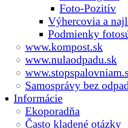
Foto-Pozitív
Výhercovia a najl
Podmienky fotos
www.kompost.sk
www.nulaodpadu.sk
www.stopspalovniam.
Samosprávy bez odpa
Informácie
Ekoporadňa
Často kladené otázky