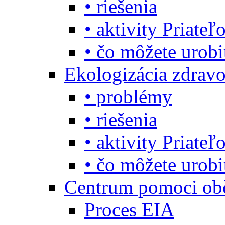
• riešenia
• aktivity Priate
• čo môžete urob
Ekologizácia zdravo
• problémy
• riešenia
• aktivity Priate
• čo môžete urob
Centrum pomoci o
Proces EIA