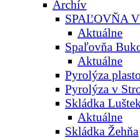
Archív
SPAĽOVŇA V
Aktuálne
Spaľovňa Buko
Aktuálne
Pyrolýza plast
Pyrolýza v St
Skládka Lušte
Aktuálne
Skládka Žehňa