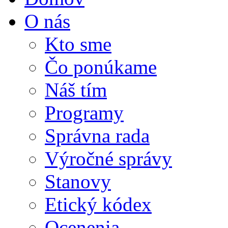
O nás
Kto sme
Čo ponúkame
Náš tím
Programy
Správna rada
Výročné správy
Stanovy
Etický kódex
Ocenenia