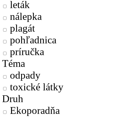
leták
nálepka
plagát
pohľadnica
príručka
Téma
odpady
toxické látky
Druh
Ekoporadňa