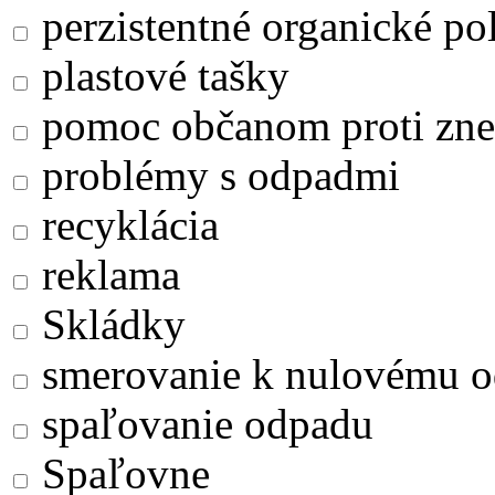
perzistentné organické po
plastové tašky
pomoc občanom proti zne
problémy s odpadmi
recyklácia
reklama
Skládky
smerovanie k nulovému 
spaľovanie odpadu
Spaľovne