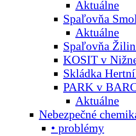
Aktuálne
Spaľovňa Smol
Aktuálne
Spaľovňa Žili
KOSIT v Nižne
Skládka Hertn
PARK v BARC
Aktuálne
Nebezpečné chemiká
• problémy