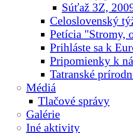
Súťaž 3Z, 200
Celoslovenský týž
Petícia "Stromy, 
Prihláste sa k E
Pripomienky k n
Tatranské prírodn
Médiá
Tlačové správy
Galérie
Iné aktivity