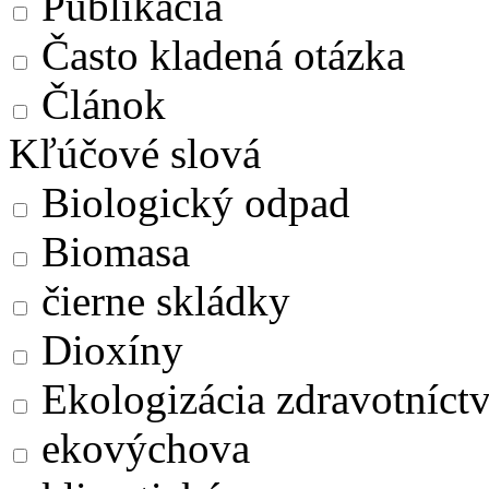
Publikácia
Často kladená otázka
Článok
Kľúčové slová
Biologický odpad
Biomasa
čierne skládky
Dioxíny
Ekologizácia zdravotníct
ekovýchova