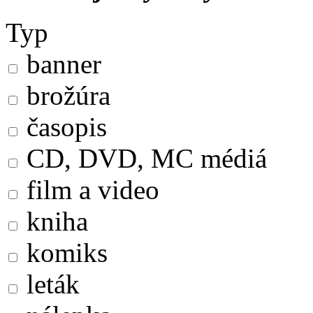
Typ
banner
brožúra
časopis
CD, DVD, MC médiá
film a video
kniha
komiks
leták