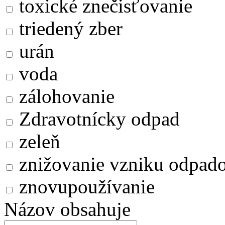
toxické znečisťovanie
triedený zber
urán
voda
zálohovanie
Zdravotnícky odpad
zeleň
znižovanie vzniku odpad
znovupoužívanie
Názov obsahuje