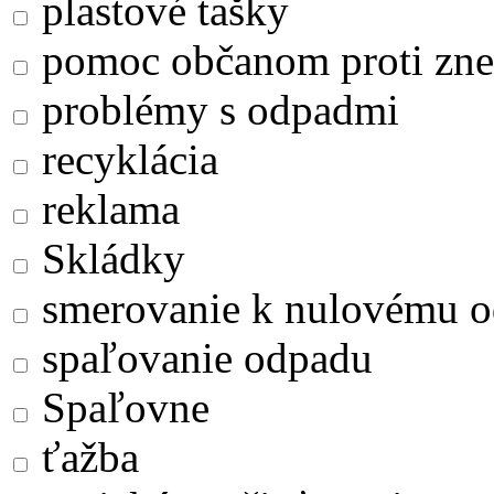
plastové tašky
pomoc občanom proti zne
problémy s odpadmi
recyklácia
reklama
Skládky
smerovanie k nulovému 
spaľovanie odpadu
Spaľovne
ťažba