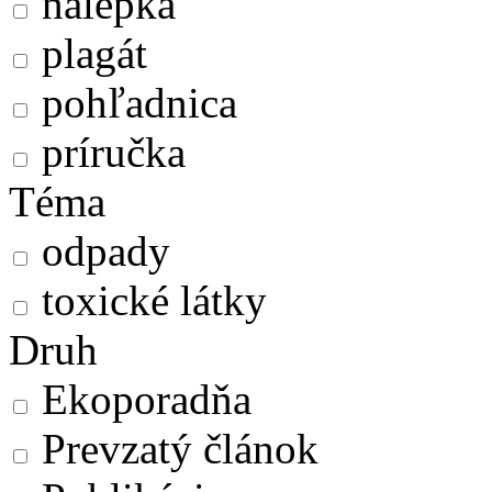
nálepka
plagát
pohľadnica
príručka
Téma
odpady
toxické látky
Druh
Ekoporadňa
Prevzatý článok