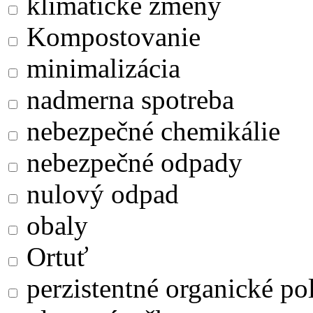
klimatické zmeny
Kompostovanie
minimalizácia
nadmerna spotreba
nebezpečné chemikálie
nebezpečné odpady
nulový odpad
obaly
Ortuť
perzistentné organické po