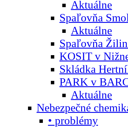
Aktuálne
Spaľovňa Smol
Aktuálne
Spaľovňa Žili
KOSIT v Nižne
Skládka Hertn
PARK v BARC
Aktuálne
Nebezpečné chemiká
• problémy