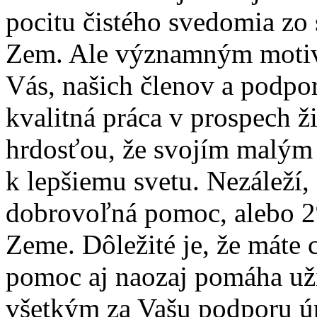
pocitu čistého svedomia zo
Zem. Ale významným motiv
Vás, našich členov a podpo
kvalitná práca v prospech ž
hrdosťou, že svojím malým 
k lepšiemu svetu. Nezáleží, 
dobrovoľná pomoc, alebo 2%
Zeme. Dôležité je, že máte 
pomoc aj naozaj pomáha už
všetkým za Vašu podporu 