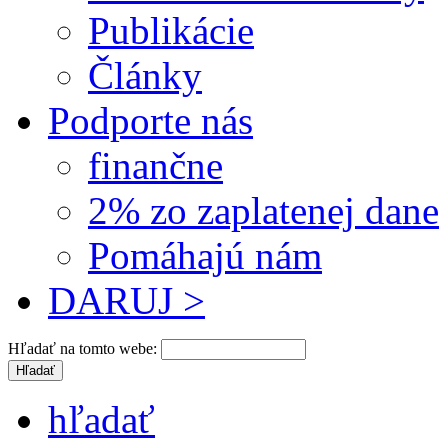
Publikácie
Články
Podporte nás
finančne
2% zo zaplatenej dane
Pomáhajú nám
DARUJ >
Hľadať na tomto webe:
hľadať