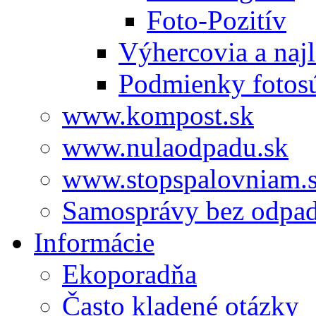
Foto-Pozitív
Výhercovia a najl
Podmienky fotos
www.kompost.sk
www.nulaodpadu.sk
www.stopspalovniam.
Samosprávy bez odpa
Informácie
Ekoporadňa
Často kladené otázky