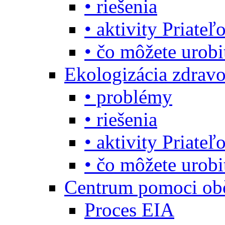
• riešenia
• aktivity Priate
• čo môžete urob
Ekologizácia zdravo
• problémy
• riešenia
• aktivity Priate
• čo môžete urob
Centrum pomoci o
Proces EIA