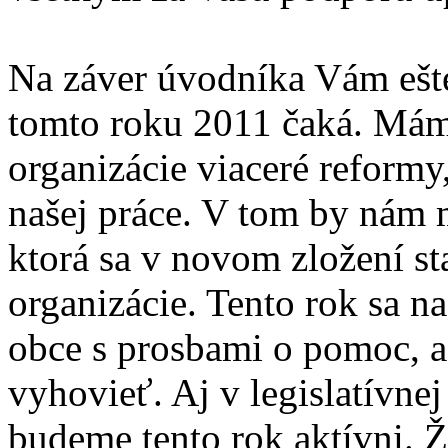
Na záver úvodníka Vám ešte
tomto roku 2011 čaká. Máme
organizácie viaceré reformy,
našej práce. V tom by nám 
ktorá sa v novom zložení s
organizácie. Tento rok sa na
obce s prosbami o pomoc, a
vyhovieť. Aj v legislatívnej
budeme tento rok aktívni. 