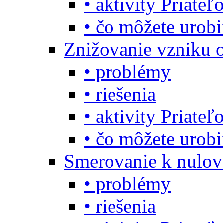
• aktivity Priate
• čo môžete urob
Znižovanie vzniku 
• problémy
• riešenia
• aktivity Priate
• čo môžete urob
Smerovanie k nulo
• problémy
• riešenia