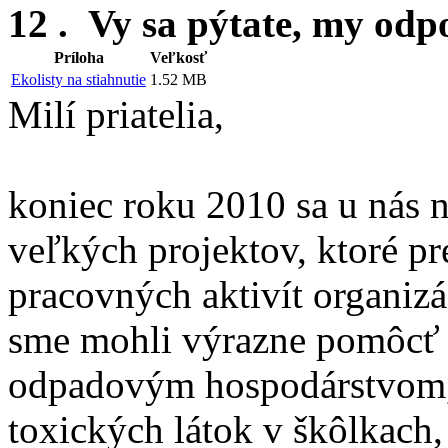
12 . Vy sa pýtate, my od
Príloha
Veľkosť
Ekolisty na stiahnutie
1.52 MB
Milí priatelia,
koniec roku 2010 sa u nás 
veľkých projektov, ktoré pr
pracovných aktivít organizá
sme mohli výrazne pomôcť 
odpadovým hospodárstvom, 
toxických látok v škôlkach,