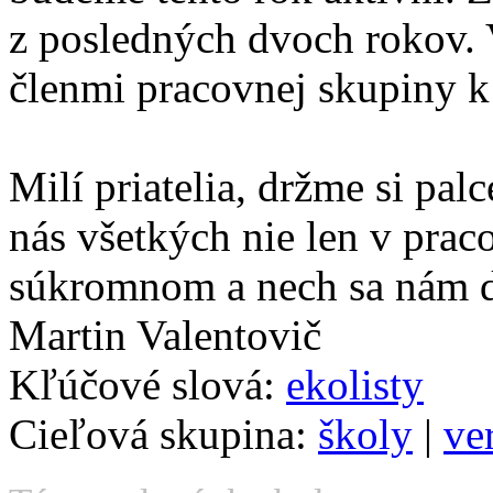
z posledných dvoch rokov.
členmi pracovnej skupiny 
Milí priatelia, držme si pal
nás všetkých nie len v prac
súkromnom a nech sa nám da
Martin Valentovič
Kľúčové slová:
ekolisty
Cieľová skupina:
školy
|
ve