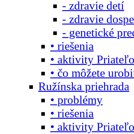
- zdravie detí
- zdravie dosp
- genetické pre
• riešenia
• aktivity Priate
• čo môžete urob
Ružínska priehrada
• problémy
• riešenia
• aktivity Priate