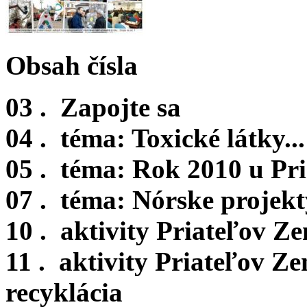
Obsah čísla
03 .
Zapojte sa
04 .
téma: Toxické látky.
05 .
téma: Rok 2010 u Pr
07 .
téma: Nórske projekt
10 .
aktivity Priateľov Z
11 .
aktivity Priateľov Z
recyklácia