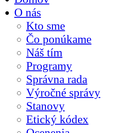
O nás
Kto sme
Čo ponúkame
Náš tím
Programy
Správna rada
Výročné správy
Stanovy
Etický kódex
Ocenenia