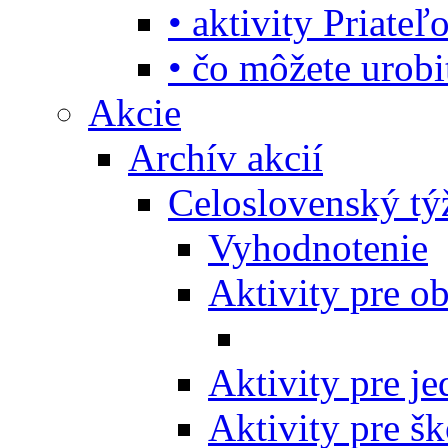
• aktivity Priate
• čo môžete urob
Akcie
Archív akcií
Celoslovenský tý
Vyhodnotenie
Aktivity pre o
Aktivity pre j
Aktivity pre šk