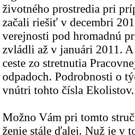
životného prostredia pri pr
začali riešiť v decembri 20
verejnosti pod hromadnú p
zvládli až v januári 2011. A
ceste zo stretnutia Pracov
odpadoch. Podrobnosti o týc
vnútri tohto čísla Ekolistov.
Možno Vám pri tomto struč
ženie stále ďalej. Nuž je v