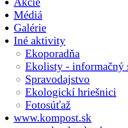
Akcie
Médiá
Galérie
Iné aktivity
Ekoporadňa
Ekolisty - informačný
Spravodajstvo
Ekologickí hriešnici
Fotosúťaž
www.kompost.sk