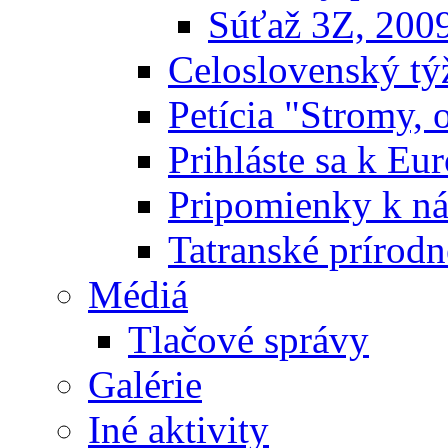
Súťaž 3Z, 200
Celoslovenský týž
Petícia "Stromy, 
Prihláste sa k E
Pripomienky k n
Tatranské prírodn
Médiá
Tlačové správy
Galérie
Iné aktivity