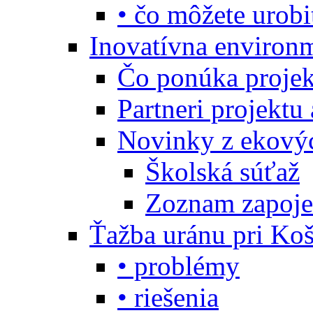
• čo môžete urobi
Inovatívna environ
Čo ponúka projekt
Partneri projektu
Novinky z ekový
Školská súťaž
Zoznam zapoje
Ťažba uránu pri Koš
• problémy
• riešenia