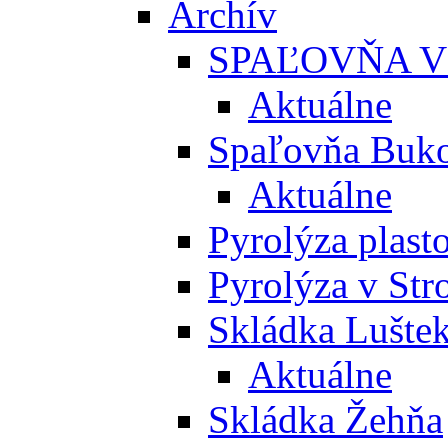
Archív
SPAĽOVŇA V
Aktuálne
Spaľovňa Buko
Aktuálne
Pyrolýza plast
Pyrolýza v St
Skládka Lušte
Aktuálne
Skládka Žehňa