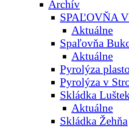
Archív
SPAĽOVŇA V
Aktuálne
Spaľovňa Buko
Aktuálne
Pyrolýza plast
Pyrolýza v St
Skládka Lušte
Aktuálne
Skládka Žehňa