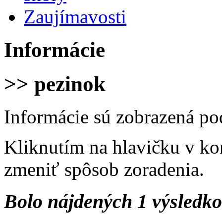
Zaujímavosti
Informácie
>> pezinok
Informácie sú zobrazená po
Kliknutím na hlavičku v ko
zmeniť spôsob zoradenia.
Bolo nájdených 1 výsledk