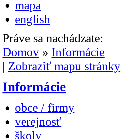
mapa
english
Práve sa nachádzate:
Domov
»
Informácie
|
Zobraziť mapu stránky
Informácie
obce / firmy
verejnosť
školy