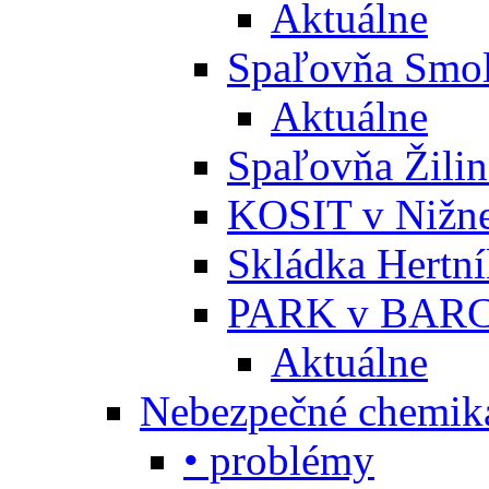
Aktuálne
Spaľovňa Smol
Aktuálne
Spaľovňa Žili
KOSIT v Nižne
Skládka Hertn
PARK v BARC
Aktuálne
Nebezpečné chemiká
• problémy