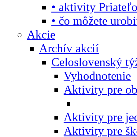
• aktivity Priate
• čo môžete urob
Akcie
Archív akcií
Celoslovenský tý
Vyhodnotenie
Aktivity pre o
Aktivity pre j
Aktivity pre šk