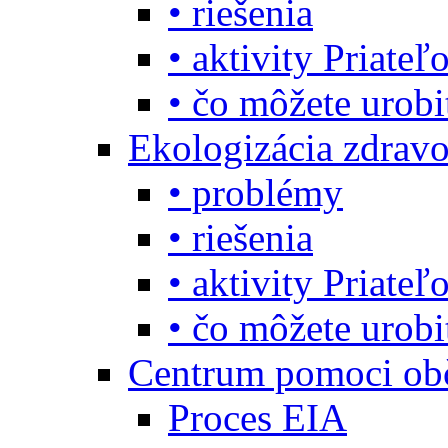
• riešenia
• aktivity Priate
• čo môžete urob
Ekologizácia zdravo
• problémy
• riešenia
• aktivity Priate
• čo môžete urob
Centrum pomoci o
Proces EIA