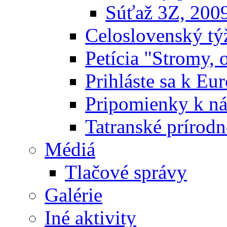
Súťaž 3Z, 200
Celoslovenský týž
Petícia "Stromy, 
Prihláste sa k E
Pripomienky k n
Tatranské prírodn
Médiá
Tlačové správy
Galérie
Iné aktivity