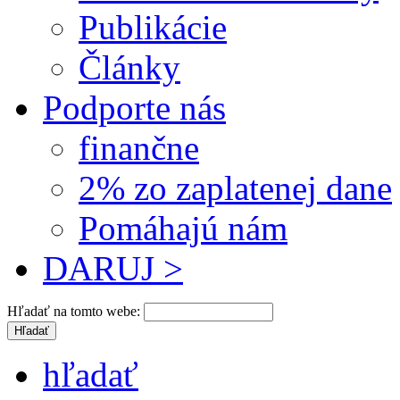
Publikácie
Články
Podporte nás
finančne
2% zo zaplatenej dane
Pomáhajú nám
DARUJ >
Hľadať na tomto webe:
hľadať