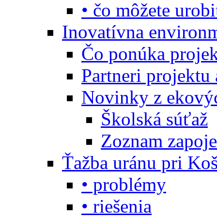
• čo môžete urobi
Inovatívna environ
Čo ponúka projekt
Partneri projektu
Novinky z ekový
Školská súťaž
Zoznam zapoje
Ťažba uránu pri Koš
• problémy
• riešenia