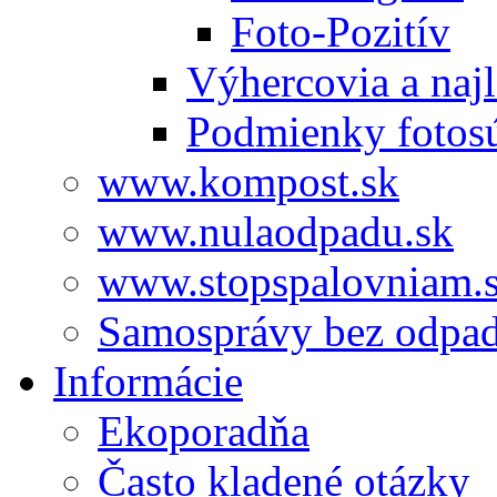
Foto-Pozitív
Výhercovia a najl
Podmienky fotos
www.kompost.sk
www.nulaodpadu.sk
www.stopspalovniam.
Samosprávy bez odpa
Informácie
Ekoporadňa
Často kladené otázky