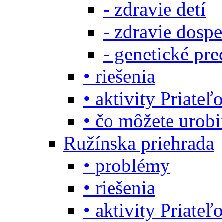
- zdravie detí
- zdravie dosp
- genetické pre
• riešenia
• aktivity Priate
• čo môžete urob
Ružínska priehrada
• problémy
• riešenia
• aktivity Priate