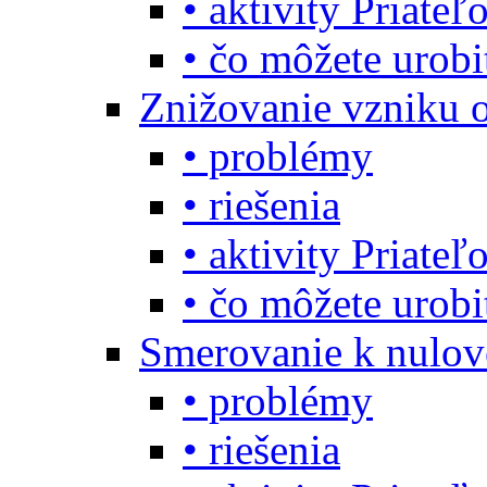
• aktivity Priate
• čo môžete urob
Znižovanie vzniku 
• problémy
• riešenia
• aktivity Priate
• čo môžete urob
Smerovanie k nulo
• problémy
• riešenia