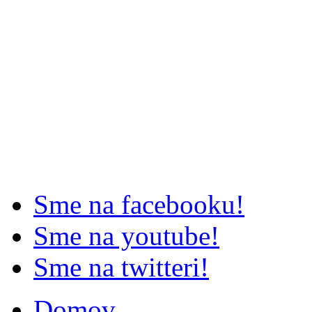
Sme na facebooku!
Sme na youtube!
Sme na twitteri!
Domov