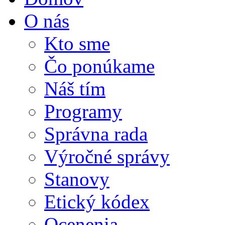
O nás
Kto sme
Čo ponúkame
Náš tím
Programy
Správna rada
Výročné správy
Stanovy
Etický kódex
Ocenenia