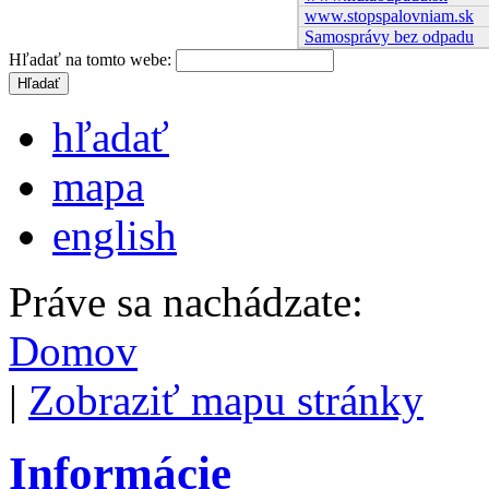
www.stopspalovniam.sk
Samosprávy bez odpadu
Hľadať na tomto webe:
hľadať
mapa
english
Práve sa nachádzate:
Domov
|
Zobraziť mapu stránky
Informácie