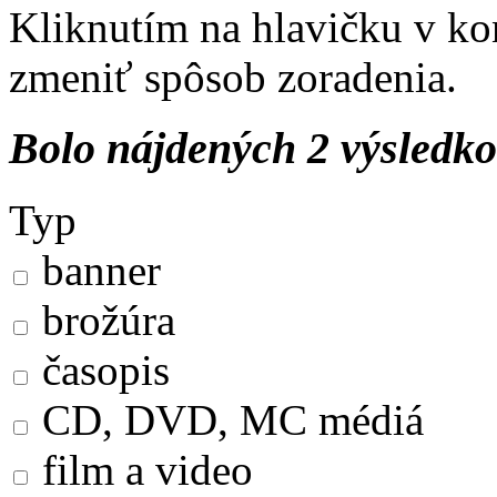
Kliknutím na hlavičku v ko
zmeniť spôsob zoradenia.
Bolo nájdených 2 výsledk
Typ
banner
brožúra
časopis
CD, DVD, MC médiá
film a video