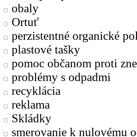
obaly
Ortuť
perzistentné organické po
plastové tašky
pomoc občanom proti zne
problémy s odpadmi
recyklácia
reklama
Skládky
smerovanie k nulovému 