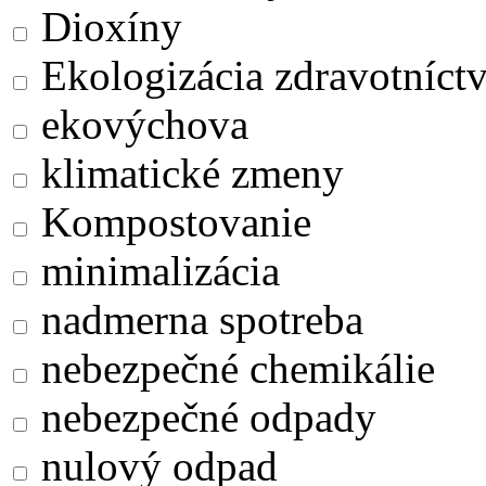
Dioxíny
Ekologizácia zdravotníct
ekovýchova
klimatické zmeny
Kompostovanie
minimalizácia
nadmerna spotreba
nebezpečné chemikálie
nebezpečné odpady
nulový odpad