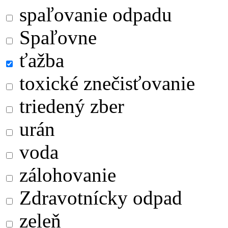
spaľovanie odpadu
Spaľovne
ťažba
toxické znečisťovanie
triedený zber
urán
voda
zálohovanie
Zdravotnícky odpad
zeleň