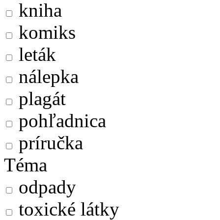
kniha
komiks
leták
nálepka
plagát
pohľadnica
príručka
Téma
odpady
toxické látky