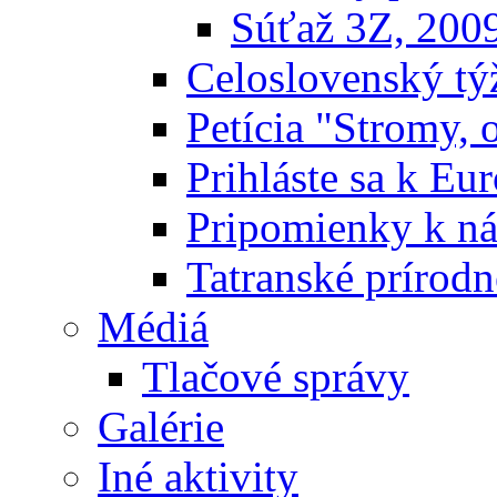
Súťaž 3Z, 200
Celoslovenský týž
Petícia "Stromy, 
Prihláste sa k E
Pripomienky k n
Tatranské prírodn
Médiá
Tlačové správy
Galérie
Iné aktivity