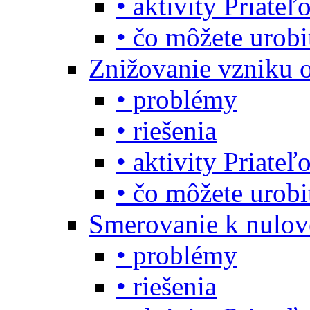
• aktivity Priate
• čo môžete urob
Znižovanie vzniku 
• problémy
• riešenia
• aktivity Priate
• čo môžete urob
Smerovanie k nulo
• problémy
• riešenia