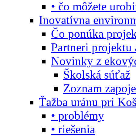
• čo môžete urobi
Inovatívna environ
Čo ponúka projekt
Partneri projektu
Novinky z ekový
Školská súťaž
Zoznam zapoje
Ťažba uránu pri Koš
• problémy
• riešenia