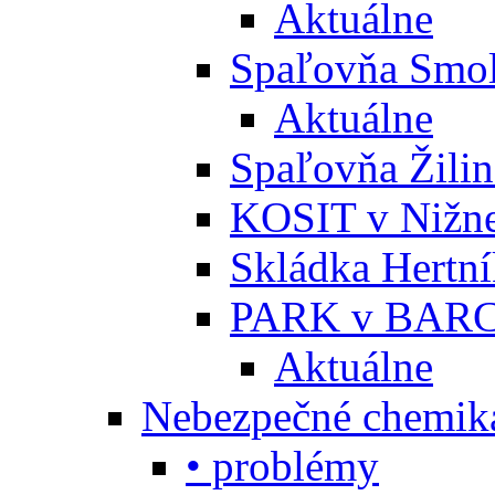
Aktuálne
Spaľovňa Smol
Aktuálne
Spaľovňa Žili
KOSIT v Nižne
Skládka Hertn
PARK v BARC
Aktuálne
Nebezpečné chemiká
• problémy