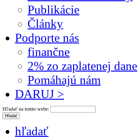
Publikácie
Články
Podporte nás
finančne
2% zo zaplatenej dane
Pomáhajú nám
DARUJ >
Hľadať na tomto webe:
hľadať