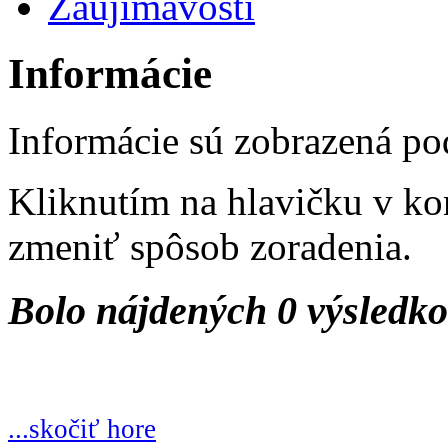
Zaujímavosti
Informácie
Informácie sú zobrazená po
Kliknutím na hlavičku v ko
zmeniť spôsob zoradenia.
Bolo nájdených 0 výsledk
...skočiť hore