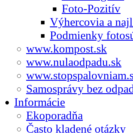
Foto-Pozitív
Výhercovia a najl
Podmienky fotos
www.kompost.sk
www.nulaodpadu.sk
www.stopspalovniam.
Samosprávy bez odpa
Informácie
Ekoporadňa
Často kladené otázky