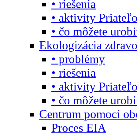
• riešenia
• aktivity Priate
• čo môžete urob
Ekologizácia zdravo
• problémy
• riešenia
• aktivity Priate
• čo môžete urob
Centrum pomoci o
Proces EIA