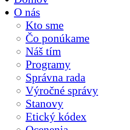
O nás
Kto sme
Čo ponúkame
Náš tím
Programy
Správna rada
Výročné správy
Stanovy
Etický kódex
Ocenenia