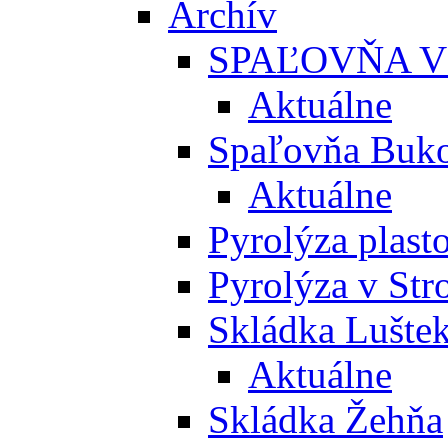
Archív
SPAĽOVŇA V
Aktuálne
Spaľovňa Buko
Aktuálne
Pyrolýza plast
Pyrolýza v St
Skládka Lušte
Aktuálne
Skládka Žehňa