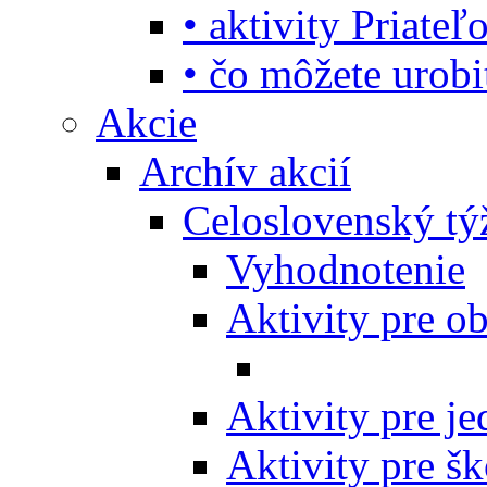
• aktivity Priate
• čo môžete urob
Akcie
Archív akcií
Celoslovenský tý
Vyhodnotenie
Aktivity pre o
Aktivity pre j
Aktivity pre šk