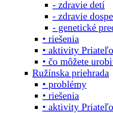
- zdravie detí
- zdravie dosp
- genetické pre
• riešenia
• aktivity Priate
• čo môžete urob
Ružínska priehrada
• problémy
• riešenia
• aktivity Priate