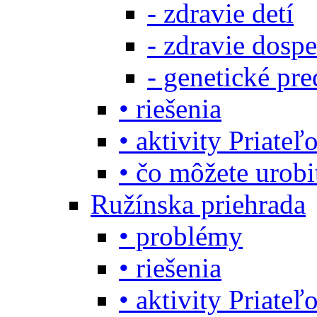
- zdravie detí
- zdravie dosp
- genetické pre
• riešenia
• aktivity Priate
• čo môžete urob
Ružínska priehrada
• problémy
• riešenia
• aktivity Priate