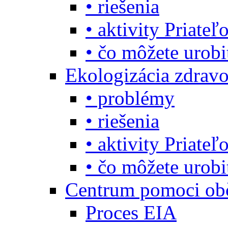
• riešenia
• aktivity Priate
• čo môžete urob
Ekologizácia zdravo
• problémy
• riešenia
• aktivity Priate
• čo môžete urob
Centrum pomoci o
Proces EIA