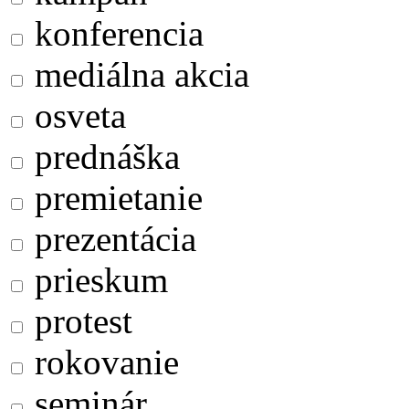
konferencia
mediálna akcia
osveta
prednáška
premietanie
prezentácia
prieskum
protest
rokovanie
seminár