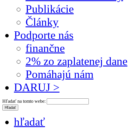
Publikácie
Články
Podporte nás
finančne
2% zo zaplatenej dane
Pomáhajú nám
DARUJ >
Hľadať na tomto webe:
hľadať