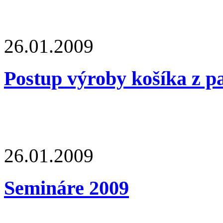
26.01.2009
Postup výroby košíka z p
26.01.2009
Semináre 2009