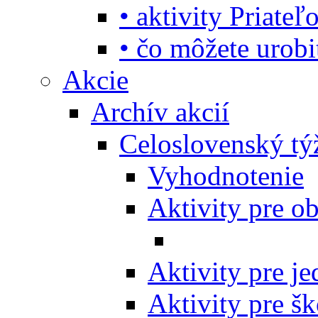
• aktivity Priate
• čo môžete urob
Akcie
Archív akcií
Celoslovenský tý
Vyhodnotenie
Aktivity pre o
Aktivity pre j
Aktivity pre šk