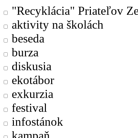
"Recyklácia" Priateľov Z
aktivity na školách
beseda
burza
diskusia
ekotábor
exkurzia
festival
infostánok
kampaň