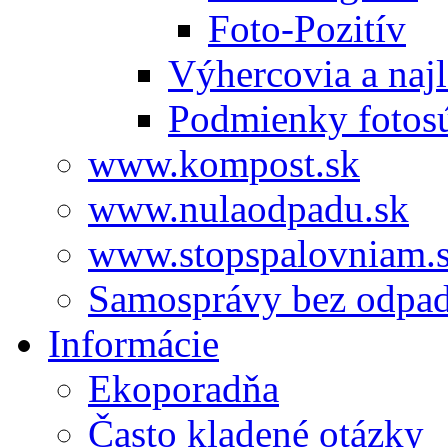
Foto-Pozitív
Výhercovia a najl
Podmienky fotos
www.kompost.sk
www.nulaodpadu.sk
www.stopspalovniam.
Samosprávy bez odpa
Informácie
Ekoporadňa
Často kladené otázky