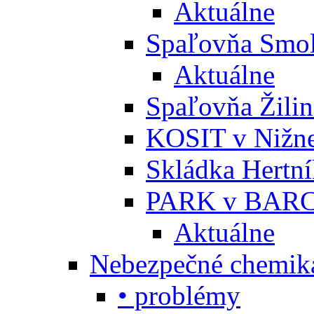
Aktuálne
Spaľovňa Smol
Aktuálne
Spaľovňa Žili
KOSIT v Nižne
Skládka Hertn
PARK v BARC
Aktuálne
Nebezpečné chemiká
• problémy