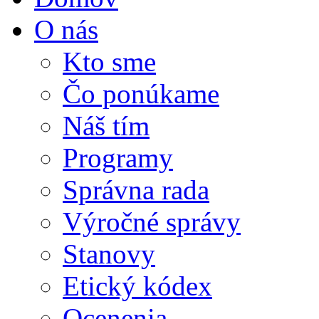
O nás
Kto sme
Čo ponúkame
Náš tím
Programy
Správna rada
Výročné správy
Stanovy
Etický kódex
Ocenenia