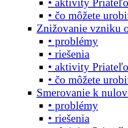
• aktivity Priate
• čo môžete urob
Znižovanie vzniku 
• problémy
• riešenia
• aktivity Priate
• čo môžete urob
Smerovanie k nulo
• problémy
• riešenia