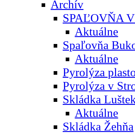
Archív
SPAĽOVŇA V
Aktuálne
Spaľovňa Buko
Aktuálne
Pyrolýza plast
Pyrolýza v St
Skládka Lušte
Aktuálne
Skládka Žehňa