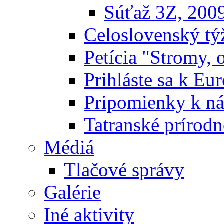
Súťaž 3Z, 200
Celoslovenský týž
Petícia "Stromy, 
Prihláste sa k E
Pripomienky k n
Tatranské prírodn
Médiá
Tlačové správy
Galérie
Iné aktivity