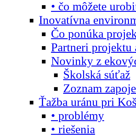
• čo môžete urobi
Inovatívna environ
Čo ponúka projekt
Partneri projektu
Novinky z ekový
Školská súťaž
Zoznam zapoje
Ťažba uránu pri Koš
• problémy
• riešenia